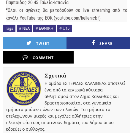
Παμπαίδες 20.45 Γαλλία-Ισπανία
*Όλοι οι αγώνες θα μεταδοθούν σε live streaming από το
κανάλι YouTube της ΕΟΚ (youtube.com/hellenicbf)
Tags
# ΝΕΑ
# EΘΝΙΚΗ
# U15
TWEET
SHARE
COMMENT
Σχετικά
Η ομάδα ΕΣΠΕΡΙΔΕΣ ΚΑΛΛΙΘΕΑΣ αποτελεί
ένα από τα κεντρικά κύτταρα
αθλητισμού στον Δήμο Καλλιθέας και
δραστηριοποιείται στα γυναικεία
τμήματα μπάσκετ όλων των ηλικιών. Τα τμήματα τα
στελεχώνουν μικρές και μεγάλες αθλήτριες στην
πλειοψηφία τους αποτελούν δημότες του Δήμου όπου
εδρεύει ο σύλλογος.