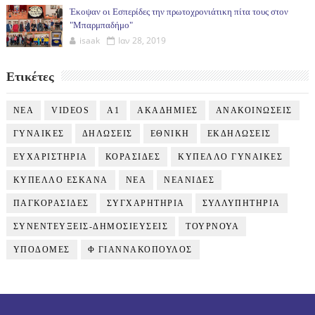
Έκοψαν οι Εσπερίδες την πρωτοχρονιάτικη πίτα τους στον
"Μπαρμπαδήμο"
isaak
Ιαν 28, 2019
Ετικέτες
NEA
VIDEOS
Α1
ΑΚΑΔΗΜΙΕΣ
ΑΝΑΚΟΙΝΩΣΕΙΣ
ΓΥΝΑΙΚΕΣ
ΔΗΛΩΣΕΙΣ
ΕΘΝΙΚΗ
ΕΚΔΗΛΩΣΕΙΣ
ΕΥΧΑΡΙΣΤΗΡΙΑ
ΚΟΡΑΣΙΔΕΣ
ΚΥΠΕΛΛΟ ΓΥΝΑΙΚΕΣ
ΚΥΠΕΛΛΟ ΕΣΚΑΝΑ
ΝΕΑ
ΝΕΑΝΙΔΕΣ
ΠΑΓΚΟΡΑΣΙΔΕΣ
ΣΥΓΧΑΡΗΤΗΡΙΑ
ΣΥΛΛΥΠΗΤΗΡΙΑ
ΣΥΝΕΝΤΕΥΞΕΙΣ-ΔΗΜΟΣΙΕΥΣΕΙΣ
ΤΟΥΡΝΟΥΑ
ΥΠΟΔΟΜΕΣ
Φ ΓΙΑΝΝΑΚΟΠΟΥΛΟΣ