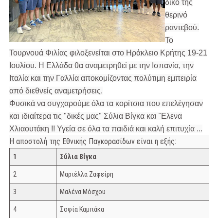
δικό της
θερινό
ραντεβού.
Το
Τουρνουά Φιλίας φιλοξενείται στο Ηράκλειο Κρήτης 19-21
Ιουλίου. Η Ελλάδα θα αναμετρηθεί με την Ισπανία, την
Ιταλία και την Γαλλία αποκομίζοντας πολύτιμη εμπειρία
από διεθνείς αναμετρήσεις.
Φυσικά να συγχαρούμε όλα τα κορίτσια που επελέγησαν
και ιδιαίτερα τις "δικές μας" Σύλια Βίγκα και ¨Ελενα
Χλιαουτάκη !! Υγεία σε όλα τα παιδιά και καλή επιτυχία ...
Η αποστολή της Εθνικής Παγκορασίδων είναι η εξής:
1
Σύλια Βίγκα
2
Μαριέλλα Ζαφείρη
3
Μαλένα Μόσχου
4
Σοφία Καμπάκα