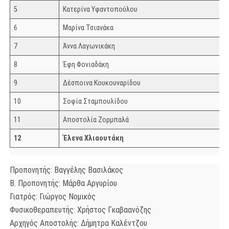
5
Κατερίνα Υφαντοπούλου
6
Μαρίνα Τσιανάκα
7
Άννα Λαγωνικάκη
8
Έφη Φονιαδάκη
9
Δέσποινα Κουκουναρίδου
10
Σοφία Σταμπουλίδου
11
Αποστολία Ζορμπαλά
12
Έλενα Χλιαουτάκη
Προπονητής: Βαγγέλης Βασιλάκος
Β. Προπονητής: Μάρθα Αργυρίου
Γιατρός: Γιώργος Νομικός
Φυσικοθεραπευτής: Χρήστος Γκαβαανόζης
Αρχηγός Αποστολής: Δήμητρα Καλέντζου