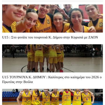
U15 : Στο φινάλε του τουρνουά Κ. Δήμου στην Κηφισιά με ΖΑΟΝ
U15 ΤΟΥΡΝΟΥΑ Κ. ΔΗΜΟΥ : Καλύτερος στο καλημέρα του 2026 ο
Πρωτέας στην Βούλα