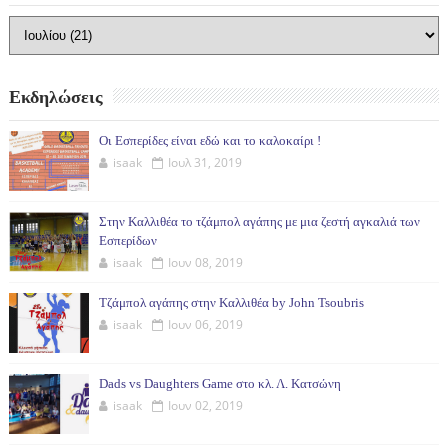
Εκδηλώσεις
Οι Εσπερίδες είναι εδώ και το καλοκαίρι !
isaak
Ιουλ 31, 2019
Στην Καλλιθέα το τζάμπολ αγάπης με μια ζεστή αγκαλιά των
Εσπερίδων
isaak
Ιουν 08, 2019
Τζάμπολ αγάπης στην Καλλιθέα by John Tsoubris
isaak
Ιουν 06, 2019
Dads vs Daughters Game στο κλ. Λ. Κατσώνη
isaak
Ιουν 02, 2019