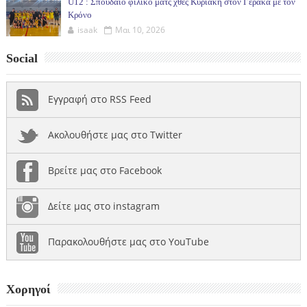
U12 : Σπουδαίο φιλικό ματς χθες Κυριακή στον Γέρακα με τον
Κρόνο
isaak
Μαι 10, 2026
Social
Εγγραφή στο RSS Feed
Ακολουθήστε μας στο Twitter
Βρείτε μας στο Facebook
Δείτε μας στο instagram
Παρακολουθήστε μας στο YouTube
Χορηγοί