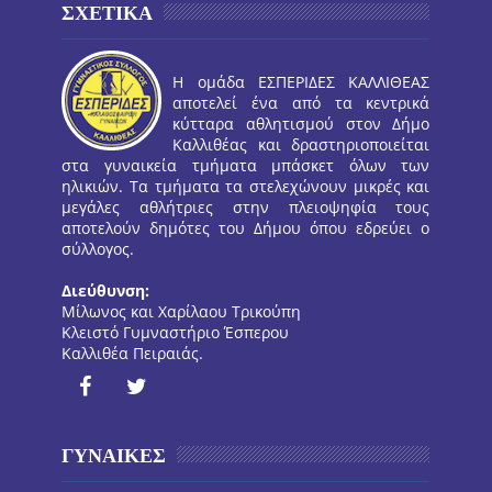
ΣΧΕΤΙΚΑ
Η ομάδα ΕΣΠΕΡΙΔΕΣ ΚΑΛΛΙΘΕΑΣ
αποτελεί ένα από τα κεντρικά
κύτταρα αθλητισμού στον Δήμο
Καλλιθέας και δραστηριοποιείται
στα γυναικεία τμήματα μπάσκετ όλων των
ηλικιών. Τα τμήματα τα στελεχώνουν μικρές και
μεγάλες αθλήτριες στην πλειοψηφία τους
αποτελούν δημότες του Δήμου όπου εδρεύει ο
σύλλογος.
Διεύθυνση:
Μίλωνος και Χαρίλαου Τρικούπη
Κλειστό Γυμναστήριο Έσπερου
Καλλιθέα Πειραιάς.
ΓΥΝΑΙΚΕΣ