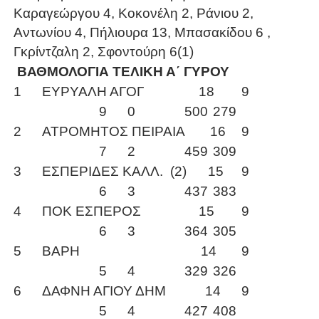
Καραγεώργου 4, Κοκονέλη 2, Ράνιου 2,
Αντωνίου 4, Πήλιουρα 13, Μπασακίδου 6 ,
Γκρίντζαλη 2, Σφοντούρη 6(1)
ΒΑΘΜΟΛΟΓΙΑ ΤΕΛΙΚΗ Α΄ ΓΥΡΟΥ
1
ΕΥΡΥΑΛΗ ΑΓΟΓ
18
9
9
0
500
279
2
ΑΤΡΟΜΗΤΟΣ ΠΕΙΡΑΙΑ 16
9
7
2
459
309
3
ΕΣΠΕΡΙΔΕΣ ΚΑΛΛ. (2) 15
9
6
3
437
383
4
ΠΟΚ ΕΣΠΕΡΟΣ
15
9
6
3
364
305
5
ΒΑΡΗ 14
9
5
4
329
326
6
ΔΑΦΝΗ ΑΓΙΟΥ ΔΗΜ 14
9
5
4
427
408