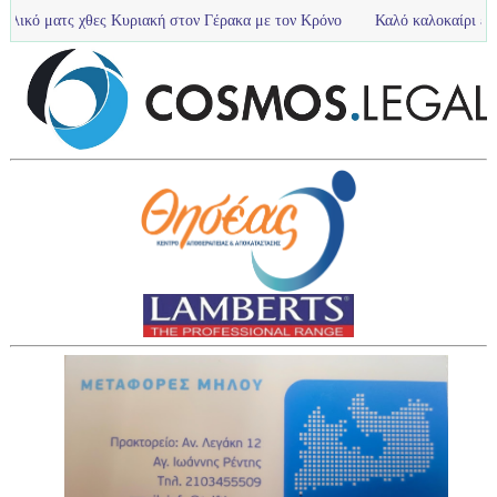
ς Κυριακή στον Γέρακα με τον Κρόνο
Καλό καλοκαίρι είπαν με παλμό , χα