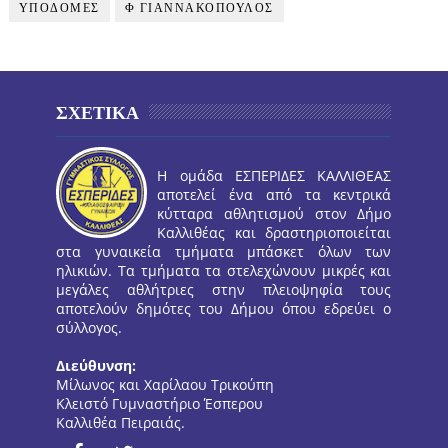
ΥΠΟΔΟΜΕΣ
Φ ΓΙΑΝΝΑΚΟΠΟΥΛΟΣ
ΣΧΕΤΙΚΑ
Η ομάδα ΕΣΠΕΡΙΔΕΣ ΚΑΛΛΙΘΕΑΣ
αποτελεί ένα από τα κεντρικά
κύτταρα αθλητισμού στον Δήμο
Καλλιθέας και δραστηριοποιείται
στα γυναικεία τμήματα μπάσκετ όλων των
ηλικιών. Τα τμήματα τα στελεχώνουν μικρές και
μεγάλες αθλήτριες στην πλειοψηφία τους
αποτελούν δημότες του Δήμου όπου εδρεύει ο
σύλλογος.
Διεύθυνση:
Μίλωνος και Χαρίλαου Τρικούπη
Κλειστό Γυμναστήριο Έσπερου
Καλλιθέα Πειραιάς.