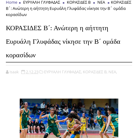
Home
ΕΥΡΥΑΛΗ ΓΛΥΦΑΔΑΣ
ΚΟΡΑΣΙΔΕΣ Β
ΝΕΑ
ΚΟΡΑΣΙΔΕΣ
Β΄: Ανώτερη η αήττητη Ευρυάλη Γλυφάδας νίκησε την Β΄ ομάδα
κορασίδων
ΚΟΡΑΣΙΔΕΣ Β΄: Ανώτερη η αήττητη
Ευρυάλη Γλυφάδας νίκησε την Β΄ ομάδα
κορασίδων
isaak
2.12.23
ΕΥΡΥΑΛΗ ΓΛΥΦΑΔΑΣ,
ΚΟΡΑΣΙΔΕΣ Β,
ΝΕΑ,