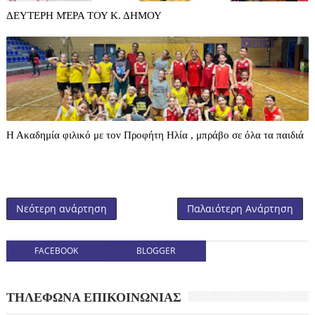
ΔΕΥΤΕΡΗ ΜΈΡΑ ΤΟΥ Κ. ΔΗΜΟΥ
Η Ακαδημία φιλικό με τον Προφήτη Ηλία , μπράβο σε όλα τα παιδιά
Νεότερη ανάρτηση
Παλαιότερη Ανάρτηση
FACEBOOK
BLOGGER
ΤΗΛΕΦΩΝΑ ΕΠΙΚΟΙΝΩΝΙΑΣ