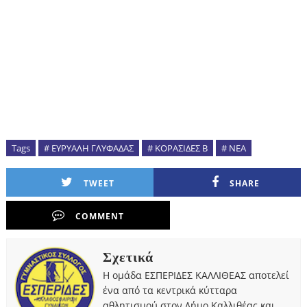
Tags
# ΕΥΡΥΑΛΗ ΓΛΥΦΑΔΑΣ
# ΚΟΡΑΣΙΔΕΣ Β
# ΝΕΑ
TWEET
SHARE
COMMENT
Σχετικά
Η ομάδα ΕΣΠΕΡΙΔΕΣ ΚΑΛΛΙΘΕΑΣ αποτελεί
ένα από τα κεντρικά κύτταρα
αθλητισμού στον Δήμο Καλλιθέας και