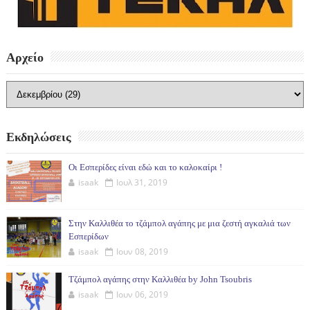
Αρχείο
Εκδηλώσεις
Οι Εσπερίδες είναι εδώ και το καλοκαίρι !
isaak
Ιουλ 31, 2019
Στην Καλλιθέα το τζάμπολ αγάπης με μια ζεστή αγκαλιά των
Εσπερίδων
isaak
Ιουν 08, 2019
Τζάμπολ αγάπης στην Καλλιθέα by John Tsoubris
isaak
Ιουν 06, 2019