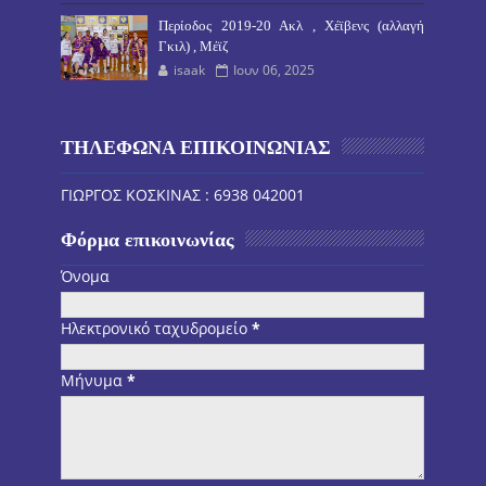
Περίοδος 2019-20 Ακλ , Χέϊβενς (αλλαγή
Γκιλ) , Μέϊζ
isaak
Ιουν 06, 2025
ΤΗΛΕΦΩΝΑ ΕΠΙΚΟΙΝΩΝΙΑΣ
ΓΙΩΡΓΟΣ ΚΟΣΚΙΝΑΣ : 6938 042001
Φόρμα επικοινωνίας
Όνομα
Ηλεκτρονικό ταχυδρομείο
*
Μήνυμα
*