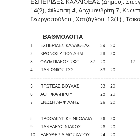
ΕΣΠΕΡΙΔΕΣ ΚΑΛΛΙΘΕΑΣ (Δήμου): Στεργίο
14(2), Φίλντιση 4, Αρχιμανδρίτη 7, Κωνσ
Γεωργοπούλου , Χατζόγλου
13(1) , Τσικα
ΒΑΘΜΟΛΟΓΙΑ
1
ΕΣΠΕΡΙΔΕΣ ΚΑΛΛΙΘΕΑΣ
39
20
2
ΚΡΟΝΟΣ ΑΓΙΟΥ ΔΗΜ
38
20
3
ΟΛΥΜΠΙΑΚΟΣ ΣΦΠ
37
20
17
4
ΠΑΝΙΩΝΙΟΣ ΓΣΣ
33
20
----------------------------------------------------------------------
5
ΠΡΩΤΕΑΣ ΒΟΥΛΑΣ
33
20
6
ΑΟΠ ΦΑΛΗΡΟΥ
28
20
7
ΕΝΩΣΗ ΑΜΦΙΑΛΗΣ
26
20
----------------------------------------------------------------------
8
ΠΡΟΟΔΕΥΤΙΚΗ ΝΕΟΛΑΙΑ
26
	20
9
ΠΑΝΕΛΕΥΣΙΝΙΑΚΟΣ
26
20
10
ΕΛΕΥΘΕΡΙΑ ΜΟΣΧΑΤΟΥ
24
20