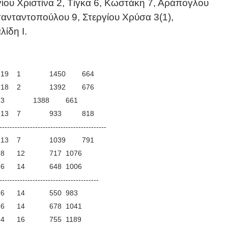
υ Χριστίνα 2, Τίγκα 6, Κωστάκη 7, Αράπογλου
τανταντοπούλου 9, Στεργίου Χρύσα 3(1),
λίδη Ι.
19
1
1450
664
18
2
1392
676
3
1388
661
13
7
933
818
------------------------------------------
13
7
1039
791
8
12
717
1076
6
14
648
1006
---------------------------------------
6
14
550
983
6
14
678
1041
4
16
755
1189