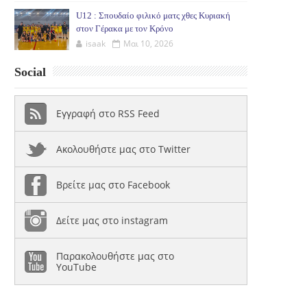
U12 : Σπουδαίο φιλικό ματς χθες Κυριακή
στον Γέρακα με τον Κρόνο
isaak
Μαι 10, 2026
Social
Εγγραφή στο RSS Feed
Ακολουθήστε μας στο Twitter
Βρείτε μας στο Facebook
Δείτε μας στο instagram
Παρακολουθήστε μας στο
YouTube