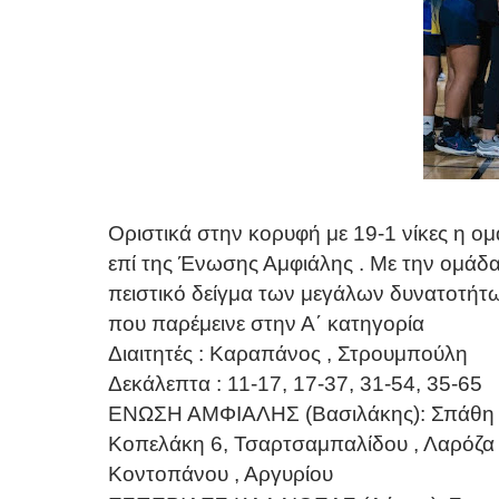
Οριστικά στην κορυφή με 19-1 νίκες η ο
επί της Ένωσης Αμφιάλης . Με την ομάδα
πειστικό δείγμα των μεγάλων δυνατοτήτω
που παρέμεινε στην Α΄ κατηγορία
Διαιτητές : Καραπάνος , Στρουμπούλη
Δεκάλεπτα : 11-17, 17-37, 31-54, 35-65
ΕΝΩΣΗ ΑΜΦΙΑΛΗΣ (Βασιλάκης): Σπάθ
Κοπελάκη 6, Τσαρτσαμπαλίδου , Λαρόζα
Κοντοπάνου , Αργυρίου