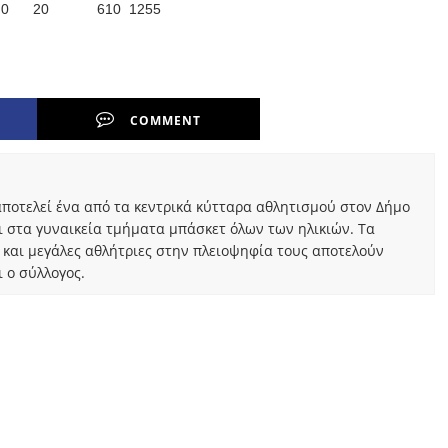
0
	20
		610
1255
COMMENT
ποτελεί ένα από τα κεντρικά κύτταρα αθλητισμού στον Δήμο
ι στα γυναικεία τμήματα μπάσκετ όλων των ηλικιών. Τα
 και μεγάλες αθλήτριες στην πλειοψηφία τους αποτελούν
 ο σύλλογος.