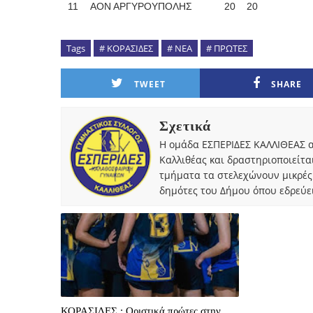
11
ΑΟΝ ΑΡΓΥΡΟΥΠΟΛΗΣ
		20
	20
Tags
# ΚΟΡΑΣΙΔΕΣ
# ΝΕΑ
# ΠΡΩΤΕΣ
TWEET
SHARE
Σχετικά
Η ομάδα ΕΣΠΕΡΙΔΕΣ ΚΑΛΛΙΘΕΑΣ α
Καλλιθέας και δραστηριοποιείτα
τμήματα τα στελεχώνουν μικρές
δημότες του Δήμου όπου εδρεύει
ΚΟΡΑΣΙΔΕΣ : Οριστικά πρώτες στην