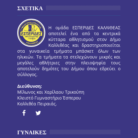
ΣΧΕΤΙΚΑ
Η ομάδα ΕΣΠΕΡΙΔΕΣ ΚΑΛΛΙΘΕΑΣ
αποτελεί ένα από τα κεντρικά
κύτταρα αθλητισμού στον Δήμο
Καλλιθέας και δραστηριοποιείται
στα γυναικεία τμήματα μπάσκετ όλων των
ηλικιών. Τα τμήματα τα στελεχώνουν μικρές και
μεγάλες αθλήτριες στην πλειοψηφία τους
αποτελούν δημότες του Δήμου όπου εδρεύει ο
σύλλογος.
Διεύθυνση:
Μίλωνος και Χαρίλαου Τρικούπη
Κλειστό Γυμναστήριο Έσπερου
Καλλιθέα Πειραιάς.
ΓΥΝΑΙΚΕΣ