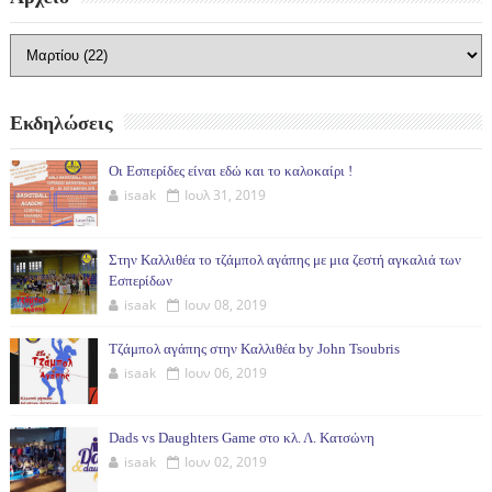
Εκδηλώσεις
Οι Εσπερίδες είναι εδώ και το καλοκαίρι !
isaak
Ιουλ 31, 2019
Στην Καλλιθέα το τζάμπολ αγάπης με μια ζεστή αγκαλιά των
Εσπερίδων
isaak
Ιουν 08, 2019
Τζάμπολ αγάπης στην Καλλιθέα by John Tsoubris
isaak
Ιουν 06, 2019
Dads vs Daughters Game στο κλ. Λ. Κατσώνη
isaak
Ιουν 02, 2019