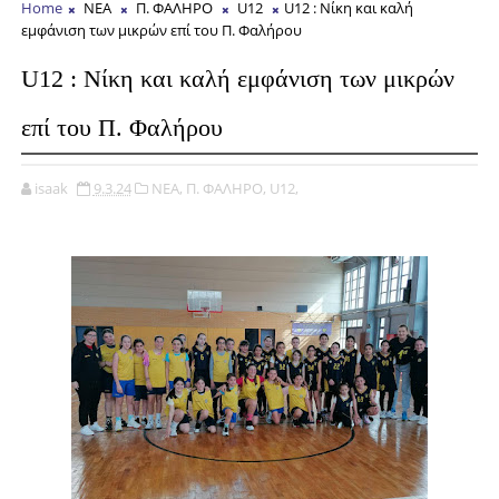
Home
ΝΕΑ
Π. ΦΑΛΗΡΟ
U12
U12 : Νίκη και καλή
εμφάνιση των μικρών επί του Π. Φαλήρου
U12 : Νίκη και καλή εμφάνιση των μικρών
επί του Π. Φαλήρου
isaak
9.3.24
ΝΕΑ,
Π. ΦΑΛΗΡΟ,
U12,