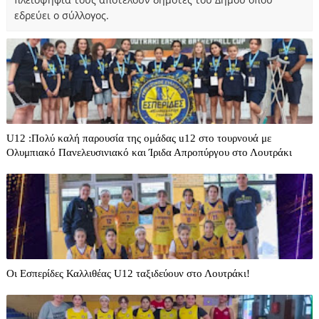
εδρεύει ο σύλλογος.
U12 :Πολύ καλή παρουσία της ομάδας u12 στο τουρνουά με
Ολυμπιακό Πανελευσινιακό και Ίριδα Απροπύργου στο Λουτράκι
Οι Εσπερίδες Καλλιθέας U12 ταξιδεύουν στο Λουτράκι!