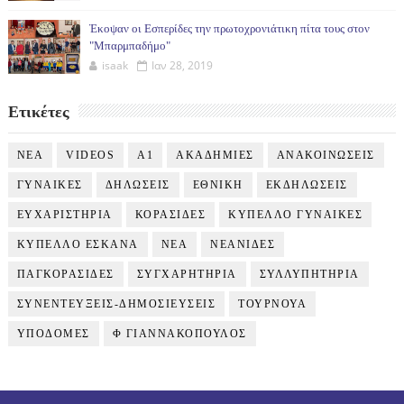
Έκοψαν οι Εσπερίδες την πρωτοχρονιάτικη πίτα τους στον
"Μπαρμπαδήμο"
isaak
Ιαν 28, 2019
Ετικέτες
NEA
VIDEOS
Α1
ΑΚΑΔΗΜΙΕΣ
ΑΝΑΚΟΙΝΩΣΕΙΣ
ΓΥΝΑΙΚΕΣ
ΔΗΛΩΣΕΙΣ
ΕΘΝΙΚΗ
ΕΚΔΗΛΩΣΕΙΣ
ΕΥΧΑΡΙΣΤΗΡΙΑ
ΚΟΡΑΣΙΔΕΣ
ΚΥΠΕΛΛΟ ΓΥΝΑΙΚΕΣ
ΚΥΠΕΛΛΟ ΕΣΚΑΝΑ
ΝΕΑ
ΝΕΑΝΙΔΕΣ
ΠΑΓΚΟΡΑΣΙΔΕΣ
ΣΥΓΧΑΡΗΤΗΡΙΑ
ΣΥΛΛΥΠΗΤΗΡΙΑ
ΣΥΝΕΝΤΕΥΞΕΙΣ-ΔΗΜΟΣΙΕΥΣΕΙΣ
ΤΟΥΡΝΟΥΑ
ΥΠΟΔΟΜΕΣ
Φ ΓΙΑΝΝΑΚΟΠΟΥΛΟΣ