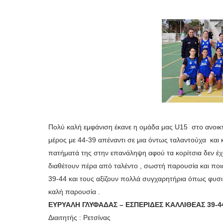
Πολύ καλή εμφάνιση έκανε η ομάδα μας U15 στο ανοικτό
μέρος με 44-39 απέναντι σε μια όντως ταλαντούχα και
πατήματά της στην επανάληψη αφού τα κορίτσια δεν έχο
διαθέτουν πέρα από ταλέντο , σωστή παρουσία και ποιό
39-44 και τους αξίζουν πολλά συγχαρητήρια όπως φυσι
καλή παρουσία .
ΕΥΡΥΑΛΗ ΓΛΥΦΑΔΑΣ – ΕΣΠΕΡΙΔΕΣ ΚΑΛΛΙΘΕΑΣ 39-4
Διαιτητής : Ρετσίνας