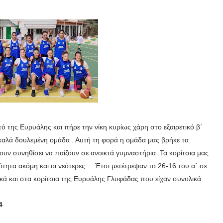
 της Ευρυάλης και πήρε την νίκη κυρίως χάρη στο εξαιρετικό β΄
 καλά δουλεμένη ομάδα . Αυτή τη φορά η ομάδα μας βρήκε τα
υν συνηθίσει να παίζουν σε ανοικτά γυμναστήρια .Τα κορίτσια μας
τητα ακόμη και οι νεότερες . Έτσι μετέτρεψαν το 26-16 του α΄ σε
κά και στα κορίτσια της Ευρυάλης Γλυφάδας που είχαν συνολικά
4