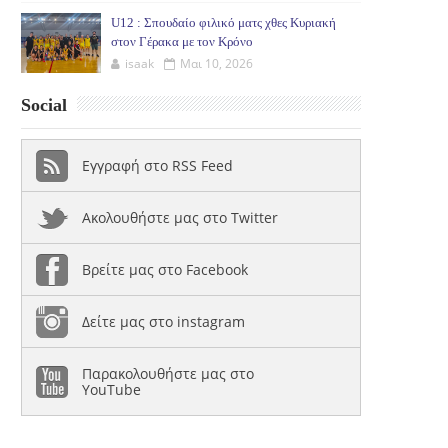
U12 : Σπουδαίο φιλικό ματς χθες Κυριακή
στον Γέρακα με τον Κρόνο
isaak
Μαι 10, 2026
Social
Εγγραφή στο RSS Feed
Ακολουθήστε μας στο Twitter
Βρείτε μας στο Facebook
Δείτε μας στο instagram
Παρακολουθήστε μας στο
YouTube