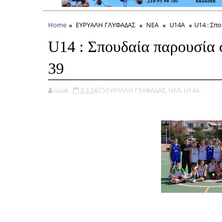
Home
ΕΥΡΥΑΛΗ ΓΛΥΦΑΔΑΣ
ΝΕΑ
U14A
U14 : Σπ
U14 : Σπουδαία παρουσία 
39
isaak
3.3.24
ΕΥΡΥΑΛΗ ΓΛΥΦΑΔΑΣ,
ΝΕΑ,
U14A,