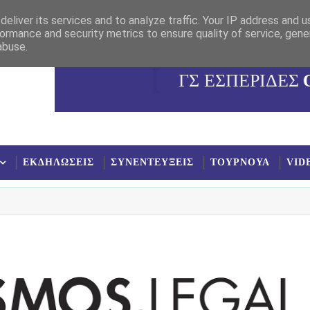
eliver its services and to analyze traffic. Your IP address and 
ormance and security metrics to ensure quality of service, gen
abuse.
ΓΣ ΕΣΠΕΡΙΔΕΣ
ΕΚΔΗΛΩΣΕΙΣ
ΣΥΝΕΝΤΕΥΞΕΙΣ
ΤΟΥΡΝΟΥΑ
VID