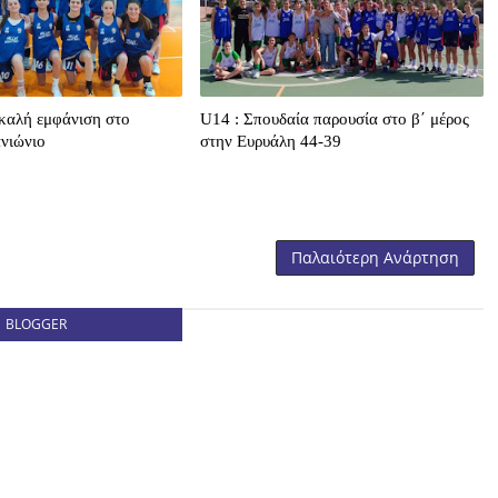
καλή εμφάνιση στο
U14 : Σπουδαία παρουσία στο β΄ μέρος
νιώνιο
στην Ευρυάλη 44-39
Παλαιότερη Ανάρτηση
BLOGGER