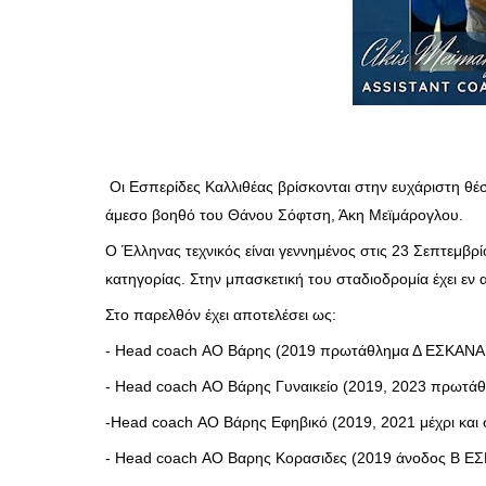
Οι Εσπερίδες Καλλιθέας βρίσκονται στην ευχάριστη θέ
άμεσο βοηθό του Θάνου Σόφτση, Άκη Μεϊμάρογλου.
Ο Έλληνας τεχνικός είναι γεννημένος στις 23 Σεπτεμβρ
κατηγορίας. Στην μπασκετική του σταδιοδρομία έχει εν α
Στο παρελθόν έχει αποτελέσει ως:
-
Head coach ΑΟ Βάρης (2019 πρωτάθλημα Δ ΕΣΚΑΝΑ, 
- Head coach ΑΟ Βάρης Γυναικείο (2019, 2023 πρωτάθ
-Head coach ΑΟ Βάρης Εφηβικό (2019, 2021 μέχρι και
- Head coach ΑΟ Βαρης Κορασιδες (2019 άνοδος Β Ε