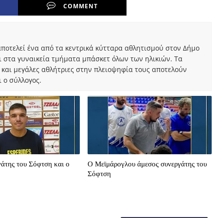
COMMENT
ποτελεί ένα από τα κεντρικά κύτταρα αθλητισμού στον Δήμο
ι στα γυναικεία τμήματα μπάσκετ όλων των ηλικιών. Τα
 και μεγάλες αθλήτριες στην πλειοψηφία τους αποτελούν
 ο σύλλογος.
άτης του Σόφτση και ο
O Μεϊμάρογλου άμεσος συνεργάτης του
Σόφτση