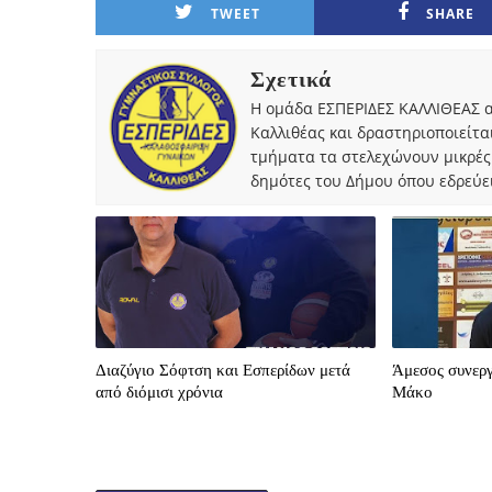
TWEET
SHARE
Σχετικά
Η ομάδα ΕΣΠΕΡΙΔΕΣ ΚΑΛΛΙΘΕΑΣ α
Καλλιθέας και δραστηριοποιείτα
τμήματα τα στελεχώνουν μικρές
δημότες του Δήμου όπου εδρεύει
Διαζύγιο Σόφτση και Εσπερίδων μετά
Άμεσος συνεργ
από διόμισι χρόνια
Μάκο