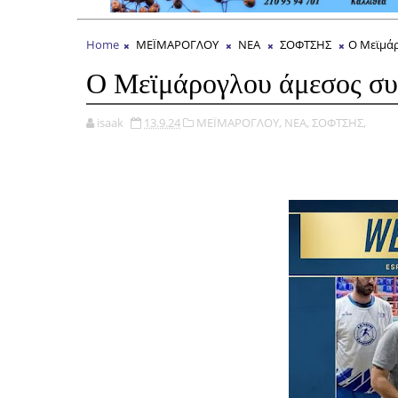
Home
ΜΕΪΜΑΡΟΓΛΟΥ
ΝΕΑ
ΣΟΦΤΣΗΣ
O Μεϊμάρ
O Μεϊμάρογλου άμεσος συ
isaak
13.9.24
ΜΕΪΜΑΡΟΓΛΟΥ,
ΝΕΑ,
ΣΟΦΤΣΗΣ,