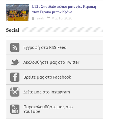
U12 : Σπουδαίο φιλικό ματς χθες Κυριακή
στον Γέρακα με τον Κρόνο
isaak
Μαι 10, 2026
Social
Εγγραφή στο RSS Feed
Ακολουθήστε μας στο Twitter
Βρείτε μας στο Facebook
Δείτε μας στο instagram
Παρακολουθήστε μας στο
YouTube