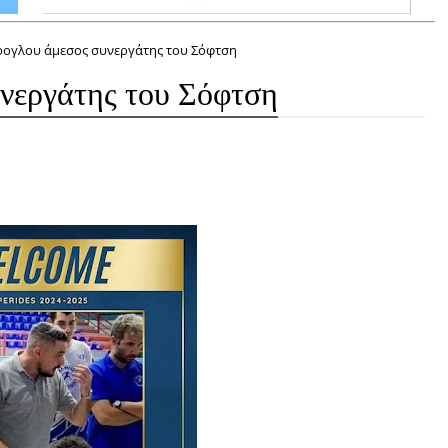
ογλου άμεσος συνεργάτης του Σόφτση
νεργάτης του Σόφτση