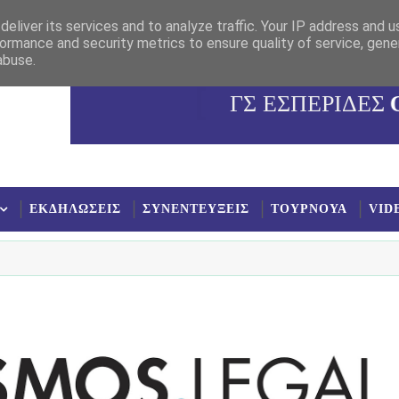
eliver its services and to analyze traffic. Your IP address and 
ormance and security metrics to ensure quality of service, gen
abuse.
ΓΣ ΕΣΠΕΡΙΔΕΣ
ΕΚΔΗΛΩΣΕΙΣ
ΣΥΝΕΝΤΕΥΞΕΙΣ
ΤΟΥΡΝΟΥΑ
VID