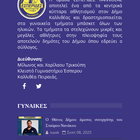
αποτελεί ένα από τα κεντρικά
κύτταρα αθλητισμού στον Δήμο
Καλλιθέας και δραστηριοποιείται
στα γυναικεία τμήματα μπάσκετ όλων των
ηλικιών. Τα τμήματα τα στελεχώνουν μικρές και
μεγάλες αθλήτριες στην πλειοψηφία τους
αποτελούν δημότες του Δήμου όπου εδρεύει ο
σύλλογος.
Διεύθυνση:
Μίλωνος και Χαρίλαου Τρικούπη
Κλειστό Γυμναστήριο Έσπερου
Καλλιθέα Πειραιάς.
ΓΥΝΑΙΚΕΣ
O Θάνος Δήμου άμεσος συνεργάτης του
Σταύρου Νανάκου
isaak
Σεπτ 08, 2025