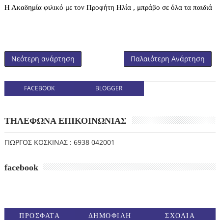
Η Ακαδημία φιλικό με τον Προφήτη Ηλία , μπράβο σε όλα τα παιδιά
Νεότερη ανάρτηση
Παλαιότερη Ανάρτηση
FACEBOOK
BLOGGER
ΤΗΛΕΦΩΝΑ ΕΠΙΚΟΙΝΩΝΙΑΣ
ΓΙΩΡΓΟΣ ΚΟΣΚΙΝΑΣ : 6938 042001
facebook
ΠΡΟΣΦΑΤΑ
ΔΗΜΟΦΙΛΗ
ΣΧΟΛΙΑ