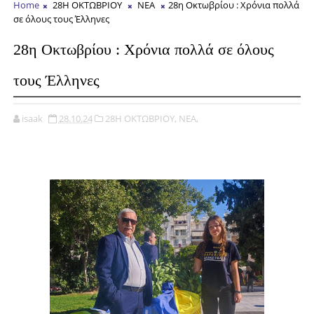
Home
28Η ΟΚΤΩΒΡΙΟΥ
ΝΕΑ
28η Οκτωβρίου : Χρόνια πολλά
σε όλους τους Έλληνες
28η Οκτωβρίου : Χρόνια πολλά σε όλους
τους Έλληνες
isaak
28.10.24
28Η ΟΚΤΩΒΡΙΟΥ,
ΝΕΑ,