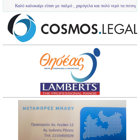
 καλοκαίρι είπαν με παλμό , χαμόγελα και πολύ νερό τα πιτσιρίκια μας ...