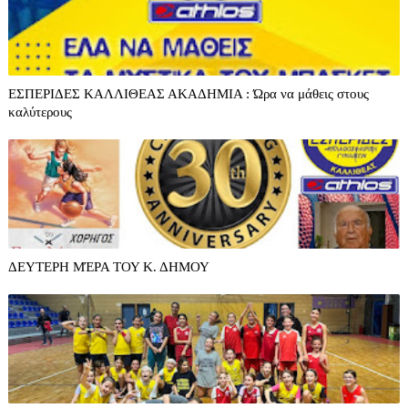
ΕΣΠΕΡΙΔΕΣ ΚΑΛΛΙΘΕΑΣ ΑΚΑΔΗΜΙΑ : Ώρα να μάθεις στους
καλύτερους
ΔΕΥΤΕΡΗ ΜΈΡΑ ΤΟΥ Κ. ΔΗΜΟΥ