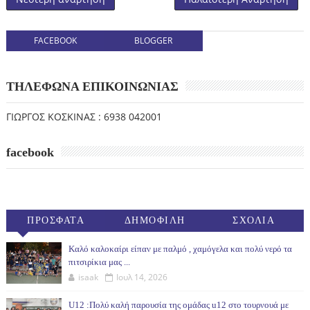
FACEBOOK
BLOGGER
ΤΗΛΕΦΩΝΑ ΕΠΙΚΟΙΝΩΝΙΑΣ
ΓΙΩΡΓΟΣ ΚΟΣΚΙΝΑΣ : 6938 042001
facebook
ΠΡΟΣΦΑΤΑ
ΔΗΜΟΦΙΛΗ
ΣΧΟΛΙΑ
(30ΗΜ)
Καλό καλοκαίρι είπαν με παλμό , χαμόγελα και πολύ νερό τα
πιτσιρίκια μας ...
isaak
Ιουλ 14, 2026
U12 :Πολύ καλή παρουσία της ομάδας u12 στο τουρνουά με