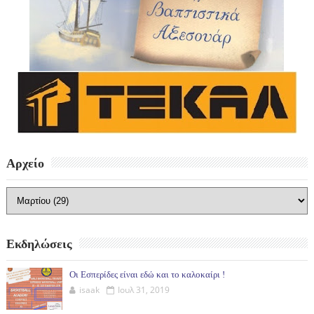
Αρχείο
Εκδηλώσεις
Οι Εσπερίδες είναι εδώ και το καλοκαίρι !
isaak
Ιουλ 31, 2019