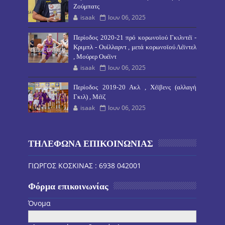
Ζούμπατς
isaak
Ιουν 06, 2025
Περίοδος 2020-21 πρό κορωνοϊού Γκιλντέϊ -
Κριμπλ - Ουίλλαρντ , μετά κορωνοϊού Λέϊντελ
, Μούρερ Ουέϊντ
isaak
Ιουν 06, 2025
Περίοδος 2019-20 Ακλ , Χέϊβενς (αλλαγή
Γκιλ) , Μέϊζ
isaak
Ιουν 06, 2025
ΤΗΛΕΦΩΝΑ ΕΠΙΚΟΙΝΩΝΙΑΣ
ΓΙΩΡΓΟΣ ΚΟΣΚΙΝΑΣ : 6938 042001
Φόρμα επικοινωνίας
Όνομα