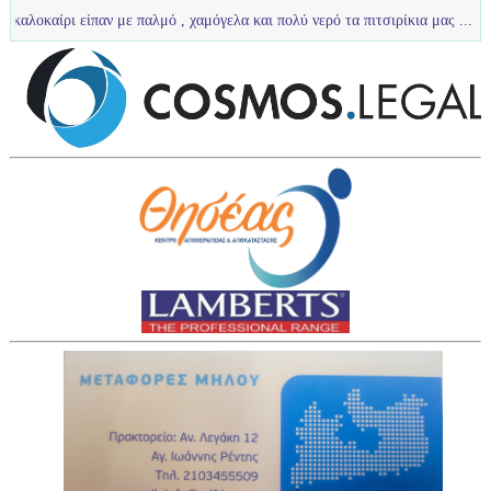
παν με παλμό , χαμόγελα και πολύ νερό τα πιτσιρίκια μας ...
U12 :Πολύ 