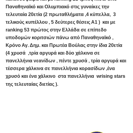
Παναθηναϊκό και Ολυμπιακό στις γυναίκες την
τελευταία 20ετία (2 πρωταθλήματα ,4 κύπελλα, 3
τελικούς κυπέλλου , 5 δεύτερες θέσεις Α1 ) και με
ranking
53 πρώτος στην Ελλάδα σε επίπεδο
υποδομών κοριτσιών πάνω από Παναθηναϊκό ,
Κρόνο Αγ. Δημ. και Πρωτέα Βούλας στην ίδια 20ετία
(4 χρυσά ,τρία αργυρά και δύο χάλκινα σε
πανελλήνια νεανίδων , πέντε χρυσά , τρία αργυρά και
τέσσερα χάλκινα σε πανελλήνια κορασίδων ,ένα
χρυσό και ένα χάλκινο στα πανελλήνια
wrising
stars
της τελευταίας διετίας ).