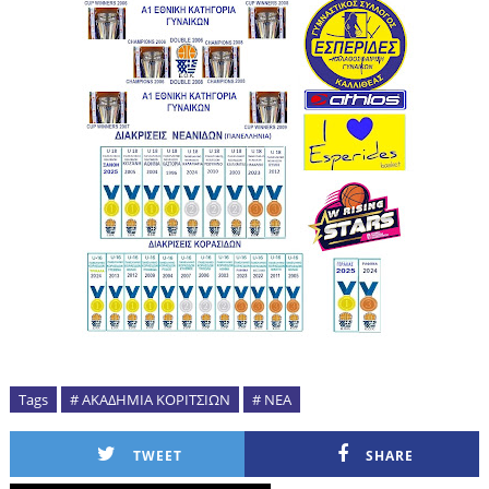
Tags
# ΑΚΑΔΗΜΙΑ ΚΟΡΙΤΣΙΩΝ
# ΝΕΑ
TWEET
SHARE