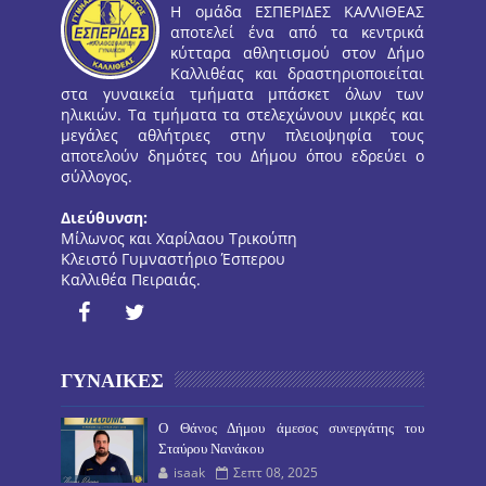
Η ομάδα ΕΣΠΕΡΙΔΕΣ ΚΑΛΛΙΘΕΑΣ
αποτελεί ένα από τα κεντρικά
κύτταρα αθλητισμού στον Δήμο
Καλλιθέας και δραστηριοποιείται
στα γυναικεία τμήματα μπάσκετ όλων των
ηλικιών. Τα τμήματα τα στελεχώνουν μικρές και
μεγάλες αθλήτριες στην πλειοψηφία τους
αποτελούν δημότες του Δήμου όπου εδρεύει ο
σύλλογος.
Διεύθυνση:
Μίλωνος και Χαρίλαου Τρικούπη
Κλειστό Γυμναστήριο Έσπερου
Καλλιθέα Πειραιάς.
ΓΥΝΑΙΚΕΣ
O Θάνος Δήμου άμεσος συνεργάτης του
Σταύρου Νανάκου
isaak
Σεπτ 08, 2025