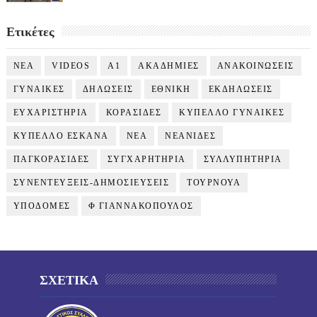
Ετικέτες
NEA
VIDEOS
Α1
ΑΚΑΔΗΜΙΕΣ
ΑΝΑΚΟΙΝΩΣΕΙΣ
ΓΥΝΑΙΚΕΣ
ΔΗΛΩΣΕΙΣ
ΕΘΝΙΚΗ
ΕΚΔΗΛΩΣΕΙΣ
ΕΥΧΑΡΙΣΤΗΡΙΑ
ΚΟΡΑΣΙΔΕΣ
ΚΥΠΕΛΛΟ ΓΥΝΑΙΚΕΣ
ΚΥΠΕΛΛΟ ΕΣΚΑΝΑ
ΝΕΑ
ΝΕΑΝΙΔΕΣ
ΠΑΓΚΟΡΑΣΙΔΕΣ
ΣΥΓΧΑΡΗΤΗΡΙΑ
ΣΥΛΛΥΠΗΤΗΡΙΑ
ΣΥΝΕΝΤΕΥΞΕΙΣ-ΔΗΜΟΣΙΕΥΣΕΙΣ
ΤΟΥΡΝΟΥΑ
ΥΠΟΔΟΜΕΣ
Φ ΓΙΑΝΝΑΚΟΠΟΥΛΟΣ
ΣΧΕΤΙΚΑ