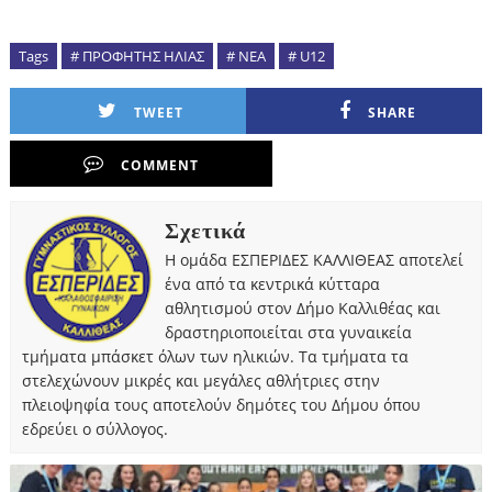
Tags
# ΠΡΟΦΗΤΗΣ ΗΛΙΑΣ
# NEA
# U12
TWEET
SHARE
COMMENT
Σχετικά
Η ομάδα ΕΣΠΕΡΙΔΕΣ ΚΑΛΛΙΘΕΑΣ αποτελεί
ένα από τα κεντρικά κύτταρα
αθλητισμού στον Δήμο Καλλιθέας και
δραστηριοποιείται στα γυναικεία
τμήματα μπάσκετ όλων των ηλικιών. Τα τμήματα τα
στελεχώνουν μικρές και μεγάλες αθλήτριες στην
πλειοψηφία τους αποτελούν δημότες του Δήμου όπου
εδρεύει ο σύλλογος.