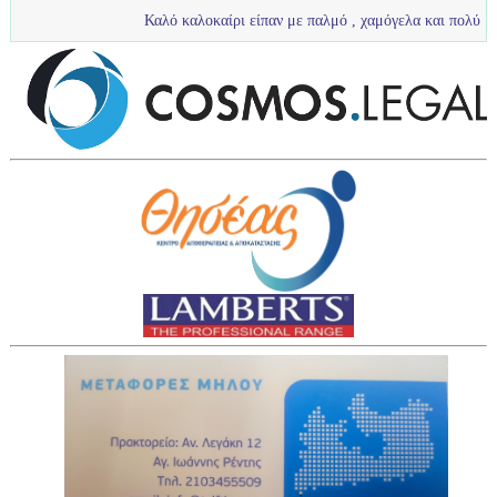
Καλό καλοκαίρι είπαν με παλμό , χαμόγελα και πολύ νερό τα πιτσιρίκια 