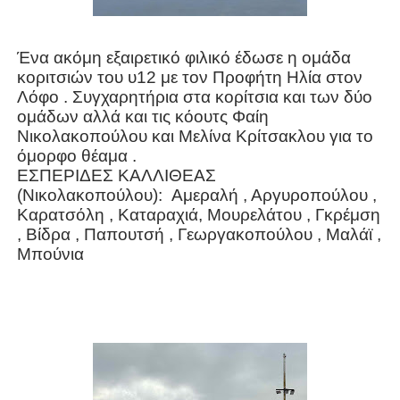
Ένα ακόμη εξαιρετικό φιλικό έδωσε η ομάδα
κοριτσιών του υ12 με τον Προφήτη Ηλία στον
Λόφο . Συγχαρητήρια στα κορίτσια και των δύο
ομάδων αλλά και τις κόουτς Φαίη
Νικολακοπούλου και Μελίνα Κρίτσακλου για το
όμορφο θέαμα .
ΕΣΠΕΡΙΔΕΣ ΚΑΛΛΙΘΕΑΣ
(Νικολακοπούλου): Αμεραλή , Αργυροπούλου ,
Καρατσόλη , Καταραχιά, Μουρελάτου , Γκρέμση
, Βίδρα , Παπουτσή , Γεωργακοπούλου , Μαλάϊ ,
Μπούνια