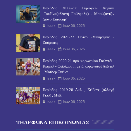
Περίοδος 2022-23: Βιριόγκε- Χίγγινς
-Τοεάϊνα(αλλαγή Γούλφολκ) . Μπούζαντζιν
(μόνο Eurocup)
isaak
Ιουν 06, 2025
Περίοδος 2021-22 Πότερ -Μπάραμαν -
Ζούμπατς
isaak
Ιουν 06, 2025
Περίοδος 2020-21 πρό κορωνοϊού Γκιλντέϊ -
Κριμπλ - Ουίλλαρντ , μετά κορωνοϊού Λέϊντελ
, Μούρερ Ουέϊντ
isaak
Ιουν 06, 2025
Περίοδος 2019-20 Ακλ , Χέϊβενς (αλλαγή
Γκιλ) , Μέϊζ
isaak
Ιουν 06, 2025
ΤΗΛΕΦΩΝΑ ΕΠΙΚΟΙΝΩΝΙΑΣ