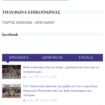
ΤΗΛΕΦΩΝΑ ΕΠΙΚΟΙΝΩΝΙΑΣ
ΓΙΩΡΓΟΣ ΚΟΣΚΙΝΑΣ : 6938 042001
facebook
ΠΡΟΣΦΑΤΑ
ΔΗΜΟΦΙΛΗ
ΣΧΟΛΙΑ
(30ΗΜ)
Καλό καλοκαίρι είπαν με παλμό , χαμόγελα και πολύ νερό τα
πιτσιρίκια μας ...
isaak
Ιουλ 14, 2026
U12 :Πολύ καλή παρουσία της ομάδας u12 στο τουρνουά με
Ολυμπιακό Πανελευσινιακό και Ίριδα Απροπύργου στο
Λουτράκι
isaak
Ιουν 07, 2026