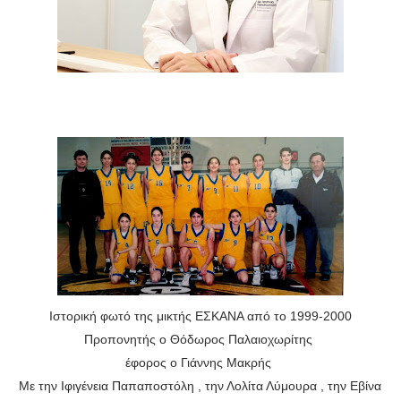
Ιστορική φωτό της μικτής ΕΣΚΑΝΑ από το 1999-2000
Προπονητής ο Θόδωρος Παλαιοχωρίτης
έφορος ο Γιάννης Μακρής
Με την Ιφιγένεια Παπαποστόλη , την Λολίτα Λύμουρα , την Εβίνα