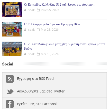
Οι Εσπερίδες Καλλιθέας U12 ταξιδεύουν στο Λουτράκι!
isaak
Ιουν 05, 2026
U12: Όμορφο φιλικό με τον Προφήτη Ηλία
isaak
Μαι 23, 2026
U12 : Σπουδαίο φιλικό ματς χθες Κυριακή στον Γέρακα με τον
Κρόνο
isaak
Μαι 10, 2026
Social
Εγγραφή στο RSS Feed
Ακολουθήστε μας στο Twitter
Βρείτε μας στο Facebook