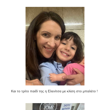
Και το τρίτο παιδί της η Ελενίτσα με κλίση στο μπαλέτο !