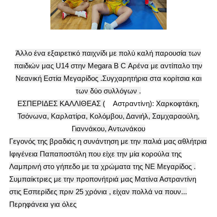
Άλλο ένα εξαιρετικό παιχνίδι με πολύ καλή παρουσία των
παιδιών μας U14 στην Megara B C Αρένα με αντίπαλο την
Νεανική Εστία Μεγαρίδος .Συγχαρητήρια στα κορίτσια και
των δύο συλλόγων .
EΣΠΕΡΙΔΕΣ ΚΑΛΛΙΘΕΑΣ (
Αστραντίνη):
Χαρκοφτάκη,
Τσόνωνα, Καρλατίρα, Κολόμβου, Δανιήλ, Σαμχαραούλη,
Γιαννάκου, Αντωνάκου
Γεγονός της βραδιάς η συνάντηση με την παλιά μας αθλήτρια
Ιφιγένεια Παπαποστόλη που είχε την μία κορούλα της
Λαμπρινή στο γήπεδο με τα χρώματα της ΝΕ Μεγαρίδος .
Συμπαίκτριες με την προπονήτριά μας Ματίνα Αστραντίνη
στις Εσπερίδες πριν 25 χρόνια , είχαν πολλά να πουν...
Περηφάνεια για όλες