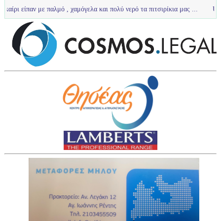
με παλμό , χαμόγελα και πολύ νερό τα πιτσιρίκια μας ...
U12 :Πολύ καλή