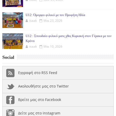
U12: Όμορφο φιλικό με τον Προφήτη Ηλία
isaak
Μαι 23, 2026
U12 : Σπουδαίο φιλικό ματς χθες Κυριακή στον Γέρακα με τον
Κρόνο
isaak
Μαι 10, 2026
Social
Εγγραφή στο RSS Feed
Ακολουθήστε μας στο Twitter
Βρείτε μας στο Facebook
Δείτε μας στο instagram