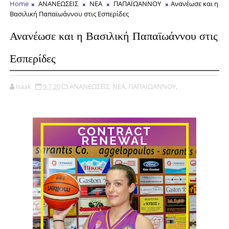
Home
ΑΝΑΝΕΩΣΕΙΣ
ΝΕΑ
ΠΑΠΑΪΩΑΝΝΟΥ
Ανανέωσε και η
Βασιλική Παπαϊωάννου στις Εσπερίδες
Ανανέωσε και η Βασιλική Παπαϊωάννου στις
Εσπερίδες
isaak
9.7.20
ΑΝΑΝΕΩΣΕΙΣ,
ΝΕΑ,
ΠΑΠΑΪΩΑΝΝΟΥ,