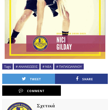
Tags
# ΑΝΑΝΕΩΣΕΙΣ
# ΝΕΑ
# ΠΑΠΑΪΩΑΝΝΟΥ
TWEET
SHARE
COMMENT
Σχετικά