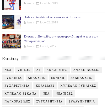
isaak
Ιουν 06, 2019
Dads vs Daughters Game στο κλ. Λ. Κατσώνη
isaak
Ιουν 02, 2019
Έκοψαν οι Εσπερίδες την πρωτοχρονιάτικη πίτα τους στον
"Μπαρμπαδήμο"
isaak
Ιαν 28, 2019
Ετικέτες
NEA
VIDEOS
Α1
ΑΚΑΔΗΜΙΕΣ
ΑΝΑΚΟΙΝΩΣΕΙΣ
ΓΥΝΑΙΚΕΣ
ΔΗΛΩΣΕΙΣ
ΕΘΝΙΚΗ
ΕΚΔΗΛΩΣΕΙΣ
ΕΥΧΑΡΙΣΤΗΡΙΑ
ΚΟΡΑΣΙΔΕΣ
ΚΥΠΕΛΛΟ ΓΥΝΑΙΚΕΣ
ΚΥΠΕΛΛΟ ΕΣΚΑΝΑ
ΝΕΑ
ΝΕΑΝΙΔΕΣ
ΠΑΓΚΟΡΑΣΙΔΕΣ
ΣΥΓΧΑΡΗΤΗΡΙΑ
ΣΥΛΛΥΠΗΤΗΡΙΑ