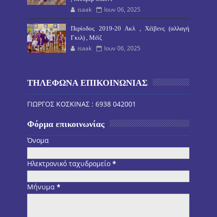
isaak
Ιουν 06, 2025
Περίοδος 2019-20 Ακλ , Χέϊβενς (αλλαγή
Γκιλ) , Μέϊζ
isaak
Ιουν 06, 2025
ΤΗΛΕΦΩΝΑ ΕΠΙΚΟΙΝΩΝΙΑΣ
ΓΙΩΡΓΟΣ ΚΟΣΚΙΝΑΣ : 6938 042001
Φόρμα επικοινωνίας
Όνομα
Ηλεκτρονικό ταχυδρομείο
*
Μήνυμα
*