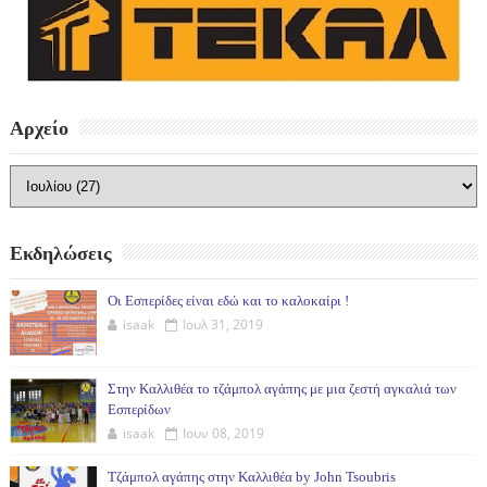
Αρχείο
Εκδηλώσεις
Οι Εσπερίδες είναι εδώ και το καλοκαίρι !
isaak
Ιουλ 31, 2019
Στην Καλλιθέα το τζάμπολ αγάπης με μια ζεστή αγκαλιά των
Εσπερίδων
isaak
Ιουν 08, 2019
Τζάμπολ αγάπης στην Καλλιθέα by John Tsoubris