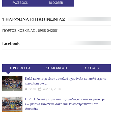
FACEBOOK
BLOGGER
ΤΗΛΕΦΩΝΑ ΕΠΙΚΟΙΝΩΝΙΑΣ
ΓΙΩΡΓΟΣ ΚΟΣΚΙΝΑΣ : 6938 042001
facebook
ΠΡΟΣΦΑΤΑ
ΔΗΜΟΦΙΛΗ
ΣΧΟΛΙΑ
(30ΗΜ)
Καλό καλοκαίρι είπαν με παλμό , χαμόγελα και πολύ νερό τα
πιτσιρίκια μας ...
isaak
Ιουλ 14, 2026
U12 :Πολύ καλή παρουσία της ομάδας u12 στο τουρνουά με
Ολυμπιακό Πανελευσινιακό και Ίριδα Απροπύργου στο
Λουτράκι