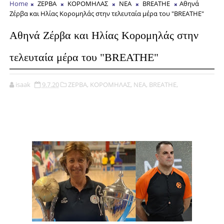
Home
ΖΕΡΒΑ
ΚΟΡΟΜΗΛΑΣ
ΝΕΑ
BREATHE
Αθηνά
Ζέρβα και Ηλίας Κορομηλάς στην τελευταία μέρα του "BREATHE"
Αθηνά Ζέρβα και Ηλίας Κορομηλάς στην
τελευταία μέρα του "BREATHE"
isaak
9.7.20
ΖΕΡΒΑ,
ΚΟΡΟΜΗΛΑΣ,
ΝΕΑ,
BREATHE,