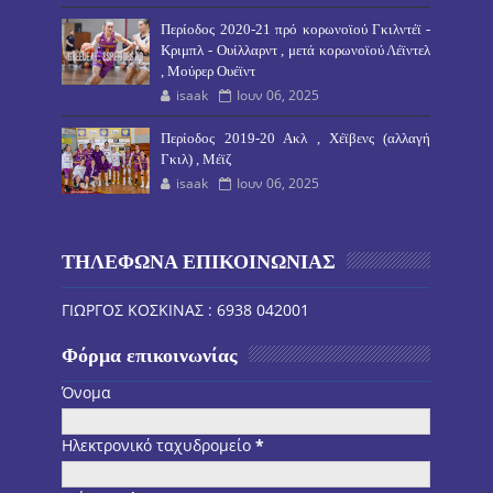
Περίοδος 2020-21 πρό κορωνοϊού Γκιλντέϊ -
Κριμπλ - Ουίλλαρντ , μετά κορωνοϊού Λέϊντελ
, Μούρερ Ουέϊντ
isaak
Ιουν 06, 2025
Περίοδος 2019-20 Ακλ , Χέϊβενς (αλλαγή
Γκιλ) , Μέϊζ
isaak
Ιουν 06, 2025
ΤΗΛΕΦΩΝΑ ΕΠΙΚΟΙΝΩΝΙΑΣ
ΓΙΩΡΓΟΣ ΚΟΣΚΙΝΑΣ : 6938 042001
Φόρμα επικοινωνίας
Όνομα
Ηλεκτρονικό ταχυδρομείο
*