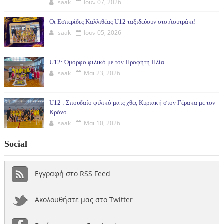
isaak
Ιουν 07, 2026
Οι Εσπερίδες Καλλιθέας U12 ταξιδεύουν στο Λουτράκι!
isaak
Ιουν 05, 2026
U12: Όμορφο φιλικό με τον Προφήτη Ηλία
isaak
Μαι 23, 2026
U12 : Σπουδαίο φιλικό ματς χθες Κυριακή στον Γέρακα με τον
Κρόνο
isaak
Μαι 10, 2026
Social
Εγγραφή στο RSS Feed
Ακολουθήστε μας στο Twitter