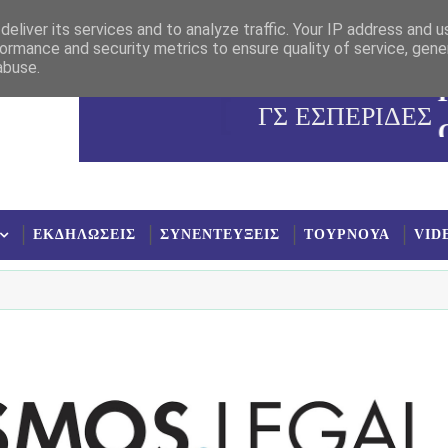
eliver its services and to analyze traffic. Your IP address and 
ormance and security metrics to ensure quality of service, gen
abuse.
ΓΣ ΕΣΠΕΡΙΔΕΣ
ΕΚΔΗΛΩΣΕΙΣ
ΣΥΝΕΝΤΕΥΞΕΙΣ
ΤΟΥΡΝΟΥΑ
VID