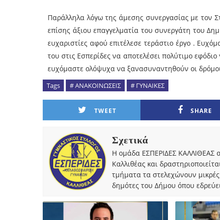
Παράλληλα λόγω της άμεσης συνεργασίας με τον Σ
επίσης άξιου επαγγελματία του συνεργάτη του Δημ
ευχαριστίες αφού επιτέλεσε τεράστιο έργο . Ευχόμ
του στις Εσπερίδες να αποτελέσει πολύτιμο εφόδιο γ
ευχόμαστε ολόψυχα να ξανασυναντηθούν οι δρόμοι
Tags
# ΑΝΑΚΟΙΝΩΣΕΙΣ
# ΓΥΝΑΙΚΕΣ
TWEET
SHARE
Σχετικά
Η ομάδα ΕΣΠΕΡΙΔΕΣ ΚΑΛΛΙΘΕΑΣ α
Καλλιθέας και δραστηριοποιείτα
τμήματα τα στελεχώνουν μικρές
δημότες του Δήμου όπου εδρεύει