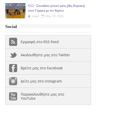
U12 : Σπουδαίο φιλικό ματς χθες Κυριακή
στον Γέρακα με τον Κρόνο
isaak
Μαι 10, 2026
Social
Εγγραφή στο RSS Feed
Ακολουθήστε μας στο Twitter
Βρείτε μας στο Facebook
Δείτε μας στο instagram
Παρακολουθήστε μας στο
YouTube