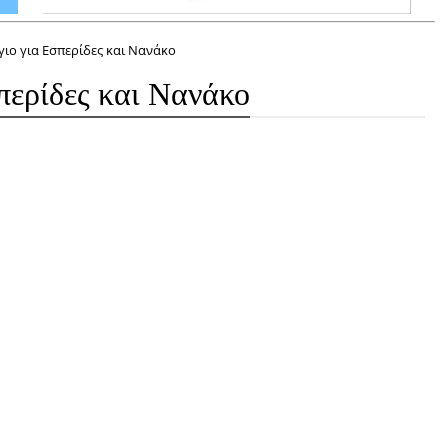
γιο για Εσπερίδες και Νανάκο
περίδες και Νανάκο