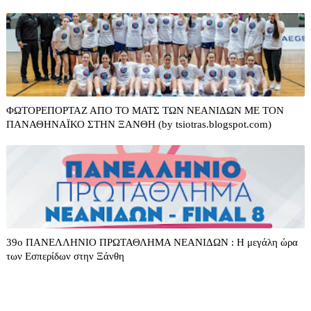
ΦΩΤΟΡΕΠΟΡΤΑΖ ΑΠΟ ΤΟ ΜΑΤΣ ΤΩΝ ΝΕΑΝΙΔΩΝ ΜΕ ΤΟΝ
ΠΑΝΑΘΗΝΑΪΚΟ ΣΤΗΝ ΞΑΝΘΗ (by tsiotras.blogspot.com)
39o ΠΑΝΕΛΛΗΝΙΟ ΠΡΩΤΑΘΛΗΜΑ ΝΕΑΝΙΔΩΝ : Η μεγάλη ώρα
των Εσπερίδων στην Ξάνθη