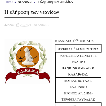
Home
ΝΕΑΝΙΔΕΣ
Η κλήρωση των νεανίδων
Η κλήρωση των νεανίδων
isaak
25.7.12
ΝΕΑΝΙΔΕΣ,
ΟΣ
ΝΕΑΝΙΔΕΣ 1
ΟΜΙΛΟΣ
Η
03/10/12 1
ΑΓΩΝ 21/11/12
ΦΑΡΟΣ ΚΕΡΑΤΣΙΝΙΟΥ-Π.
ΦΑΛΗΡΟ
ΠΑΝΙΩΝΙΟΣ-ΙΚΑΡΟΣ
ΚΑΛΛΙΘΕΑΣ
ΠΡΩΤΕΑΣ ΒΟΥΛΑΣ –
ΕΛΛΗΝΙΚΟ
ΚΡΟΝΟΣ ΑΓ. ΔΗΜ.-
ΤΕΡΨΙΘΕΑ ΓΛΥΦΑΔΑΣ