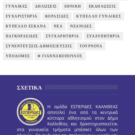
ΓΥΝΑΙΚΕΣ
ΔΗΛΩΣΕΙΣ
ΕΘΝΙΚΗ
ΕΚΔΗΛΩΣΕΙΣ
ΕΥΧΑΡΙΣΤΗΡΙΑ
ΚΟΡΑΣΙΔΕΣ
ΚΥΠΕΛΛΟ ΓΥΝΑΙΚΕΣ
ΚΥΠΕΛΛΟ ΕΣΚΑΝΑ
ΝΕΑ
ΝΕΑΝΙΔΕΣ
ΠΑΓΚΟΡΑΣΙΔΕΣ
ΣΥΓΧΑΡΗΤΗΡΙΑ
ΣΥΛΛΥΠΗΤΗΡΙΑ
ΣΥΝΕΝΤΕΥΞΕΙΣ-ΔΗΜΟΣΙΕΥΣΕΙΣ
ΤΟΥΡΝΟΥΑ
ΥΠΟΔΟΜΕΣ
Φ ΓΙΑΝΝΑΚΟΠΟΥΛΟΣ
ΣΧΕΤΙΚΑ
Η ομάδα ΕΣΠΕΡΙΔΕΣ ΚΑΛΛΙΘΕΑΣ
αποτελεί ένα από τα κεντρικά
κύτταρα αθλητισμού στον Δήμο
Καλλιθέας και δραστηριοποιείται
στα γυναικεία τμήματα μπάσκετ όλων των