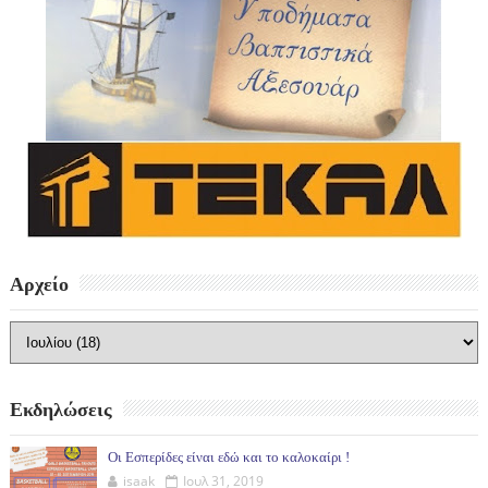
Αρχείο
Εκδηλώσεις
Οι Εσπερίδες είναι εδώ και το καλοκαίρι !
isaak
Ιουλ 31, 2019