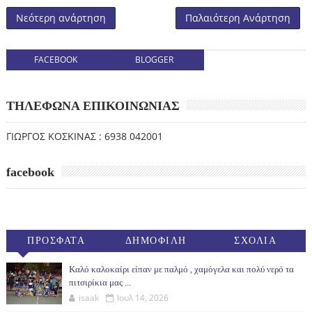
Νεότερη ανάρτηση
Παλαιότερη Ανάρτηση
FACEBOOK
BLOGGER
ΤΗΛΕΦΩΝΑ ΕΠΙΚΟΙΝΩΝΙΑΣ
ΓΙΩΡΓΟΣ ΚΟΣΚΙΝΑΣ : 6938 042001
facebook
ΠΡΟΣΦΑΤΑ
ΔΗΜΟΦΙΛΗ
ΣΧΟΛΙΑ
(30ΗΜ)
Καλό καλοκαίρι είπαν με παλμό , χαμόγελα και πολύ νερό τα
πιτσιρίκια μας ...
isaak
Ιουλ 14, 2026