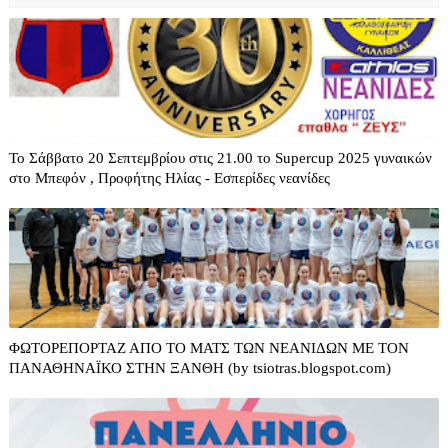
Το Σάββατο 20 Σεπτεμβρίου στις 21.00 το Supercup 2025 γυναικών
στο Μπεφόν , Προφήτης Ηλίας - Εσπερίδες νεανίδες
ΦΩΤΟΡΕΠΟΡΤΑΖ ΑΠΟ ΤΟ ΜΑΤΣ ΤΩΝ ΝΕΑΝΙΔΩΝ ΜΕ ΤΟΝ
ΠΑΝΑΘΗΝΑΪΚΟ ΣΤΗΝ ΞΑΝΘΗ (by tsiotras.blogspot.com)