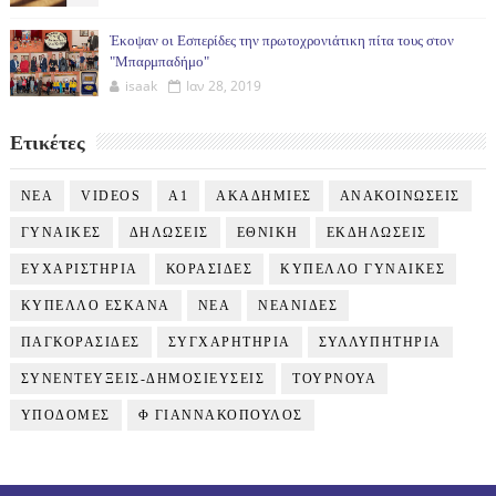
Έκοψαν οι Εσπερίδες την πρωτοχρονιάτικη πίτα τους στον
"Μπαρμπαδήμο"
isaak
Ιαν 28, 2019
Ετικέτες
NEA
VIDEOS
Α1
ΑΚΑΔΗΜΙΕΣ
ΑΝΑΚΟΙΝΩΣΕΙΣ
ΓΥΝΑΙΚΕΣ
ΔΗΛΩΣΕΙΣ
ΕΘΝΙΚΗ
ΕΚΔΗΛΩΣΕΙΣ
ΕΥΧΑΡΙΣΤΗΡΙΑ
ΚΟΡΑΣΙΔΕΣ
ΚΥΠΕΛΛΟ ΓΥΝΑΙΚΕΣ
ΚΥΠΕΛΛΟ ΕΣΚΑΝΑ
ΝΕΑ
ΝΕΑΝΙΔΕΣ
ΠΑΓΚΟΡΑΣΙΔΕΣ
ΣΥΓΧΑΡΗΤΗΡΙΑ
ΣΥΛΛΥΠΗΤΗΡΙΑ
ΣΥΝΕΝΤΕΥΞΕΙΣ-ΔΗΜΟΣΙΕΥΣΕΙΣ
ΤΟΥΡΝΟΥΑ
ΥΠΟΔΟΜΕΣ
Φ ΓΙΑΝΝΑΚΟΠΟΥΛΟΣ