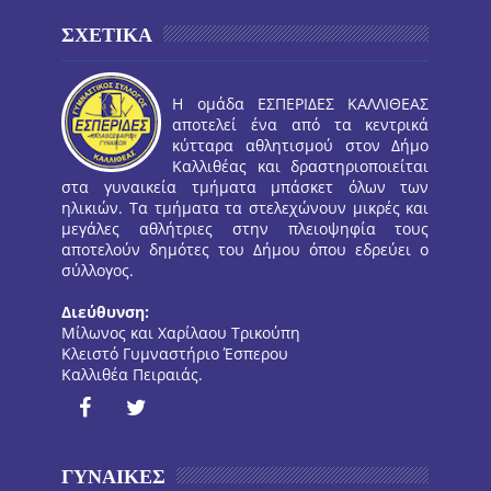
ΣΧΕΤΙΚΑ
Η ομάδα ΕΣΠΕΡΙΔΕΣ ΚΑΛΛΙΘΕΑΣ
αποτελεί ένα από τα κεντρικά
κύτταρα αθλητισμού στον Δήμο
Καλλιθέας και δραστηριοποιείται
στα γυναικεία τμήματα μπάσκετ όλων των
ηλικιών. Τα τμήματα τα στελεχώνουν μικρές και
μεγάλες αθλήτριες στην πλειοψηφία τους
αποτελούν δημότες του Δήμου όπου εδρεύει ο
σύλλογος.
Διεύθυνση:
Μίλωνος και Χαρίλαου Τρικούπη
Κλειστό Γυμναστήριο Έσπερου
Καλλιθέα Πειραιάς.
ΓΥΝΑΙΚΕΣ