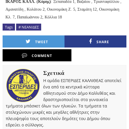
ΙΚΑΡΟΣ ΚΑΛΛ. (Κόμης)
: Ξεπαπαδέα 1, Βαζαίου , Τριανταφύλλου ,
Αμανατίδη , Κολάτου 2, Οικονομάκη Ζ. 5, Σταμάτη 12, Οικονομάκη
Κλ. 7, Παπαϊωάννου 2, Κόλλια 18
Tags
# ΝΕΑΝΙΔΕΣ
TWEET
SHARE
COMMENT
Σχετικά
Η ομάδα ΕΣΠΕΡΙΔΕΣ ΚΑΛΛΙΘΕΑΣ αποτελεί
ένα από τα κεντρικά κύτταρα
αθλητισμού στον Δήμο Καλλιθέας και
δραστηριοποιείται στα γυναικεία
τμήματα μπάσκετ όλων των ηλικιών. Τα τμήματα τα
στελεχώνουν μικρές και μεγάλες αθλήτριες στην
πλειοψηφία τους αποτελούν δημότες του Δήμου όπου
εδρεύει ο σύλλογος.