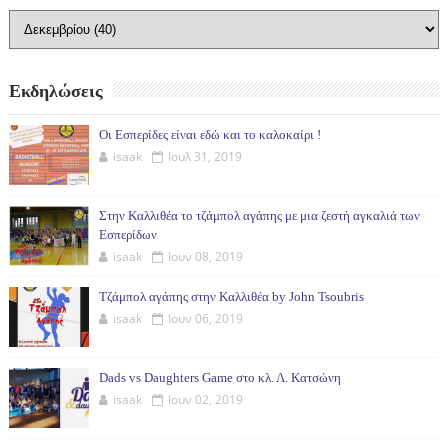
Εκδηλώσεις
Οι Εσπερίδες είναι εδώ και το καλοκαίρι !
isaak
Ιουλ 31, 2019
Στην Καλλιθέα το τζάμπολ αγάπης με μια ζεστή αγκαλιά των
Εσπερίδων
isaak
Ιουν 08, 2019
Τζάμπολ αγάπης στην Καλλιθέα by John Tsoubris
isaak
Ιουν 06, 2019
Dads vs Daughters Game στο κλ. Λ. Κατσώνη
isaak
Ιουν 02, 2019