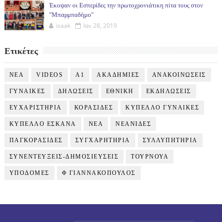
Έκοψαν οι Εσπερίδες την πρωτοχρονιάτικη πίτα τους στον
"Μπαρμπαδήμο"
isaak
Ιαν 28, 2019
Ετικέτες
NEA
VIDEOS
Α1
ΑΚΑΔΗΜΙΕΣ
ΑΝΑΚΟΙΝΩΣΕΙΣ
ΓΥΝΑΙΚΕΣ
ΔΗΛΩΣΕΙΣ
ΕΘΝΙΚΗ
ΕΚΔΗΛΩΣΕΙΣ
ΕΥΧΑΡΙΣΤΗΡΙΑ
ΚΟΡΑΣΙΔΕΣ
ΚΥΠΕΛΛΟ ΓΥΝΑΙΚΕΣ
ΚΥΠΕΛΛΟ ΕΣΚΑΝΑ
ΝΕΑ
ΝΕΑΝΙΔΕΣ
ΠΑΓΚΟΡΑΣΙΔΕΣ
ΣΥΓΧΑΡΗΤΗΡΙΑ
ΣΥΛΛΥΠΗΤΗΡΙΑ
ΣΥΝΕΝΤΕΥΞΕΙΣ-ΔΗΜΟΣΙΕΥΣΕΙΣ
ΤΟΥΡΝΟΥΑ
ΥΠΟΔΟΜΕΣ
Φ ΓΙΑΝΝΑΚΟΠΟΥΛΟΣ