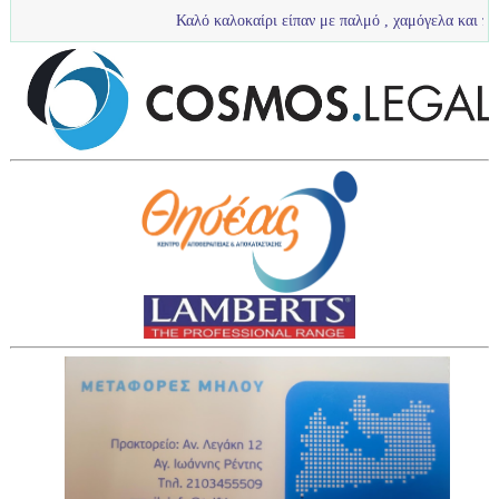
Καλό καλοκαίρι είπαν με παλμό , χαμόγελα και πολύ νερό τα πιτσ