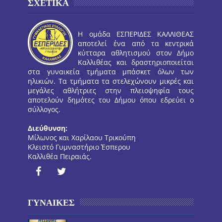
ΣΧΕΤΙΚΑ
Η ομάδα ΕΣΠΕΡΙΔΕΣ ΚΑΛΛΙΘΕΑΣ
αποτελεί ένα από τα κεντρικά
κύτταρα αθλητισμού στον Δήμο
Καλλιθέας και δραστηριοποιείται
στα γυναικεία τμήματα μπάσκετ όλων των
ηλικιών. Τα τμήματα τα στελεχώνουν μικρές και
μεγάλες αθλήτριες στην πλειοψηφία τους
αποτελούν δημότες του Δήμου όπου εδρεύει ο
σύλλογος.
Διεύθυνση:
Μίλωνος και Χαρίλαου Τρικούπη
Κλειστό Γυμναστήριο Έσπερου
Καλλιθέα Πειραιάς.
ΓΥΝΑΙΚΕΣ