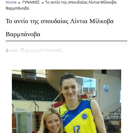
Home
ΓΥΝΑΙΚΕΣ
To αντίο της σπουδαίας Λίντια Μίλκοβα
Βαρμπάνοβα
To αντίο της σπουδαίας Λίντια Μίλκοβα
Βαρμπάνοβα
isaak
23.12.13
ΓΥΝΑΙΚΕΣ,