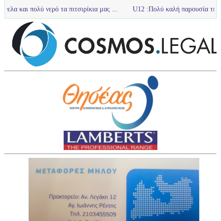
λύ νερό τα πιτσιρίκια μας ...
U12 :Πολύ καλή παρουσία της ομάδας u12