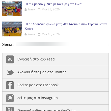
U12: Όμορφο φιλικό με τον Προφήτη Ηλία
isaak
Μαι 23, 2026
U12 : Σπουδαίο φιλικό ματς χθες Κυριακή στον Γέρακα με τον
Κρόνο
isaak
Μαι 10, 2026
Social
Εγγραφή στο RSS Feed
Ακολουθήστε μας στο Twitter
Βρείτε μας στο Facebook
Δείτε μας στο instagram
Παρακολουθήστε μας στο YouTube