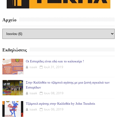
Αρχείο
Εκδηλώσεις
Οι Εσπερίδες είναι εδώ και το καλοκαίρι !
isaak
Ιουλ 31, 2019
Στην Καλλιθέα το τζάμπολ αγάπης με μια ζεστή αγκαλιά των
Εσπερίδων
isaak
Ιουν 08, 2019
Τζάμπολ αγάπης στην Καλλιθέα by John Tsoubris
isaak
Ιουν 06, 2019