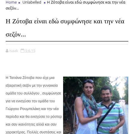
Home
Unlabelled
Η Ζότοβα είναι εδώ συμφώνησε και την νέα
σεζόν...
Η Ζότοβα είναι εδώ συμφώνησε και την νέα
σεζόν...
isaak
9.6.15
Η Τατιάνα Ζότοβα που είχε μια
εξαιρετική σεζόν με την γυναικεία
ομάδα του συλλόγου , συμφώνησε
για να ενισχύσει την ομάδα του
Γιώργου Ρουμπελάκη και την νέα
περίοδο και θα ενισχύσει το ρόστερ
και σαν ικανότητες αλλά και σαν
χαρακτήρας. Πολλές συστάσεις και