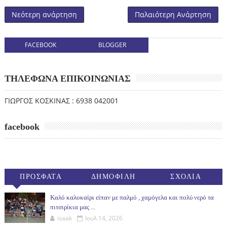
Νεότερη ανάρτηση
Παλαιότερη Ανάρτηση
FACEBOOK
BLOGGER
ΤΗΛΕΦΩΝΑ ΕΠΙΚΟΙΝΩΝΙΑΣ
ΓΙΩΡΓΟΣ ΚΟΣΚΙΝΑΣ : 6938 042001
facebook
ΠΡΟΣΦΑΤΑ
ΔΗΜΟΦΙΛΗ
ΣΧΟΛΙΑ
(30ΗΜ)
Καλό καλοκαίρι είπαν με παλμό , χαμόγελα και πολύ νερό τα
πιτσιρίκια μας ...
isaak
Ιουλ 14, 2026