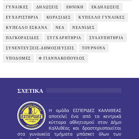
ΓΥΝΑΙΚΕΣ
ΔΗΛΩΣΕΙΣ
ΕΘΝΙΚΗ
ΕΚΔΗΛΩΣΕΙΣ
ΕΥΧΑΡΙΣΤΗΡΙΑ
ΚΟΡΑΣΙΔΕΣ
ΚΥΠΕΛΛΟ ΓΥΝΑΙΚΕΣ
ΚΥΠΕΛΛΟ ΕΣΚΑΝΑ
ΝΕΑ
ΝΕΑΝΙΔΕΣ
ΠΑΓΚΟΡΑΣΙΔΕΣ
ΣΥΓΧΑΡΗΤΗΡΙΑ
ΣΥΛΛΥΠΗΤΗΡΙΑ
ΣΥΝΕΝΤΕΥΞΕΙΣ-ΔΗΜΟΣΙΕΥΣΕΙΣ
ΤΟΥΡΝΟΥΑ
ΥΠΟΔΟΜΕΣ
Φ ΓΙΑΝΝΑΚΟΠΟΥΛΟΣ
ΣΧΕΤΙΚΑ
Η ομάδα ΕΣΠΕΡΙΔΕΣ ΚΑΛΛΙΘΕΑΣ
αποτελεί ένα από τα κεντρικά
κύτταρα αθλητισμού στον Δήμο
Καλλιθέας και δραστηριοποιείται
στα γυναικεία τμήματα μπάσκετ όλων των