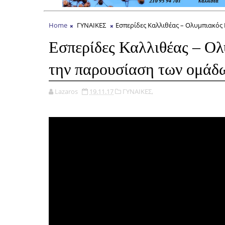
Home
ΓΥΝΑΙΚΕΣ
Εσπερίδες Καλλιθέας – Ολυμπιακός
Εσπερίδες Καλλιθέας – Ολ
την παρουσίαση των ομάδ
Lazaros
19.11.17
ΓΥΝΑΙΚΕΣ,