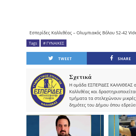
Εσπερίδες Καλλιθέας – Ολυμπιακός Βόλου 52-42 Vi
Tags
# ΓΥΝΑΙΚΕΣ
TWEET
SHARE
Σχετικά
Η ομάδα ΕΣΠΕΡΙΔΕΣ ΚΑΛΛΙΘΕΑΣ α
Καλλιθέας και δραστηριοποιείτα
τμήματα τα στελεχώνουν μικρές
δημότες του Δήμου όπου εδρεύει