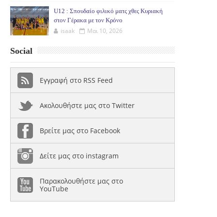
U12 : Σπουδαίο φιλικό ματς χθες Κυριακή
στον Γέρακα με τον Κρόνο
isaak
Μαι 10, 2026
Social
Εγγραφή στο RSS Feed
Ακολουθήστε μας στο Twitter
Βρείτε μας στο Facebook
Δείτε μας στο instagram
Παρακολουθήστε μας στο
YouTube