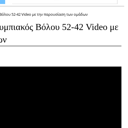
 Βόλου 52-42 Video με την παρουσίαση των ομάδων
υμπιακός Βόλου 52-42 Video με
ων