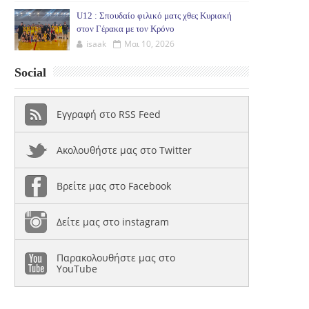
U12 : Σπουδαίο φιλικό ματς χθες Κυριακή
στον Γέρακα με τον Κρόνο
isaak
Μαι 10, 2026
Social
Εγγραφή στο RSS Feed
Ακολουθήστε μας στο Twitter
Βρείτε μας στο Facebook
Δείτε μας στο instagram
Παρακολουθήστε μας στο
YouTube