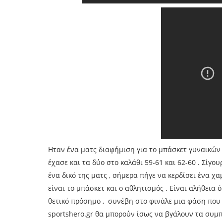
Ηταν ένα ματς διαφήμιση για το μπάσκετ γυναικών 
έχασε και τα δύο στο καλάθι 59-61 και 62-60 . Σίγο
ένα δικό της ματς , σήμερα πήγε να κερδίσει ένα χα
είναι το μπάσκετ και ο αθλητισμός . Είναι αλήθεια 
θετικό πρόσημο , συνέβη στο φινάλε μια φάση που 
sportshero.gr θα μπορούν ίσως να βγάλουν τα συμπε