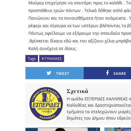
Μούρερ επιχείρησε να σουτάρει προς το καλάθι . Τ
προσπάθεια τριών πόντων . Τελικά δόθηκε απλό φάο
Πανιώνιου και τα συναισθήματα ήταν ανάμεικτα .
ρέφερι και σίγουρα εκ των υστέρων βλέποντας το β
Πάντως οφείλουμε να εξάρουμε την σπουδαία προσπ
.Βρίσκεται δίκαια εδώ και του αξίζουν χίλια μπράβο
Καλή συνέχεια σε όλους .
Tags
# ΓΥΝΑΙΚΕΣ
TWEET
SHARE
Σχετικά
Η ομάδα ΕΣΠΕΡΙΔΕΣ ΚΑΛΛΙΘΕΑΣ α
Καλλιθέας και δραστηριοποιείτα
τμήματα τα στελεχώνουν μικρές
δημότες του Δήμου όπου εδρεύει