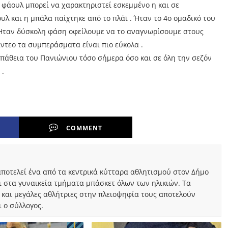
ο φάουλ μπορεί να χαρακτηριστεί εσκεμμένο η και σε
υλ και η μπάλα παίχτηκε από το πλάϊ . Ήταν το 4ο ομαδικό του
 Ήταν δύσκολη φάση οφείλουμε να το αναγνωρίσουμε στους
ίντεο τα συμπεράσματα είναι πιο εύκολα .
άθεια του Πανιώνιου τόσο σήμερα όσο και σε όλη την σεζόν
 .
COMMENT
ποτελεί ένα από τα κεντρικά κύτταρα αθλητισμού στον Δήμο
ι στα γυναικεία τμήματα μπάσκετ όλων των ηλικιών. Τα
 και μεγάλες αθλήτριες στην πλειοψηφία τους αποτελούν
 ο σύλλογος.