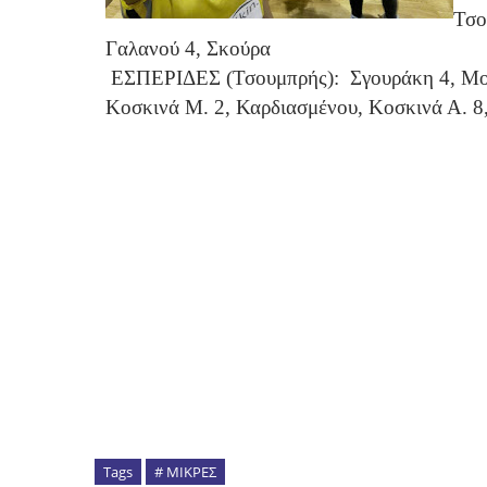
Τσο
Γαλανού 4, Σκούρα
ΕΣΠΕΡΙΔΕΣ (Τσουμπρής):
Σγουράκη 4, Μο
Κοσκινά Μ. 2, Καρδιασμένου, Κοσκινά Α. 
Tags
# ΜΙΚΡΕΣ