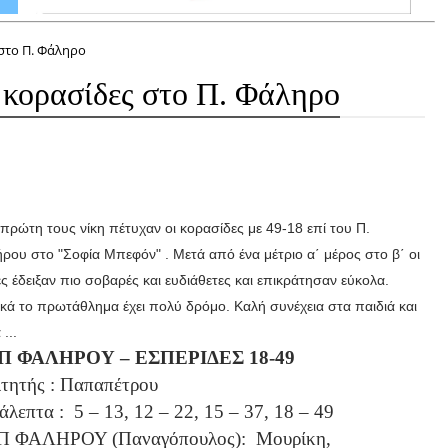
 στο Π. Φάληρο
ς κορασίδες στο Π. Φάληρο
πρώτη τους νίκη πέτυχαν οι κορασίδες με 49-18 επί του Π.
ρου στο "Σοφία Μπεφόν" . Μετά από ένα μέτριο α΄ μέρος στο β΄ οι
ές έδειξαν πιο σοβαρές και ευδιάθετες και επικράτησαν εύκολα.
κά το πρωτάθλημα έχει πολύ δρόμο. Καλή συνέχεια στα παιδιά και
 ...
Π ΦΑΛΗΡΟΥ – ΕΣΠΕΡΙΔΕΣ 18-49
ιτητής : Παπαπέτρου
άλεπτα :
5 – 13, 12 – 22, 15 – 37, 18 – 49
Π ΦΑΛΗΡΟΥ (Παναγόπουλος):
Μουρίκη,