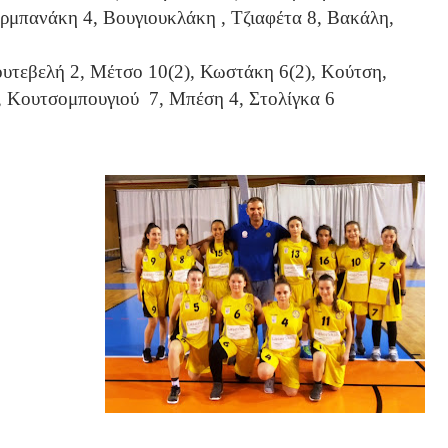
ρμπανάκη 4, Βουγιουκλάκη , Τζιαφέτα 8, Βακάλη,
υτεβελή 2, Μέτσο 10(2), Κωστάκη 6(2), Κούτση,
8, Κουτσομπουγιού
7, Μπέση 4, Στολίγκα 6