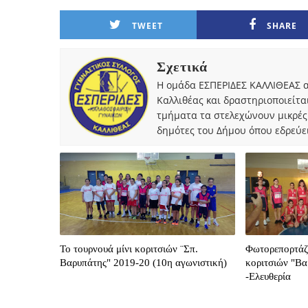
TWEET
SHARE
Σχετικά
Η ομάδα ΕΣΠΕΡΙΔΕΣ ΚΑΛΛΙΘΕΑΣ α
Καλλιθέας και δραστηριοποιείτα
τμήματα τα στελεχώνουν μικρές
δημότες του Δήμου όπου εδρεύει
Το τουρνουά μίνι κοριτσιών ¨Σπ.
Φωτορεπορτάζ 
Βαρυπάτης" 2019-20 (10η αγωνιστική)
κοριτσιών "Βα
-Ελευθερία