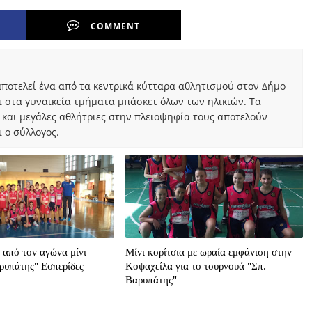
COMMENT
ποτελεί ένα από τα κεντρικά κύτταρα αθλητισμού στον Δήμο
ι στα γυναικεία τμήματα μπάσκετ όλων των ηλικιών. Τα
 και μεγάλες αθλήτριες στην πλειοψηφία τους αποτελούν
 ο σύλλογος.
από τον αγώνα μίνι
Μίνι κορίτσια με ωραία εμφάνιση στην
ρυπάτης" Εσπερίδες
Κοψαχείλα για το τουρνουά "Σπ.
Βαρυπάτης"