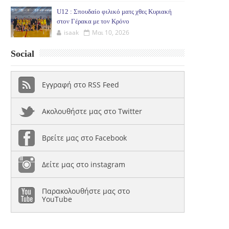
U12 : Σπουδαίο φιλικό ματς χθες Κυριακή
στον Γέρακα με τον Κρόνο
isaak
Μαι 10, 2026
Social
Εγγραφή στο RSS Feed
Ακολουθήστε μας στο Twitter
Βρείτε μας στο Facebook
Δείτε μας στο instagram
Παρακολουθήστε μας στο
YouTube