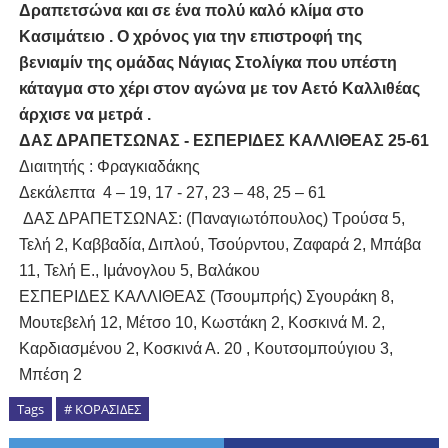
Δραπετσώνα και σε ένα πολύ καλό κλίμα στο
Κασιμάτειο . Ο χρόνος για την επιστροφή της
βενιαμίν της ομάδας Νάγιας Στολίγκα που υπέστη
κάταγμα στο χέρι στον αγώνα με τον Αετό Καλλιθέας
άρχισε να μετρά .
ΔΑΣ ΔΡΑΠΕΤΣΩΝΑΣ - ΕΣΠΕΡΙΔΕΣ ΚΑΛΛΙΘΕΑΣ 25-61
Διαιτητής : Φραγκιαδάκης
Δεκάλεπτα 4 – 19, 17 - 27, 23 – 48, 25 – 61
ΔΑΣ ΔΡΑΠΕΤΣΩΝΑΣ: (Παναγιωτόπουλος) Τρούσα 5,
Τελή 2, Καββαδία, Διπλού, Τσούρντου, Ζαφαρά 2, Μπάβα
11, Τελή Ε., Ιμάνογλου 5, Βαλάκου
ΕΣΠΕΡΙΔΕΣ ΚΑΛΛΙΘΕΑΣ (Τσουμπρής) Σγουράκη 8,
Μουτεβελή 12, Μέτσο 10, Κωστάκη 2, Κοσκινά Μ. 2,
Καρδιασμένου 2, Κοσκινά Α. 20 , Κουτσομπούγιου 3,
Μπέση 2
Tags
# ΚΟΡΑΣΙΔΕΣ