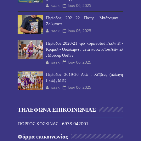
isaak
Ιουν 06, 2025
Περίοδος 2021-22 Πότερ -Μπάραμαν -
Ζούμπατς
isaak
Ιουν 06, 2025
Περίοδος 2020-21 πρό κορωνοϊού Γκιλντέϊ -
Κριμπλ - Ουίλλαρντ , μετά κορωνοϊού Λέϊντελ
, Μούρερ Ουέϊντ
isaak
Ιουν 06, 2025
Περίοδος 2019-20 Ακλ , Χέϊβενς (αλλαγή
Γκιλ) , Μέϊζ
isaak
Ιουν 06, 2025
ΤΗΛΕΦΩΝΑ ΕΠΙΚΟΙΝΩΝΙΑΣ
ΓΙΩΡΓΟΣ ΚΟΣΚΙΝΑΣ : 6938 042001
Φόρμα επικοινωνίας