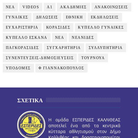
NEA
VIDEOS
Α1
ΑΚΑΔΗΜΙΕΣ
ΑΝΑΚΟΙΝΩΣΕΙΣ
ΓΥΝΑΙΚΕΣ
ΔΗΛΩΣΕΙΣ
ΕΘΝΙΚΗ
ΕΚΔΗΛΩΣΕΙΣ
ΕΥΧΑΡΙΣΤΗΡΙΑ
ΚΟΡΑΣΙΔΕΣ
ΚΥΠΕΛΛΟ ΓΥΝΑΙΚΕΣ
ΚΥΠΕΛΛΟ ΕΣΚΑΝΑ
ΝΕΑ
ΝΕΑΝΙΔΕΣ
ΠΑΓΚΟΡΑΣΙΔΕΣ
ΣΥΓΧΑΡΗΤΗΡΙΑ
ΣΥΛΛΥΠΗΤΗΡΙΑ
ΣΥΝΕΝΤΕΥΞΕΙΣ-ΔΗΜΟΣΙΕΥΣΕΙΣ
ΤΟΥΡΝΟΥΑ
ΥΠΟΔΟΜΕΣ
Φ ΓΙΑΝΝΑΚΟΠΟΥΛΟΣ
ΣΧΕΤΙΚΑ
Η ομάδα ΕΣΠΕΡΙΔΕΣ ΚΑΛΛΙΘΕΑΣ
αποτελεί ένα από τα κεντρικά
κύτταρα αθλητισμού στον Δήμο
Καλλιθέας και δραστηριοποιείται