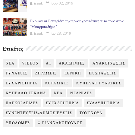
isaak
Ιουν 02, 2019
Έκοψαν οι Εσπερίδες την πρωτοχρονιάτικη πίτα τους στον
"Μπαρμπαδήμο"
isaak
Ιαν 28, 2019
Ετικέτες
NEA
VIDEOS
Α1
ΑΚΑΔΗΜΙΕΣ
ΑΝΑΚΟΙΝΩΣΕΙΣ
ΓΥΝΑΙΚΕΣ
ΔΗΛΩΣΕΙΣ
ΕΘΝΙΚΗ
ΕΚΔΗΛΩΣΕΙΣ
ΕΥΧΑΡΙΣΤΗΡΙΑ
ΚΟΡΑΣΙΔΕΣ
ΚΥΠΕΛΛΟ ΓΥΝΑΙΚΕΣ
ΚΥΠΕΛΛΟ ΕΣΚΑΝΑ
ΝΕΑ
ΝΕΑΝΙΔΕΣ
ΠΑΓΚΟΡΑΣΙΔΕΣ
ΣΥΓΧΑΡΗΤΗΡΙΑ
ΣΥΛΛΥΠΗΤΗΡΙΑ
ΣΥΝΕΝΤΕΥΞΕΙΣ-ΔΗΜΟΣΙΕΥΣΕΙΣ
ΤΟΥΡΝΟΥΑ
ΥΠΟΔΟΜΕΣ
Φ ΓΙΑΝΝΑΚΟΠΟΥΛΟΣ