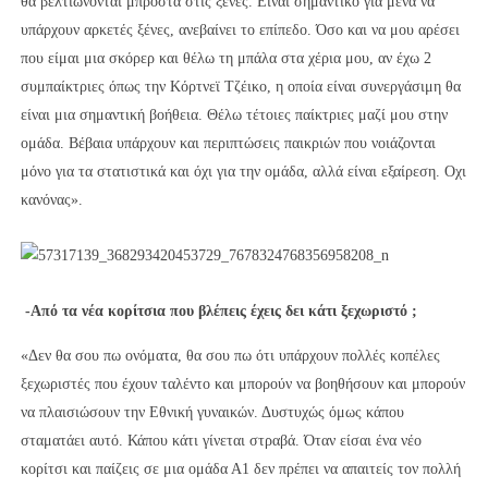
θα βελτιώνονται μπροστά στις ξένες. Είναι σημαντικό για μένα να
υπάρχουν αρκετές ξένες, ανεβαίνει το επίπεδο. Όσο και να μου αρέσει
που είμαι μια σκόρερ και θέλω τη μπάλα στα χέρια μου, αν έχω 2
συμπαίκτριες όπως την Κόρτνεϊ Τζέικο, η οποία είναι συνεργάσιμη θα
είναι μια σημαντική βοήθεια. Θέλω τέτοιες παίκτριες μαζί μου στην
ομάδα. Βέβαια υπάρχουν και περιπτώσεις παικριών που νοιάζονται
μόνο για τα στατιστικά και όχι για την ομάδα, αλλά είναι εξαίρεση. Οχι
κανόνας».
-Από τα νέα κορίτσια που βλέπεις έχεις δει κάτι ξεχωριστό ;
«Δεν θα σου πω ονόματα, θα σου πω ότι υπάρχουν πολλές κοπέλες
ξεχωριστές που έχουν ταλέντο και μπορούν να βοηθήσουν και μπορούν
να πλαισιώσουν την Εθνική γυναικών. Δυστυχώς όμως κάπου
σταματάει αυτό. Κάπου κάτι γίνεται στραβά. Όταν είσαι ένα νέο
κορίτσι και παίζεις σε μια ομάδα Α1 δεν πρέπει να απαιτείς τον πολλή