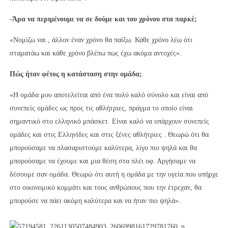
-Άρα να περιμένουμε να σε δούμε και του χρόνου στα παρκέ;
«Νομίζω ναι , άλλον έναν χρόνο θα παίξω. Κάθε χρόνο λέω ότι
σταματάω και κάθε χρόνο βλέπω πως έχω ακόμα αντοχές».
Πώς ήταν φέτος η κατάσταση στην ομάδα;
«Η ομάδα μου αποτελείται από ένα πολύ καλό σύνολο και είναι από
συνεπείς ομάδες ως προς τις αθλήτριες, πράγμα το οποίο είναι
σημαντικό στο ελληνικό μπάσκετ. Είναι καλό να υπάρχουν συνεπείς
ομάδες και στις Ελληνίδες και στις ξένες αθλήτριες . Θεωρώ ότι θα
μπορούσαμε να πλασαριστούμε καλύτερα, λίγο πιο ψηλά και θα
μπορούσαμε να έχουμε και μια θέση στα πλέι οφ. Αργήσαμε να
δέσουμε σαν ομάδα. Θεωρώ ότι αυτή η ομάδα με την υγεία που υπήρχε
στο οικονομικό κομμάτι και τους ανθρώπους που την έτρεχαν, θα
μπορούσε να πάει ακόμη καλύτερα και να ήταν πιο ψηλά».