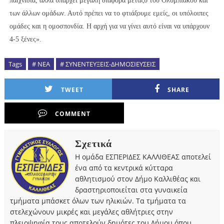
παιχνίδια, αλλά υπάρχει μεγάλη διαφορά μεταξύ του Ολυμπιακού και
των άλλων ομάδων. Αυτό πρέπει να το φτιάξουμε εμείς, οι υπόλοιπες
ομάδες και η ομοσπονδία. Η αρχή για να γίνει αυτό είναι να υπάρχουν
4-5 ξένες».
Tags
# ΝΕΑ
# ΣΥΝΕΝΤΕΥΞΕΙΣ-ΔΗΜΟΣΙΕΥΣΕΙΣ
TWEET
SHARE
COMMENT
Σχετικά
Η ομάδα ΕΣΠΕΡΙΔΕΣ ΚΑΛΛΙΘΕΑΣ αποτελεί
ένα από τα κεντρικά κύτταρα
αθλητισμού στον Δήμο Καλλιθέας και
δραστηριοποιείται στα γυναικεία
τμήματα μπάσκετ όλων των ηλικιών. Τα τμήματα τα
στελεχώνουν μικρές και μεγάλες αθλήτριες στην
πλειοψηφία τους αποτελούν δημότες του Δήμου όπου