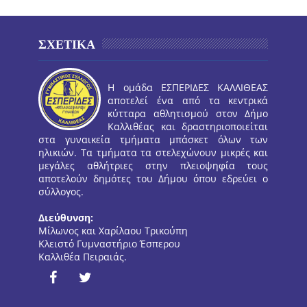
ΣΧΕΤΙΚΑ
Η ομάδα ΕΣΠΕΡΙΔΕΣ ΚΑΛΛΙΘΕΑΣ
αποτελεί ένα από τα κεντρικά
κύτταρα αθλητισμού στον Δήμο
Καλλιθέας και δραστηριοποιείται
στα γυναικεία τμήματα μπάσκετ όλων των
ηλικιών. Τα τμήματα τα στελεχώνουν μικρές και
μεγάλες αθλήτριες στην πλειοψηφία τους
αποτελούν δημότες του Δήμου όπου εδρεύει ο
σύλλογος.
Διεύθυνση:
Μίλωνος και Χαρίλαου Τρικούπη
Κλειστό Γυμναστήριο Έσπερου
Καλλιθέα Πειραιάς.