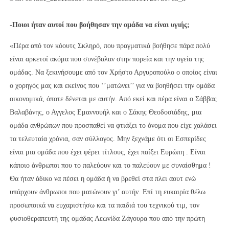
-Ποιοι ήταν αυτοί που βοήθησαν την ομάδα να είναι υγιής;
«Πέρα από τον κόουτς Σκληρό, που πραγματικά βοήθησε πάρα πολύ
είναι αρκετοί ακόμα που συνέβαλαν στην πορεία και την υγεία της
ομάδας. Να ξεκινήσουμε από τον Χρήστο Αργυροπούλο ο οποίος είναι
ο χορηγός μας και εκείνος που ‘’ματώνει’’ για να βοηθήσει την ομάδα
οικονομικά, όποτε δένεται με αυτήν. Από εκεί και πέρα είναι ο Σάββας
Βαλαβάνης, ο Αγγελος Εμαννουήλ και ο Σάκης Θεοδοσιάδης, μια
ομάδα ανθρώπων που προσπαθεί να φτιάξει το όνομα που είχε χαλάσει
τα τελευταία χρόνια, σαν σύλλογος. Μην ξεχνάμε ότι οι Εσπερίδες
είναι μια ομάδα που έχει φέρει τίτλους, έχει παίξει Ευρώπη . Είναι
κάποιο άνθρωποι που το παλεύουν και το παλεύουν με συναίσθημα !
Θα ήταν άδικο να πέσει η ομάδα ή να βρεθεί στα πλει αουτ ενώ
υπάρχουν άνθρωποι που ματώνουν γι’ αυτήν. Επί τη ευκαιρία θέλω
προσωποικά να ευχαριστήσω και τα παιδιά του τεχνικού τιμ, τον
φυσιοθεραπευτή της ομάδας Λεωνίδα Ζάγουρα που από την πρώτη