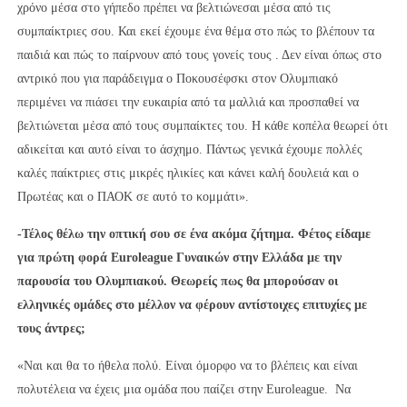
χρόνο μέσα στο γήπεδο πρέπει να βελτιώνεσαι μέσα από τις
συμπαίκτριες σου. Και εκεί έχουμε ένα θέμα στο πώς το βλέπουν τα
παιδιά και πώς το παίρνουν από τους γονείς τους . Δεν είναι όπως στο
αντρικό που για παράδειγμα ο Ποκουσέφσκι στον Ολυμπιακό
περιμένει να πιάσει την ευκαιρία από τα μαλλιά και προσπαθεί να
βελτιώνεται μέσα από τους συμπαίκτες του. Η κάθε κοπέλα θεωρεί ότι
αδικείται και αυτό είναι το άσχημο. Πάντως γενικά έχουμε πολλές
καλές παίκτριες στις μικρές ηλικίες και κάνει καλή δουλειά και ο
Πρωτέας και ο ΠΑΟΚ σε αυτό το κομμάτι».
-Τέλος θέλω την οπτική σου σε ένα ακόμα ζήτημα. Φέτος είδαμε
για πρώτη φορά Euroleague Γυναικών στην Ελλάδα με την
παρουσία του Ολυμπιακού. Θεωρείς πως θα μπορούσαν οι
ελληνικές ομάδες στο μέλλον να φέρουν αντίστοιχες επιτυχίες με
τους άντρες;
«Ναι και θα το ήθελα πολύ. Είναι όμορφο να το βλέπεις και είναι
πολυτέλεια να έχεις μια ομάδα που παίζει στην Euroleague. Να