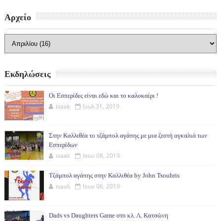
Αρχείο
Εκδηλώσεις
Οι Εσπερίδες είναι εδώ και το καλοκαίρι !
isaak
Ιουλ 31, 2019
Στην Καλλιθέα το τζάμπολ αγάπης με μια ζεστή αγκαλιά των
Εσπερίδων
isaak
Ιουν 08, 2019
Τζάμπολ αγάπης στην Καλλιθέα by John Tsoubris
isaak
Ιουν 06, 2019
Dads vs Daughters Game στο κλ. Λ. Κατσώνη