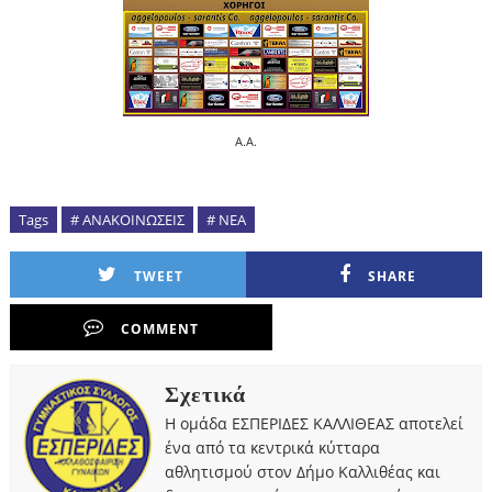
A.A.
Tags
# ΑΝΑΚΟΙΝΩΣΕΙΣ
# ΝΕΑ
TWEET
SHARE
COMMENT
Σχετικά
Η ομάδα ΕΣΠΕΡΙΔΕΣ ΚΑΛΛΙΘΕΑΣ αποτελεί
ένα από τα κεντρικά κύτταρα
αθλητισμού στον Δήμο Καλλιθέας και