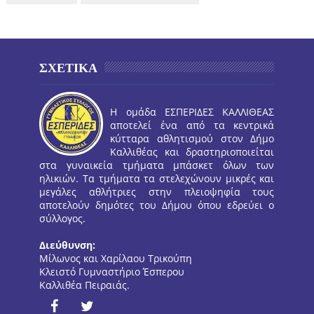
ΣΧΕΤΙΚΑ
Η ομάδα ΕΣΠΕΡΙΔΕΣ ΚΑΛΛΙΘΕΑΣ
αποτελεί ένα από τα κεντρικά
κύτταρα αθλητισμού στον Δήμο
Καλλιθέας και δραστηριοποιείται
στα γυναικεία τμήματα μπάσκετ όλων των
ηλικιών. Τα τμήματα τα στελεχώνουν μικρές και
μεγάλες αθλήτριες στην πλειοψηφία τους
αποτελούν δημότες του Δήμου όπου εδρεύει ο
σύλλογος.
Διεύθυνση:
Μίλωνος και Χαρίλαου Τρικούπη
Κλειστό Γυμναστήριο Έσπερου
Καλλιθέα Πειραιάς.