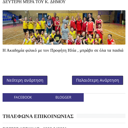
ΔΕΥΤΕΡΗ ΜΈΡΑ ΤΟΥ Κ. ΔΗΜΟΥ
Η Ακαδημία φιλικό με τον Προφήτη Ηλία , μπράβο σε όλα τα παιδιά
Νεότερη ανάρτηση
Παλαιότερη Ανάρτηση
FACEBOOK
BLOGGER
ΤΗΛΕΦΩΝΑ ΕΠΙΚΟΙΝΩΝΙΑΣ