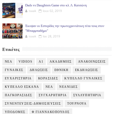
Dads vs Daughters Game στο κλ. Λ. Κατσώνη
isaak
Ιουν 02, 2019
Έκοψαν οι Εσπερίδες την πρωτοχρονιάτικη πίτα τους στον
"Μπαρμπαδήμο"
isaak
Ιαν 28, 2019
Ετικέτες
NEA
VIDEOS
Α1
ΑΚΑΔΗΜΙΕΣ
ΑΝΑΚΟΙΝΩΣΕΙΣ
ΓΥΝΑΙΚΕΣ
ΔΗΛΩΣΕΙΣ
ΕΘΝΙΚΗ
ΕΚΔΗΛΩΣΕΙΣ
ΕΥΧΑΡΙΣΤΗΡΙΑ
ΚΟΡΑΣΙΔΕΣ
ΚΥΠΕΛΛΟ ΓΥΝΑΙΚΕΣ
ΚΥΠΕΛΛΟ ΕΣΚΑΝΑ
ΝΕΑ
ΝΕΑΝΙΔΕΣ
ΠΑΓΚΟΡΑΣΙΔΕΣ
ΣΥΓΧΑΡΗΤΗΡΙΑ
ΣΥΛΛΥΠΗΤΗΡΙΑ
ΣΥΝΕΝΤΕΥΞΕΙΣ-ΔΗΜΟΣΙΕΥΣΕΙΣ
ΤΟΥΡΝΟΥΑ
ΥΠΟΔΟΜΕΣ
Φ ΓΙΑΝΝΑΚΟΠΟΥΛΟΣ