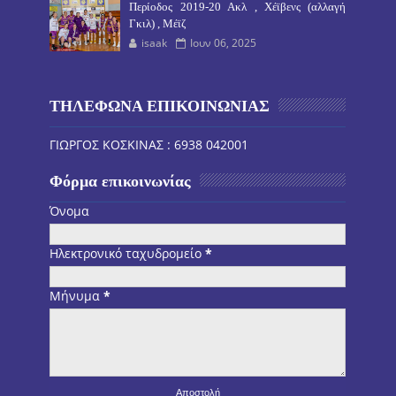
Περίοδος 2019-20 Ακλ , Χέϊβενς (αλλαγή
Γκιλ) , Μέϊζ
isaak
Ιουν 06, 2025
ΤΗΛΕΦΩΝΑ ΕΠΙΚΟΙΝΩΝΙΑΣ
ΓΙΩΡΓΟΣ ΚΟΣΚΙΝΑΣ : 6938 042001
Φόρμα επικοινωνίας
Όνομα
Ηλεκτρονικό ταχυδρομείο
*
Μήνυμα
*