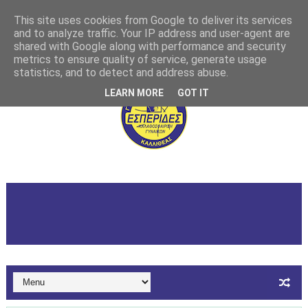
This site uses cookies from Google to deliver its services
and to analyze traffic. Your IP address and user-agent are
shared with Google along with performance and security
metrics to ensure quality of service, generate usage
statistics, and to detect and address abuse.
LEARN MORE
GOT IT