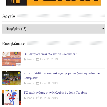
Αρχείο
Εκδηλώσεις
Οι Εσπερίδες είναι εδώ και το καλοκαίρι !
isaak
Ιουλ 31, 2019
Στην Καλλιθέα το τζάμπολ αγάπης με μια ζεστή αγκαλιά των
Εσπερίδων
isaak
Ιουν 08, 2019
Τζάμπολ αγάπης στην Καλλιθέα by John Tsoubris
isaak
Ιουν 06, 2019