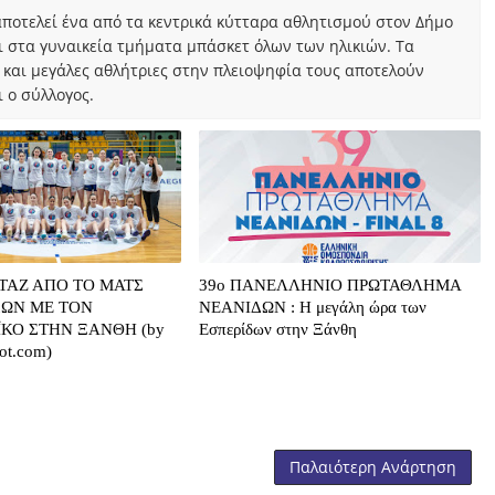
ποτελεί ένα από τα κεντρικά κύτταρα αθλητισμού στον Δήμο
ι στα γυναικεία τμήματα μπάσκετ όλων των ηλικιών. Τα
 και μεγάλες αθλήτριες στην πλειοψηφία τους αποτελούν
 ο σύλλογος.
ΤΑΖ ΑΠΟ ΤΟ ΜΑΤΣ
39o ΠΑΝΕΛΛΗΝΙΟ ΠΡΩΤΑΘΛΗΜΑ
ΔΩΝ ΜΕ ΤΟΝ
ΝΕΑΝΙΔΩΝ : Η μεγάλη ώρα των
ΚΟ ΣΤΗΝ ΞΑΝΘΗ (by
Εσπερίδων στην Ξάνθη
pot.com)
Παλαιότερη Ανάρτηση