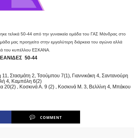
ηκε τελικά 50-44 από την γυναικεία ομάδα του ΓΑΣ Μάνδρας στο
ομάδα μας προηγείτο στην εμγαλύτερη διάρκεια του αγώνα αλλά
λικά του κυπέλλου ΕΣΚΑΝΑ.
ΑΝΙΔΕΣ
50-44
11, Στασμάτη 2, Τσούμπου 7(1), Γιαννικάκη 4, Σαντανούρη
νλή 4, Καμπόλη 6(2)
(2) , Κοσκινά Α. 9 (2) , Κοσκινά Μ. 3, Βελλίνη 4, Μπάκου
COMMENT