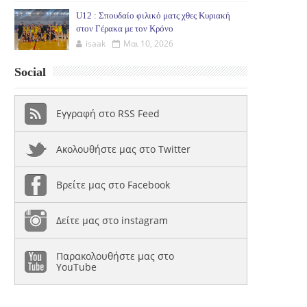
U12 : Σπουδαίο φιλικό ματς χθες Κυριακή
στον Γέρακα με τον Κρόνο
isaak
Μαι 10, 2026
Social
Εγγραφή στο RSS Feed
Ακολουθήστε μας στο Twitter
Βρείτε μας στο Facebook
Δείτε μας στο instagram
Παρακολουθήστε μας στο
YouTube