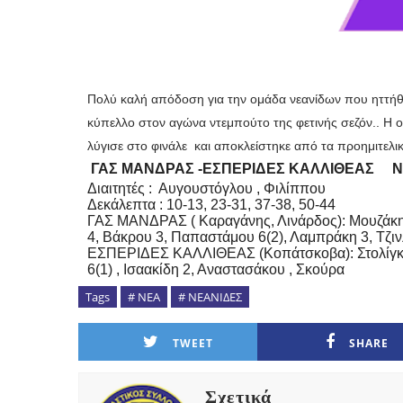
Πολύ καλή απόδοση για την ομάδα νεανίδων που ηττήθ
κύπελλο στον αγώνα ντεμπούτο της φετινής σεζόν.. Η 
λύγισε στο φινάλε και αποκλείστηκε από τα προημιτε
ΓΑΣ ΜΑΝΔΡΑΣ -ΕΣΠΕΡΙΔΕΣ ΚΑΛΛΙΘΕΑΣ
ΝΕ
Διαιτητές : Αυγουστόγλου , Φιλίππου
Δεκάλεπτα : 10-13, 23-31, 37-38, 50-44
ΓΑΣ ΜΑΝΔΡΑΣ (
Καραγάνης, Λινάρδος): Μουζάκη 
4, Βάκρου 3, Παπαστάμου 6(2), Λαμπράκη 3, Τζι
ΕΣΠΕΡΙΔΕΣ ΚΑΛΛΙΘΕΑΣ (Κοπάτσκοβα): Στολίγκα 20
6(1) , Ισαακίδη 2, Αναστασάκου , Σκούρα
Tags
# ΝΕΑ
# ΝΕΑΝΙΔΕΣ
TWEET
SHARE
Σχετικά