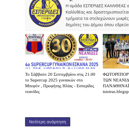
Η ομάδα ΕΣΠΕΡΙΔΕΣ ΚΑΛΛΙΘΕΑΣ α
Καλλιθέας και δραστηριοποιείτα
τμήματα τα στελεχώνουν μικρές
δημότες του Δήμου όπου εδρεύει
Το Σάββατο 20 Σεπτεμβρίου στις 21.00
ΦΩΤΟΡΕΠΟΡ
το Supercup 2025 γυναικών στο
ΤΩΝ ΝΕΑΝΙ
Μπεφόν , Προφήτης Ηλίας - Εσπερίδες
ΠΑΝΑΘΗΝΑΪ
νεανίδες
tsiotras.blogs
Νεότερη ανάρτηση