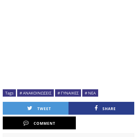
Tags
# ΑΝΑΚΟΙΝΩΣΕΙΣ
# ΓΥΝΑΙΚΕΣ
# ΝΕΑ
TWEET
SHARE
COMMENT