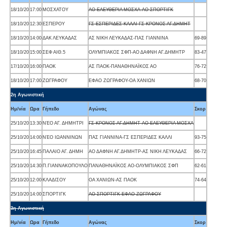
18/10/20
17:00
ΜΟΣΧΑΤΟΥ
ΑΟ ΕΛΕΥΘΕΡΙΑ ΜΟΣΧΑ-ΑΟ ΣΠΟΡΤΙΓΚ
18/10/20
12:30
ΕΣΠΕΡΟΥ
ΓΣ ΕΣΠΕΡΙΔΕΣ ΚΑΛΛΙ-ΓΣ ΚΡΟΝΟΣ ΑΓ.ΔΗΜΗΤ
18/10/20
14:00
ΔΑΚ ΛΕΥΚΑΔΑΣ
ΑΣ ΝΙΚΗ ΛΕΥΚΑΔΑΣ-ΠΑΣ ΓΙΑΝΝΙΝΑ
69-89
18/10/20
15:00
ΣΕΦ ΑΙΘ.5
ΟΛΥΜΠΙΑΚΟΣ ΣΦΠ-ΑΟ ΔΑΦΝΗ ΑΓ.ΔΗΜΗΤΡ
83-47
17/10/20
16:00
ΠΑΟΚ
ΑΣ ΠΑΟΚ-ΠΑΝΑΘΗΝΑΪΚΟΣ ΑΟ
76-72
18/10/20
17:00
ΖΩΓΡΑΦΟΥ
ΕΦΑΟ ΖΩΓΡΑΦΟΥ-ΟΑ ΧΑΝΙΩΝ
68-70
2η Αγωνιστική
Ημ/νία
Ωρα
Γήπεδο
Αγώνας
Σκορ
25/10/20
13:30
ΝΈΟ ΑΓ. ΔΗΜΗΤΡΙ
ΓΣ ΚΡΟΝΟΣ ΑΓ.ΔΗΜΗΤ-ΑΟ ΕΛΕΥΘΕΡΙΑ ΜΟΣΧΑ
25/10/20
14:00
ΝΈΟ ΙΩΑΝΝΙΝΩΝ
ΠΑΣ ΓΙΑΝΝΙΝΑ-ΓΣ ΕΣΠΕΡΙΔΕΣ ΚΑΛΛΙ
93-75
25/10/20
16:45
ΠΑΛΑΙΟ ΑΓ. ΔΗΜΗ
ΑΟ ΔΑΦΝΗ ΑΓ.ΔΗΜΗΤΡ-ΑΣ ΝΙΚΗ ΛΕΥΚΑΔΑΣ
66-72
25/10/20
14:30
Π.ΓΙΑΝΝΑΚΟΠΟΥΛΟ
ΠΑΝΑΘΗΝΑΪΚΟΣ ΑΟ-ΟΛΥΜΠΙΑΚΟΣ ΣΦΠ
62-61
25/10/20
12:00
ΚΛΑΔΙΣΟΥ
ΟΑ ΧΑΝΙΩΝ-ΑΣ ΠΑΟΚ
74-64
25/10/20
14:00
ΣΠΟΡΤΙΓΚ
ΑΟ ΣΠΟΡΤΙΓΚ-ΕΦΑΟ ΖΩΓΡΑΦΟΥ
3η Αγωνιστική
Ημ/νία
Ωρα
Γήπεδο
Αγώνας
Σκορ