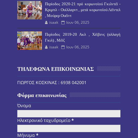
Περίοδος 2020-21 πρό κορωνοϊού Γκιλντέϊ -
Κριμπλ - Ουίλλαρντ , μετά κορωνοϊού Λέϊντελ
, Μούρερ Ουέϊντ
isaak
Ιουν 06, 2025
Περίοδος 2019-20 Ακλ , Χέϊβενς (αλλαγή
Γκιλ) , Μέϊζ
isaak
Ιουν 06, 2025
ΤΗΛΕΦΩΝΑ ΕΠΙΚΟΙΝΩΝΙΑΣ
ΓΙΩΡΓΟΣ ΚΟΣΚΙΝΑΣ : 6938 042001
Φόρμα επικοινωνίας
Όνομα
Ηλεκτρονικό ταχυδρομείο
*
Μήνυμα
*