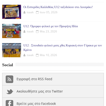
Οι Εσπερίδες Καλλιθέας U12 ταξιδεύουν στο Λουτράκι!
isaak
Ιουν 05, 2026
U12: Όμορφο φιλικό με τον Προφήτη Ηλία
isaak
Μαι 23, 2026
U12 : Σπουδαίο φιλικό ματς χθες Κυριακή στον Γέρακα με τον
Κρόνο
isaak
Μαι 10, 2026
Social
Εγγραφή στο RSS Feed
Ακολουθήστε μας στο Twitter
Βρείτε μας στο Facebook