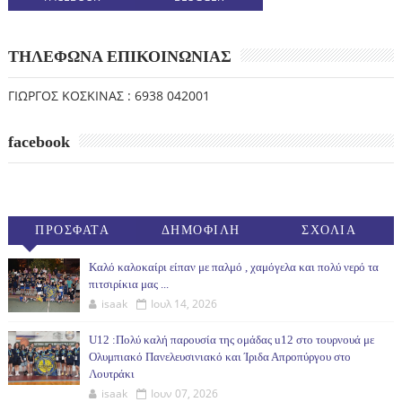
ΤΗΛΕΦΩΝΑ ΕΠΙΚΟΙΝΩΝΙΑΣ
ΓΙΩΡΓΟΣ ΚΟΣΚΙΝΑΣ : 6938 042001
facebook
ΠΡΟΣΦΑΤΑ
ΔΗΜΟΦΙΛΗ
ΣΧΟΛΙΑ
(30ΗΜ)
Καλό καλοκαίρι είπαν με παλμό , χαμόγελα και πολύ νερό τα
πιτσιρίκια μας ...
isaak
Ιουλ 14, 2026
U12 :Πολύ καλή παρουσία της ομάδας u12 στο τουρνουά με
Ολυμπιακό Πανελευσινιακό και Ίριδα Απροπύργου στο
Λουτράκι
isaak
Ιουν 07, 2026