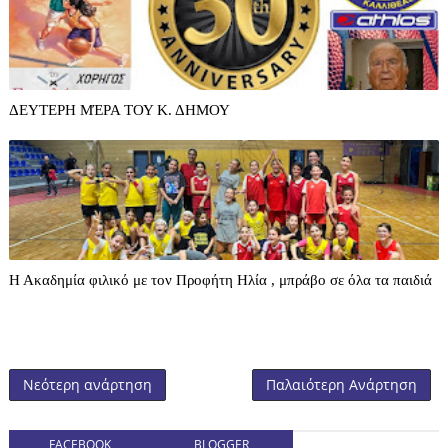
ΔΕΥΤΕΡΗ ΜΈΡΑ ΤΟΥ Κ. ΔΗΜΟΥ
Η Ακαδημία φιλικό με τον Προφήτη Ηλία , μπράβο σε όλα τα παιδιά
Νεότερη ανάρτηση
Παλαιότερη Ανάρτηση
FACEBOOK
BLOGGER