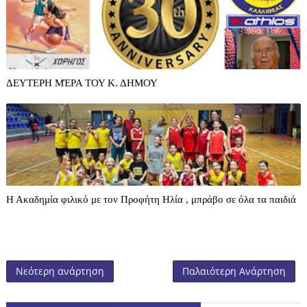
ΔΕΥΤΕΡΗ ΜΈΡΑ ΤΟΥ Κ. ΔΗΜΟΥ
Η Ακαδημία φιλικό με τον Προφήτη Ηλία , μπράβο σε όλα τα παιδιά
Νεότερη ανάρτηση
Παλαιότερη Ανάρτηση