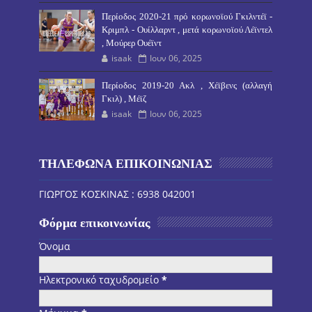
Περίοδος 2020-21 πρό κορωνοϊού Γκιλντέϊ -
Κριμπλ - Ουίλλαρντ , μετά κορωνοϊού Λέϊντελ
, Μούρερ Ουέϊντ
isaak
Ιουν 06, 2025
Περίοδος 2019-20 Ακλ , Χέϊβενς (αλλαγή
Γκιλ) , Μέϊζ
isaak
Ιουν 06, 2025
ΤΗΛΕΦΩΝΑ ΕΠΙΚΟΙΝΩΝΙΑΣ
ΓΙΩΡΓΟΣ ΚΟΣΚΙΝΑΣ : 6938 042001
Φόρμα επικοινωνίας
Όνομα
Ηλεκτρονικό ταχυδρομείο
*