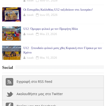
isaak
Ιουν 07, 2026
Οι Εσπερίδες Καλλιθέας U12 ταξιδεύουν στο Λουτράκι!
isaak
Ιουν 05, 2026
U12: Όμορφο φιλικό με τον Προφήτη Ηλία
isaak
Μαι 23, 2026
U12 : Σπουδαίο φιλικό ματς χθες Κυριακή στον Γέρακα με τον
Κρόνο
isaak
Μαι 10, 2026
Social
Εγγραφή στο RSS Feed
Ακολουθήστε μας στο Twitter