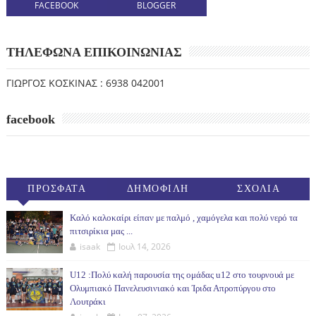
FACEBOOK
BLOGGER
ΤΗΛΕΦΩΝΑ ΕΠΙΚΟΙΝΩΝΙΑΣ
ΓΙΩΡΓΟΣ ΚΟΣΚΙΝΑΣ : 6938 042001
facebook
ΠΡΟΣΦΑΤΑ
ΔΗΜΟΦΙΛΗ
ΣΧΟΛΙΑ
(30ΗΜ)
Καλό καλοκαίρι είπαν με παλμό , χαμόγελα και πολύ νερό τα
πιτσιρίκια μας ...
isaak
Ιουλ 14, 2026
U12 :Πολύ καλή παρουσία της ομάδας u12 στο τουρνουά με
Ολυμπιακό Πανελευσινιακό και Ίριδα Απροπύργου στο
Λουτράκι