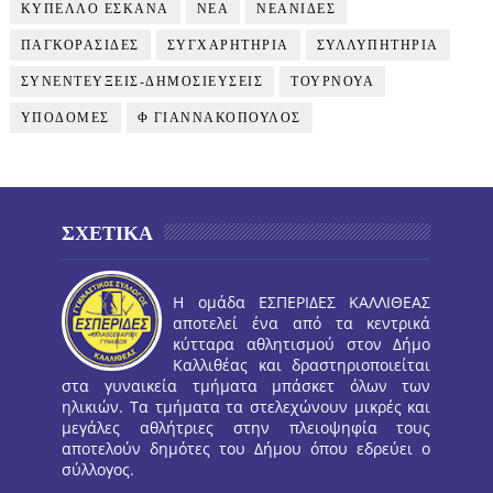
ΚΥΠΕΛΛΟ ΕΣΚΑΝΑ
ΝΕΑ
ΝΕΑΝΙΔΕΣ
ΠΑΓΚΟΡΑΣΙΔΕΣ
ΣΥΓΧΑΡΗΤΗΡΙΑ
ΣΥΛΛΥΠΗΤΗΡΙΑ
ΣΥΝΕΝΤΕΥΞΕΙΣ-ΔΗΜΟΣΙΕΥΣΕΙΣ
ΤΟΥΡΝΟΥΑ
ΥΠΟΔΟΜΕΣ
Φ ΓΙΑΝΝΑΚΟΠΟΥΛΟΣ
ΣΧΕΤΙΚΑ
Η ομάδα ΕΣΠΕΡΙΔΕΣ ΚΑΛΛΙΘΕΑΣ
αποτελεί ένα από τα κεντρικά
κύτταρα αθλητισμού στον Δήμο
Καλλιθέας και δραστηριοποιείται
στα γυναικεία τμήματα μπάσκετ όλων των
ηλικιών. Τα τμήματα τα στελεχώνουν μικρές και
μεγάλες αθλήτριες στην πλειοψηφία τους
αποτελούν δημότες του Δήμου όπου εδρεύει ο
σύλλογος.