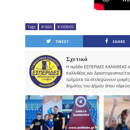
Tags
# ΝΕΑ
# VIDEOS
TWEET
SHARE
Σχετικά
Η ομάδα ΕΣΠΕΡΙΔΕΣ ΚΑΛΛΙΘΕΑΣ α
Καλλιθέας και δραστηριοποιείτα
τμήματα τα στελεχώνουν μικρές
δημότες του Δήμου όπου εδρεύει