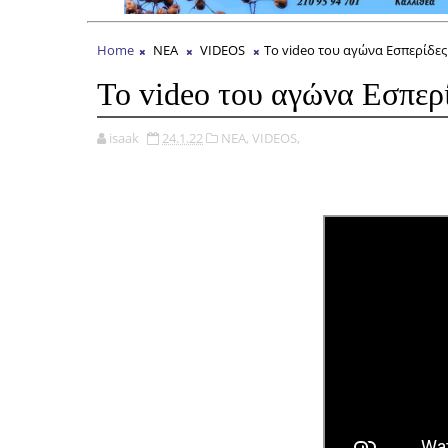
Home
ΝΕΑ
VIDEOS
Το video του αγώνα Εσπερίδες
Το video του αγώνα Εσπερί
isaak
24.1.22
ΝΕΑ,
VIDEOS,