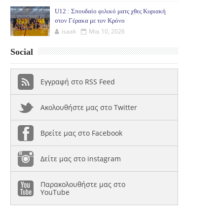
U12 : Σπουδαίο φιλικό ματς χθες Κυριακή
στον Γέρακα με τον Κρόνο
isaak
Μαι 10, 2026
Social
Εγγραφή στο RSS Feed
Ακολουθήστε μας στο Twitter
Βρείτε μας στο Facebook
Δείτε μας στο instagram
Παρακολουθήστε μας στο
YouTube