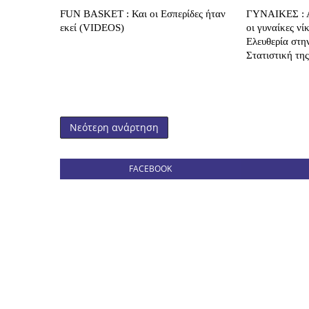
FUN BASKET : Και οι Εσπερίδες ήταν
ΓΥΝΑΙΚΕΣ : Α
εκεί (VIDEOS)
οι γυναίκες ν
Ελευθερία στη
Στατιστική τη
Νεότερη ανάρτηση
FACEBOOK