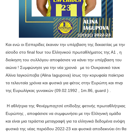
Και ενώ οι Εσπερίδες έκαναν την υπέρβαση της δεκαετίας με την
είσοδο στο final four του Ελληνικού πρωταθλήματος της Α1 , η
διοίκηση του συλλόγου αποφάσισε να κάνει την υπέρβαση του
αιώνα ! Συμφώνησε για την νέα χρονιά με το Ουκρανικό τανκ
Αλίνα Ιαγκούποβα (Alina Iagupova) ίσως την κορυφαία παίκτρια
τα τελευταία χρόνια και φυσικά για φέτος στην Ευρώπη και mvp
της Ευρωλίγκας γυναικών (09.02.1992 , 1m.86, guard ) .
Η αθλήτρια της Φενέρμπαχτσέ επίδοξης φετινής πρωταθλήτριας
Ευρώπης , αποφάσισε να συμφωνήσει με την Ελληνική ομάδα
και είναι μια τεράστια μεταγραφή για τα ελληνικά δεδομένα ενόψη
φυσικά της νέας περιόδου 2022-23 και φυσικά αποδεικνύει ότι θα