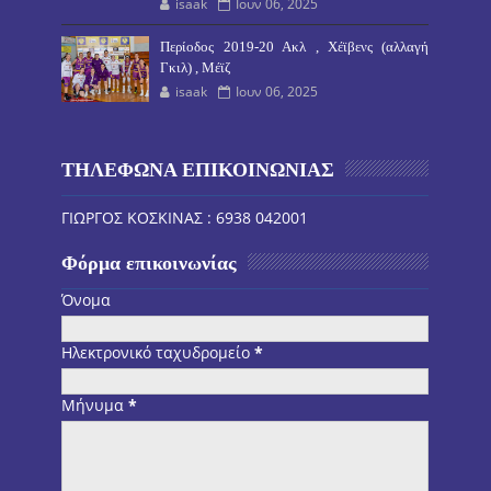
isaak
Ιουν 06, 2025
Περίοδος 2019-20 Ακλ , Χέϊβενς (αλλαγή
Γκιλ) , Μέϊζ
isaak
Ιουν 06, 2025
ΤΗΛΕΦΩΝΑ ΕΠΙΚΟΙΝΩΝΙΑΣ
ΓΙΩΡΓΟΣ ΚΟΣΚΙΝΑΣ : 6938 042001
Φόρμα επικοινωνίας
Όνομα
Ηλεκτρονικό ταχυδρομείο
*
Μήνυμα
*