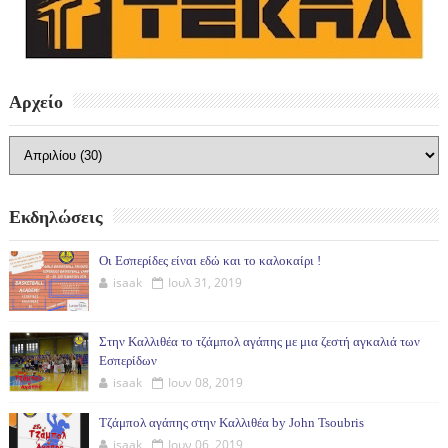
Αρχείο
Εκδηλώσεις
Οι Εσπερίδες είναι εδώ και το καλοκαίρι !
isaak
Ιουλ 31, 2019
Στην Καλλιθέα το τζάμπολ αγάπης με μια ζεστή αγκαλιά των
Εσπερίδων
isaak
Ιουν 08, 2019
Τζάμπολ αγάπης στην Καλλιθέα by John Tsoubris
isaak
Ιουν 06, 2019