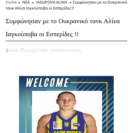
Home
ΝΕΑ
IAGUPOVA ALINA
Συμφώνησαν με το Ουκρανικό
τανκ Αλίνα Ιαγκούποβα οι Εσπερίδες !!
Συμφώνησαν με το Ουκρανικό τανκ Αλίνα
Ιαγκούποβα οι Εσπερίδες !!
isaak
2.4.22
ΝΕΑ,
IAGUPOVA ALINA,