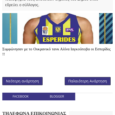
εδρεύει ο σύλλογος.
Συμφώνησαν με το Ουκρανικό τανκ Αλίνα Ιαγκούποβα οι Εσπερίδες
!!
Νεότερη ανάρτηση
Παλαιότερη Ανάρτηση
FACEBOOK
BLOGGER
ΤΗΛΕΦΩΝΑ ΕΠΙΚΟΙΝΩΝΙΑΣ