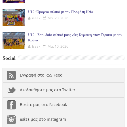
U12: Όμορφο φιλικό με τον Προφήτη Ηλία
isaak
Μαι 23, 2026
U12 : Σπουδαίο φιλικό ματς χθες Κυριακή στον Γέρακα με τον
Κρόνο
isaak
Μαι 10, 2026
Social
Εγγραφή στο RSS Feed
Ακολουθήστε μας στο Twitter
Βρείτε μας στο Facebook
Δείτε μας στο instagram