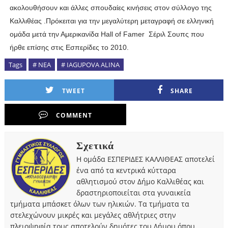
ακολουθήσουν και άλλες σπουδαίες κινήσεις στον σύλλογο της
Καλλιθέας .Πρόκειται για την μεγαλύτερη μεταγραφή σε ελληνική
ομάδα μετά την Αμερικανίδα Hall of Famer Σέριλ Σουπς που
ήρθε επίσης στις Εσπερίδες το 2010.
Tags
# ΝΕΑ
# IAGUPOVA ALINA
TWEET
SHARE
COMMENT
Σχετικά
Η ομάδα ΕΣΠΕΡΙΔΕΣ ΚΑΛΛΙΘΕΑΣ αποτελεί
ένα από τα κεντρικά κύτταρα
αθλητισμού στον Δήμο Καλλιθέας και
δραστηριοποιείται στα γυναικεία
τμήματα μπάσκετ όλων των ηλικιών. Τα τμήματα τα
στελεχώνουν μικρές και μεγάλες αθλήτριες στην
πλειοψηφία τους αποτελούν δημότες του Δήμου όπου