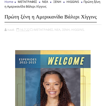
Home
ΜΕΤΑΓΡΑΦΕΣ
ΝΕΑ
ΞΕΝΗ
HIGGINS
Πρώτη ξένη
η Αμερικανίδα Βάλερι Χίγγινς
Πρώτη ξένη η Αμερικανίδα Βάλερι Χίγγινς
isaak
16.7.22
ΜΕΤΑΓΡΑΦΕΣ,
ΝΕΑ,
ΞΕΝΗ,
HIGGINS,