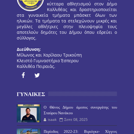
κύτταρα αθλητισμού στον Δήμο
Καλλιθέας και δραστηριοποιείται
στα γυναικεία τμήματα μπάσκετ όλων των
ηλικιών. Τα τμήματα τα στελεχώνουν μικρές και
μεγάλες αθλήτριες στην πλειοψηφία τους
αποτελούν δημότες του Δήμου όπου εδρεύει ο
σύλλογος.
Διεύθυνση:
Μίλωνος και Χαρίλαου Τρικούπη
Κλειστό Γυμναστήριο Έσπερου
Καλλιθέα Πειραιάς.
ΓΥΝΑΙΚΕΣ
O Θάνος Δήμου άμεσος συνεργάτης του
Σταύρου Νανάκου
isaak
Σεπτ 08, 2025
Περίοδος 2022-23: Βιριόγκε- Χίγγινς