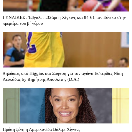
ΓΥΝΑΙΚΕΣ : Έβγαλε ...32άρι η Χίγκινς και 84-61 τον Εύνικο στην
πρεμιέρα του β΄ γύρου
Δηλώσεις από Higgins και Σόφτση για τον αγώνα Εσπερίδες Νίκη
Λευκάδας by Δημήτρης Αποσκίτης (D.A.)
Πρώτη ξένη η Αμερικανίδα Βάλερι Χίγγινς