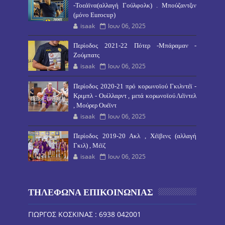
-Τοεάϊνα(αλλαγή Γούλφολκ) . Μπούζαντζιν
(μόνο Eurocup)
isaak
Ιουν 06, 2025
Περίοδος 2021-22 Πότερ -Μπάραμαν -
Ζούμπατς
isaak
Ιουν 06, 2025
Περίοδος 2020-21 πρό κορωνοϊού Γκιλντέϊ -
Κριμπλ - Ουίλλαρντ , μετά κορωνοϊού Λέϊντελ
, Μούρερ Ουέϊντ
isaak
Ιουν 06, 2025
Περίοδος 2019-20 Ακλ , Χέϊβενς (αλλαγή
Γκιλ) , Μέϊζ
isaak
Ιουν 06, 2025
ΤΗΛΕΦΩΝΑ ΕΠΙΚΟΙΝΩΝΙΑΣ
ΓΙΩΡΓΟΣ ΚΟΣΚΙΝΑΣ : 6938 042001