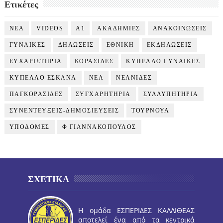
Ετικέτες
NEA
VIDEOS
Α1
ΑΚΑΔΗΜΙΕΣ
ΑΝΑΚΟΙΝΩΣΕΙΣ
ΓΥΝΑΙΚΕΣ
ΔΗΛΩΣΕΙΣ
ΕΘΝΙΚΗ
ΕΚΔΗΛΩΣΕΙΣ
ΕΥΧΑΡΙΣΤΗΡΙΑ
ΚΟΡΑΣΙΔΕΣ
ΚΥΠΕΛΛΟ ΓΥΝΑΙΚΕΣ
ΚΥΠΕΛΛΟ ΕΣΚΑΝΑ
ΝΕΑ
ΝΕΑΝΙΔΕΣ
ΠΑΓΚΟΡΑΣΙΔΕΣ
ΣΥΓΧΑΡΗΤΗΡΙΑ
ΣΥΛΛΥΠΗΤΗΡΙΑ
ΣΥΝΕΝΤΕΥΞΕΙΣ-ΔΗΜΟΣΙΕΥΣΕΙΣ
ΤΟΥΡΝΟΥΑ
ΥΠΟΔΟΜΕΣ
Φ ΓΙΑΝΝΑΚΟΠΟΥΛΟΣ
ΣΧΕΤΙΚΑ
Η ομάδα ΕΣΠΕΡΙΔΕΣ ΚΑΛΛΙΘΕΑΣ
αποτελεί ένα από τα κεντρικά