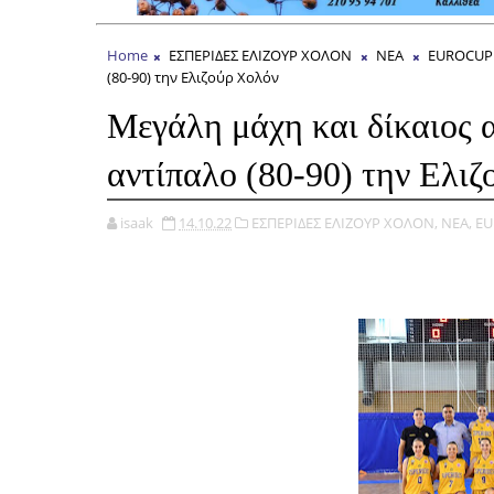
Home
ΕΣΠΕΡΙΔΕΣ ΕΛΙΖΟΥΡ ΧΟΛΟΝ
ΝΕΑ
EUROCUP
(80-90) την Ελιζούρ Χολόν
Μεγάλη μάχη και δίκαιος 
αντίπαλο (80-90) την Ελι
isaak
14.10.22
ΕΣΠΕΡΙΔΕΣ ΕΛΙΖΟΥΡ ΧΟΛΟΝ,
ΝΕΑ,
EU