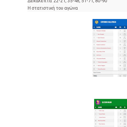
Δεκάλεπτα: 22-21, 35-48, 51-71, 80-90
Η στατιστική του αγώνα