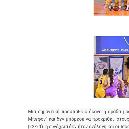
Μια σημαντική προσπάθεια έκανε η ομάδα μα
Μπεφόν" και δεν μπόρεσε να προκριθεί στους 
(22-21) η συνέχεια δεν ήταν ανάλογη και οι Ισ