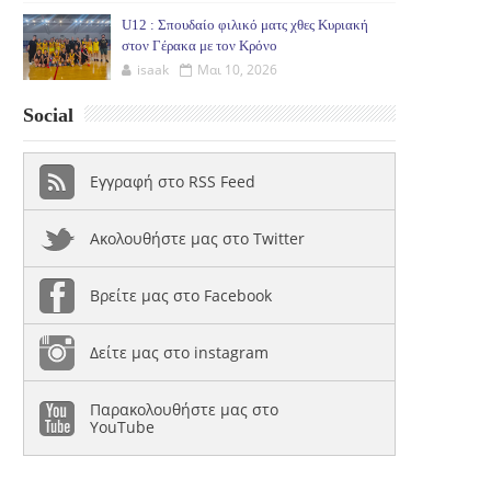
U12 : Σπουδαίο φιλικό ματς χθες Κυριακή
στον Γέρακα με τον Κρόνο
isaak
Μαι 10, 2026
Social
Εγγραφή στο RSS Feed
Ακολουθήστε μας στο Twitter
Βρείτε μας στο Facebook
Δείτε μας στο instagram
Παρακολουθήστε μας στο
YouTube