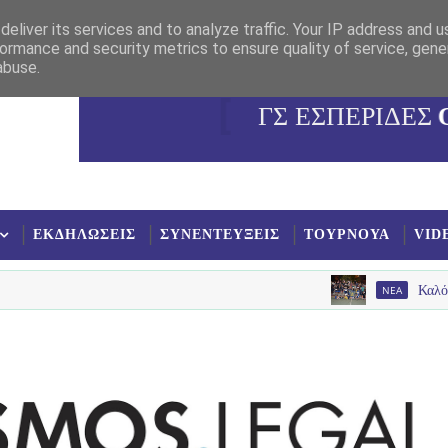
eliver its services and to analyze traffic. Your IP address and 
ormance and security metrics to ensure quality of service, gen
abuse.
ΓΣ ΕΣΠΕΡΙΔΕΣ
ΕΚΔΗΛΩΣΕΙΣ
ΣΥΝΕΝΤΕΥΞΕΙΣ
ΤΟΥΡΝΟΥΑ
VID
NEA
Καλό καλοκαίρι εί