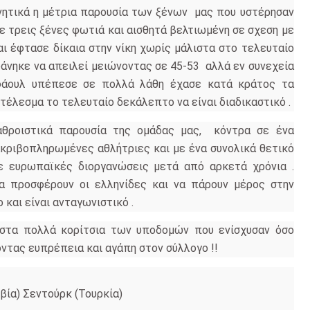
ρνητικά η μέτρια παρουσία των ξένων μας που υστέρησαν
με τρεις ξένες φωτιά και αισθητά βελτιωμένη σε σχεση με
αι έφτασε δίκαια στην νίκη χωρίς μάλιστα στο τελευταίο
 φάνηκε να απειλεί μειώνοντας σε 45-53 αλλά εν συνεχεία
φάουλ υπέπεσε σε πολλά λάθη έχασε κατά κράτος τα
οτέλεσμα το τελευταίο δεκάλεπτο να είναι διαδικαστικό .
αθροιστικά παρουσία της ομάδας μας, κόντρα σε ένα
ακριβοπληρωμένες αθλήτριες και με ένα συνολικά θετικό
ε ευρωπαϊκές διοργανώσεις μετά από αρκετά χρόνια .
α προσφέρουν οι ελληνίδες και να πάρουν μέρος στην
και είναι ανταγωνιστικό .
στα πολλά κορίτσια των υποδομών που ενίσχυσαν όσο
οντας ευπρέπεια και αγάπη στον σύλλογο !!
ρβία) Σεντούρκ (Τουρκία)