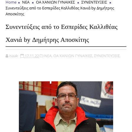
Home
ΝΕΑ
ΟΑ ΧΑΝΙΩΝ ΓΥΝΑΙΚΕΣ
ΣΥΝΕΝΤΕΥΞΕΙΣ
Συνεντεύξεις από το Εσπερίδες Καλλιθέας Χανιά by Δημήτρης
Αποσκίτης
Συνεντεύξεις από το Εσπερίδες Καλλιθέας
Χανιά by Δημήτρης Αποσκίτης
isaak
17.11.22
ΝΕΑ,
ΟΑ ΧΑΝΙΩΝ ΓΥΝΑΙΚΕΣ,
ΣΥΝΕΝΤΕΥΞΕΙΣ,