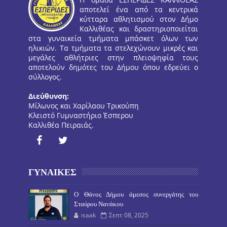
αποτελεί ένα από τα κεντρικά
κύτταρα αθλητισμού στον Δήμο
Καλλιθέας και δραστηριοποιείται
στα γυναικεία τμήματα μπάσκετ όλων των
ηλικιών. Τα τμήματα τα στελεχώνουν μικρές και
μεγάλες αθλήτριες στην πλειοψηφία τους
αποτελούν δημότες του Δήμου όπου εδρεύει ο
σύλλογος.
Διεύθυνση:
Μίλωνος και Χαρίλαου Τρικούπη
Κλειστό Γυμναστήριο Έσπερου
Καλλιθέα Πειραιάς.
ΓΥΝΑΙΚΕΣ
O Θάνος Δήμου άμεσος συνεργάτης του
Σταύρου Νανάκου
isaak
Σεπτ 08, 2025