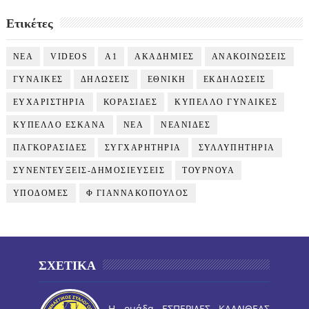
Ετικέτες
NEA
VIDEOS
Α1
ΑΚΑΔΗΜΙΕΣ
ΑΝΑΚΟΙΝΩΣΕΙΣ
ΓΥΝΑΙΚΕΣ
ΔΗΛΩΣΕΙΣ
ΕΘΝΙΚΗ
ΕΚΔΗΛΩΣΕΙΣ
ΕΥΧΑΡΙΣΤΗΡΙΑ
ΚΟΡΑΣΙΔΕΣ
ΚΥΠΕΛΛΟ ΓΥΝΑΙΚΕΣ
ΚΥΠΕΛΛΟ ΕΣΚΑΝΑ
ΝΕΑ
ΝΕΑΝΙΔΕΣ
ΠΑΓΚΟΡΑΣΙΔΕΣ
ΣΥΓΧΑΡΗΤΗΡΙΑ
ΣΥΛΛΥΠΗΤΗΡΙΑ
ΣΥΝΕΝΤΕΥΞΕΙΣ-ΔΗΜΟΣΙΕΥΣΕΙΣ
ΤΟΥΡΝΟΥΑ
ΥΠΟΔΟΜΕΣ
Φ ΓΙΑΝΝΑΚΟΠΟΥΛΟΣ
ΣΧΕΤΙΚΑ
Η ομάδα ΕΣΠΕΡΙΔΕΣ ΚΑΛΛΙΘΕΑΣ