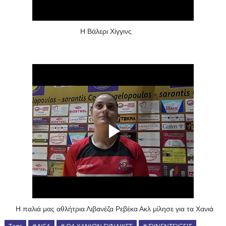
Η Βάλερι Χίγγινς
Η παλιά μας αθλήτρια Λιβανέζα Ρεβέκα Ακλ μίλησε για τα Χανιά
Tags
# ΝΕΑ
# ΟΑ ΧΑΝΙΩΝ ΓΥΝΑΙΚΕΣ
# ΣΥΝΕΝΤΕΥΞΕΙΣ