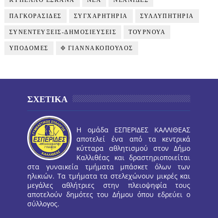
ΚΥΠΕΛΛΟ ΕΣΚΑΝΑ
ΝΕΑ
ΝΕΑΝΙΔΕΣ
ΠΑΓΚΟΡΑΣΙΔΕΣ
ΣΥΓΧΑΡΗΤΗΡΙΑ
ΣΥΛΛΥΠΗΤΗΡΙΑ
ΣΥΝΕΝΤΕΥΞΕΙΣ-ΔΗΜΟΣΙΕΥΣΕΙΣ
ΤΟΥΡΝΟΥΑ
ΥΠΟΔΟΜΕΣ
Φ ΓΙΑΝΝΑΚΟΠΟΥΛΟΣ
ΣΧΕΤΙΚΑ
Η ομάδα ΕΣΠΕΡΙΔΕΣ ΚΑΛΛΙΘΕΑΣ
αποτελεί ένα από τα κεντρικά
κύτταρα αθλητισμού στον Δήμο
Καλλιθέας και δραστηριοποιείται
στα γυναικεία τμήματα μπάσκετ όλων των
ηλικιών. Τα τμήματα τα στελεχώνουν μικρές και
μεγάλες αθλήτριες στην πλειοψηφία τους
αποτελούν δημότες του Δήμου όπου εδρεύει ο
σύλλογος.