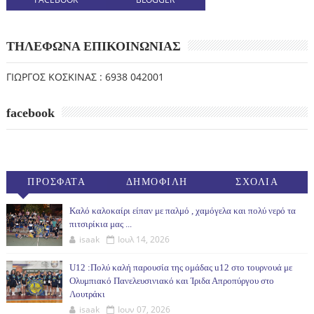
ΤΗΛΕΦΩΝΑ ΕΠΙΚΟΙΝΩΝΙΑΣ
ΓΙΩΡΓΟΣ ΚΟΣΚΙΝΑΣ : 6938 042001
facebook
ΠΡΟΣΦΑΤΑ
ΔΗΜΟΦΙΛΗ
ΣΧΟΛΙΑ
(30ΗΜ)
Καλό καλοκαίρι είπαν με παλμό , χαμόγελα και πολύ νερό τα
πιτσιρίκια μας ...
isaak
Ιουλ 14, 2026
U12 :Πολύ καλή παρουσία της ομάδας u12 στο τουρνουά με
Ολυμπιακό Πανελευσινιακό και Ίριδα Απροπύργου στο
Λουτράκι
isaak
Ιουν 07, 2026