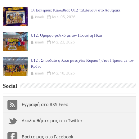
Οι Εσπερίδες Καλλιθέας U12 ταξιδεύουν στο Λουτράκι!
isaak
Ιουν 05, 2026
U12: Όμορφο φιλικό με τον Προφήτη Ηλία
isaak
Μαι 23, 2026
U12 : Σπουδαίο φιλικό ματς χθες Κυριακή στον Γέρακα με τον
Κρόνο
isaak
Μαι 10, 2026
Social
Εγγραφή στο RSS Feed
Ακολουθήστε μας στο Twitter
Βρείτε μας στο Facebook