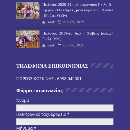
Περίοδος 2020-21 πρό κορωνοϊού Γκιλντέϊ -
Κριμπλ - Ουίλλαρντ , μετά κορωνοϊού Λέϊντελ
, Μούρερ Ουέϊντ
isaak
Ιουν 06, 2025
Περίοδος 2019-20 Ακλ , Χέϊβενς (αλλαγή
Γκιλ) , Μέϊζ
isaak
Ιουν 06, 2025
ΤΗΛΕΦΩΝΑ ΕΠΙΚΟΙΝΩΝΙΑΣ
ΓΙΩΡΓΟΣ ΚΟΣΚΙΝΑΣ : 6938 042001
Φόρμα επικοινωνίας
Όνομα
Ηλεκτρονικό ταχυδρομείο
*
Μήνυμα
*