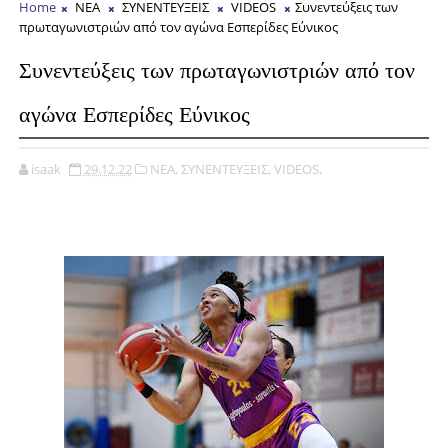
Home
ΝΕΑ
ΣΥΝΕΝΤΕΥΞΕΙΣ
VIDEOS
Συνεντεύξεις των
πρωταγωνιστριών από τον αγώνα Εσπερίδες Εύνικος
Συνεντεύξεις των πρωταγωνιστριών από τον
αγώνα Εσπερίδες Εύνικος
isaak
29.12.22
ΝΕΑ,
ΣΥΝΕΝΤΕΥΞΕΙΣ,
VIDEOS,