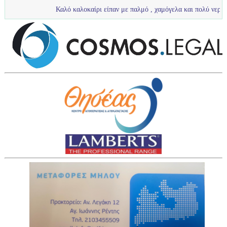
Καλό καλοκαίρι είπαν με παλμό , χαμόγελα και πολύ νερό τα πιτσιρίκια