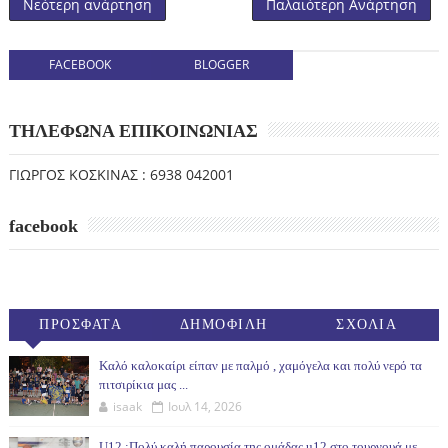
Νεότερη ανάρτηση
Παλαιότερη Ανάρτηση
FACEBOOK
BLOGGER
ΤΗΛΕΦΩΝΑ ΕΠΙΚΟΙΝΩΝΙΑΣ
ΓΙΩΡΓΟΣ ΚΟΣΚΙΝΑΣ : 6938 042001
facebook
ΠΡΟΣΦΑΤΑ
ΔΗΜΟΦΙΛΗ
ΣΧΟΛΙΑ
(30ΗΜ)
Καλό καλοκαίρι είπαν με παλμό , χαμόγελα και πολύ νερό τα
πιτσιρίκια μας ...
isaak
Ιουλ 14, 2026
U12 :Πολύ καλή παρουσία της ομάδας u12 στο τουρνουά με