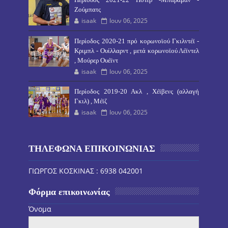
Ζούμπατς
isaak
Ιουν 06, 2025
Περίοδος 2020-21 πρό κορωνοϊού Γκιλντέϊ -
Κριμπλ - Ουίλλαρντ , μετά κορωνοϊού Λέϊντελ
, Μούρερ Ουέϊντ
isaak
Ιουν 06, 2025
Περίοδος 2019-20 Ακλ , Χέϊβενς (αλλαγή
Γκιλ) , Μέϊζ
isaak
Ιουν 06, 2025
ΤΗΛΕΦΩΝΑ ΕΠΙΚΟΙΝΩΝΙΑΣ
ΓΙΩΡΓΟΣ ΚΟΣΚΙΝΑΣ : 6938 042001
Φόρμα επικοινωνίας
Όνομα