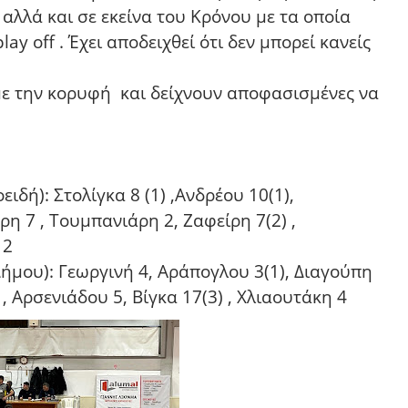
αλλά και σε εκείνα του Κρόνου με τα οποία
ay off . Έχει αποδειχθεί ότι δεν μπορεί κανείς
.
ς με την κορυφή και δείχνουν αποφασισμένες να
δή): Στολίγκα 8 (1) ,Ανδρέου 10(1),
 7 , Τουμπανιάρη 2, Ζαφείρη 7(2) ,
12
ήμου): Γεωργινή 4, Αράπογλου 3(1), Διαγούπη
 Αρσενιάδου 5, Βίγκα 17(3) , Χλιαουτάκη 4