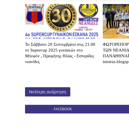
Το Σάββατο 20 Σεπτεμβρίου στις 21.00
ΦΩΤΟΡΕΠΟΡ
το Supercup 2025 γυναικών στο
ΤΩΝ ΝΕΑΝΙ
Μπεφόν , Προφήτης Ηλίας - Εσπερίδες
ΠΑΝΑΘΗΝΑΪ
νεανίδες
tsiotras.blogs
Νεότερη ανάρτηση
FACEBOOK