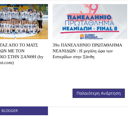
ΤΑΖ ΑΠΟ ΤΟ ΜΑΤΣ
39o ΠΑΝΕΛΛΗΝΙΟ ΠΡΩΤΑΘΛΗΜΑ
ΔΩΝ ΜΕ ΤΟΝ
ΝΕΑΝΙΔΩΝ : Η μεγάλη ώρα των
ΚΟ ΣΤΗΝ ΞΑΝΘΗ (by
Εσπερίδων στην Ξάνθη
pot.com)
Παλαιότερη Ανάρτηση
BLOGGER