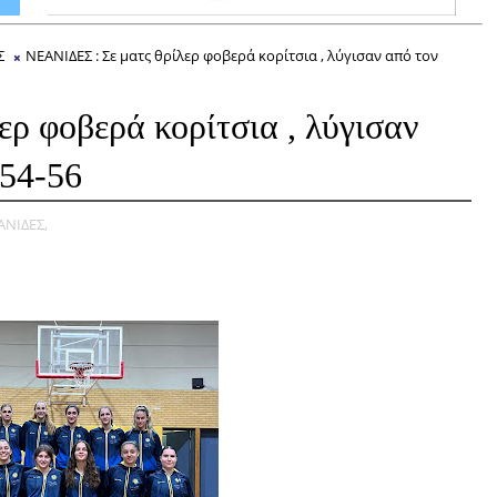
Σ
ΝΕΑΝΙΔΕΣ : Σε ματς θρίλερ φοβερά κορίτσια , λύγισαν από τον
ρ φοβερά κορίτσια , λύγισαν
 54-56
ΑΝΙΔΕΣ,