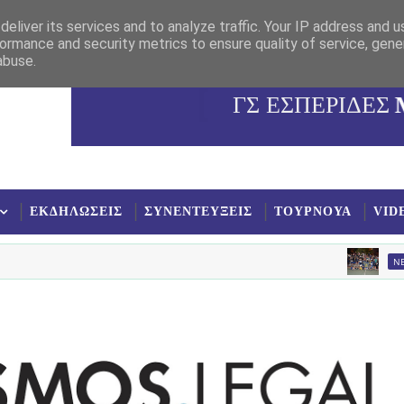
eliver its services and to analyze traffic. Your IP address and 
ormance and security metrics to ensure quality of service, gen
abuse.
ΓΣ ΕΣΠΕΡΙΔΕΣ
ΕΚΔΗΛΩΣΕΙΣ
ΣΥΝΕΝΤΕΥΞΕΙΣ
ΤΟΥΡΝΟΥΑ
VID
NEA
Καλό κα