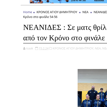
Home
ΚΡΟΝΟΣ ΑΓΙΟΥ ΔΗΜΗΤΡΙΟΥ
ΝΕΑ
ΝΕΑΝΙΔΕ
Κρόνο στο φινάλε 54-56
ΝΕΑΝΙΔΕΣ : Σε ματς θρίλε
από τον Κρόνο στο φινάλε
isaak
15.2.24
ΚΡΟΝΟΣ ΑΓΙΟΥ ΔΗΜΗΤΡΙΟΥ,
ΝΕΑ,
ΝΕ