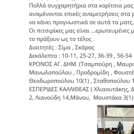
Πολλά συγχαρητήρια στα κορίτσια μας 
αναμένονται επικές αναμετρήσεις στα pl
να κάνει προγνωστικά σε αυτά τα ματς
Οι πιτσιρίκες μας είναι ...ερωτευμένε
το πράξουν ως το τέλος .
Δ
ιαιτητές : Σίμα , Σκάρας
Δεκάλεπτα : 10-11, 25-27, 36-39 , 56-54
ΚΡΟΝΟΣ ΑΓ. ΔΗΜ. (Τσαμπούρη , Μαυροει
Μανωλοπούλου , Προδρομίδη , Φουστέρη
Θεοδωροπούλου 10(1) , Σταθοπούλου 
ΕΣΠΕΡΙΔΕΣ ΚΑΛΛΙΘΕΑΣ ( Χλιαουτάκης, Δ
2, Λιανούδη 14,Μάνου, Μουστάκα 3(1) ,