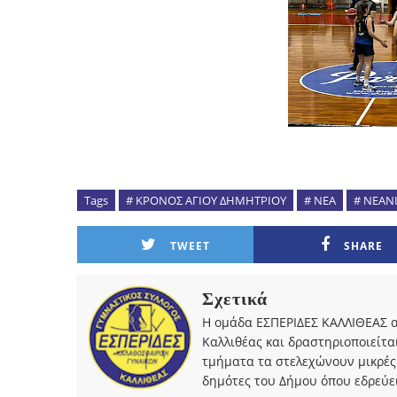
Tags
# ΚΡΟΝΟΣ ΑΓΙΟΥ ΔΗΜΗΤΡΙΟΥ
# ΝΕΑ
# ΝΕΑΝ
TWEET
SHARE
Σχετικά
Η ομάδα ΕΣΠΕΡΙΔΕΣ ΚΑΛΛΙΘΕΑΣ α
Καλλιθέας και δραστηριοποιείτα
τμήματα τα στελεχώνουν μικρές
δημότες του Δήμου όπου εδρεύει