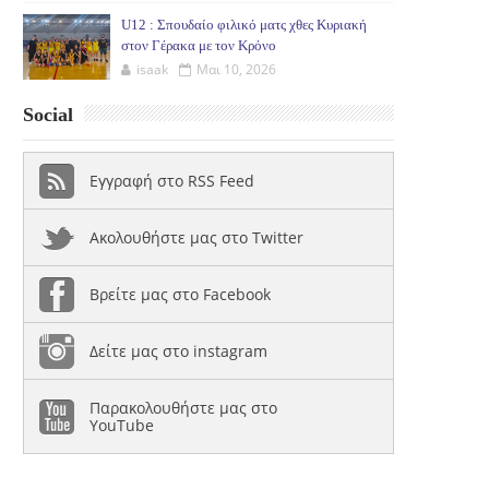
U12 : Σπουδαίο φιλικό ματς χθες Κυριακή
στον Γέρακα με τον Κρόνο
isaak
Μαι 10, 2026
Social
Εγγραφή στο RSS Feed
Ακολουθήστε μας στο Twitter
Βρείτε μας στο Facebook
Δείτε μας στο instagram
Παρακολουθήστε μας στο
YouTube