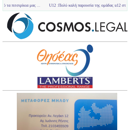
κια μας ...
U12 :Πολύ καλή παρουσία της ομάδας u12 στο τουρνουά με 