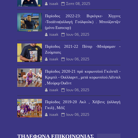
isaak
Σεπτ 08, 2025
Περίοδος 2022-23: Βιριόγκε- Χίγγινς
-Τοεάϊνα(αλλαγή Γούλφολκ) . Μπούζαντζιν
(μόνο Eurocup)
isaak
Ιουν 06, 2025
Περίοδος 2021-22 Πότερ -Μπάραμαν -
Ζούμπατς
isaak
Ιουν 06, 2025
Περίοδος 2020-21 πρό κορωνοϊού Γκιλντέϊ -
Κριμπλ - Ουίλλαρντ , μετά κορωνοϊού Λέϊντελ
, Μούρερ Ουέϊντ
isaak
Ιουν 06, 2025
Περίοδος 2019-20 Ακλ , Χέϊβενς (αλλαγή
Γκιλ) , Μέϊζ
isaak
Ιουν 06, 2025
ΤΗΛΕΦΩΝΑ ΕΠΙΚΟΙΝΩΝΙΑΣ