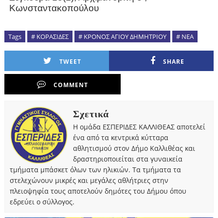
Κωνσταντακοπούλου
Tags
# ΚΟΡΑΣΙΔΕΣ
# ΚΡΟΝΟΣ ΑΓΙΟΥ ΔΗΜΗΤΡΙΟΥ
# ΝΕΑ
TWEET
SHARE
COMMENT
Σχετικά
Η ομάδα ΕΣΠΕΡΙΔΕΣ ΚΑΛΛΙΘΕΑΣ αποτελεί
ένα από τα κεντρικά κύτταρα
αθλητισμού στον Δήμο Καλλιθέας και
δραστηριοποιείται στα γυναικεία
τμήματα μπάσκετ όλων των ηλικιών. Τα τμήματα τα
στελεχώνουν μικρές και μεγάλες αθλήτριες στην
πλειοψηφία τους αποτελούν δημότες του Δήμου όπου
εδρεύει ο σύλλογος.