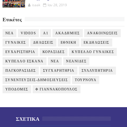
isaak
Ιαν 28, 2019
Ετικέτες
NEA
VIDEOS
Α1
ΑΚΑΔΗΜΙΕΣ
ΑΝΑΚΟΙΝΩΣΕΙΣ
ΓΥΝΑΙΚΕΣ
ΔΗΛΩΣΕΙΣ
ΕΘΝΙΚΗ
ΕΚΔΗΛΩΣΕΙΣ
ΕΥΧΑΡΙΣΤΗΡΙΑ
ΚΟΡΑΣΙΔΕΣ
ΚΥΠΕΛΛΟ ΓΥΝΑΙΚΕΣ
ΚΥΠΕΛΛΟ ΕΣΚΑΝΑ
ΝΕΑ
ΝΕΑΝΙΔΕΣ
ΠΑΓΚΟΡΑΣΙΔΕΣ
ΣΥΓΧΑΡΗΤΗΡΙΑ
ΣΥΛΛΥΠΗΤΗΡΙΑ
ΣΥΝΕΝΤΕΥΞΕΙΣ-ΔΗΜΟΣΙΕΥΣΕΙΣ
ΤΟΥΡΝΟΥΑ
ΥΠΟΔΟΜΕΣ
Φ ΓΙΑΝΝΑΚΟΠΟΥΛΟΣ
ΣΧΕΤΙΚΑ