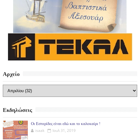
Αρχείο
Εκδηλώσεις
Οι Εσπερίδες είναι εδώ και το καλοκαίρι !
isaak
Ιουλ 31, 2019