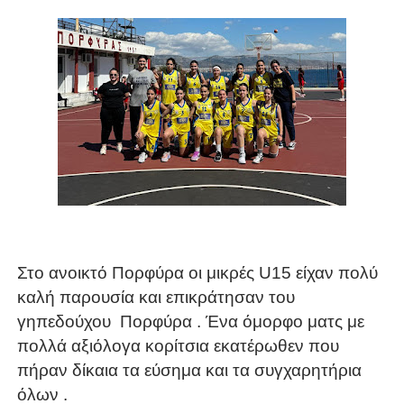
Στο ανοικτό Πορφύρα οι μικρές
U
15 είχαν πολύ
καλή παρουσία και επικράτησαν του
γηπεδούχου
Πορφύρα . Ένα όμορφο ματς με
πολλά αξιόλογα κορίτσια εκατέρωθεν που
πήραν δίκαια τα εύσημα και τα συγχαρητήρια
όλων .