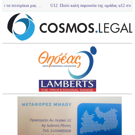
κια μας ...
U12 :Πολύ καλή παρουσία της ομάδας u12 στο τουρνουά με 