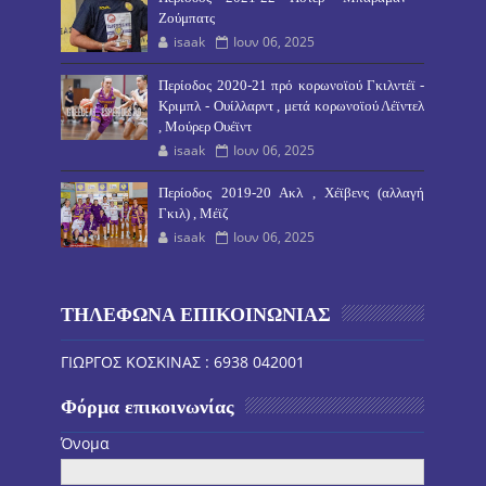
Ζούμπατς
isaak
Ιουν 06, 2025
Περίοδος 2020-21 πρό κορωνοϊού Γκιλντέϊ -
Κριμπλ - Ουίλλαρντ , μετά κορωνοϊού Λέϊντελ
, Μούρερ Ουέϊντ
isaak
Ιουν 06, 2025
Περίοδος 2019-20 Ακλ , Χέϊβενς (αλλαγή
Γκιλ) , Μέϊζ
isaak
Ιουν 06, 2025
ΤΗΛΕΦΩΝΑ ΕΠΙΚΟΙΝΩΝΙΑΣ
ΓΙΩΡΓΟΣ ΚΟΣΚΙΝΑΣ : 6938 042001
Φόρμα επικοινωνίας
Όνομα