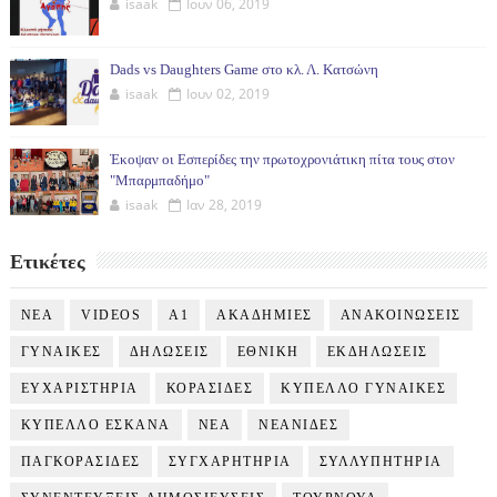
isaak
Ιουν 06, 2019
Dads vs Daughters Game στο κλ. Λ. Κατσώνη
isaak
Ιουν 02, 2019
Έκοψαν οι Εσπερίδες την πρωτοχρονιάτικη πίτα τους στον
"Μπαρμπαδήμο"
isaak
Ιαν 28, 2019
Ετικέτες
NEA
VIDEOS
Α1
ΑΚΑΔΗΜΙΕΣ
ΑΝΑΚΟΙΝΩΣΕΙΣ
ΓΥΝΑΙΚΕΣ
ΔΗΛΩΣΕΙΣ
ΕΘΝΙΚΗ
ΕΚΔΗΛΩΣΕΙΣ
ΕΥΧΑΡΙΣΤΗΡΙΑ
ΚΟΡΑΣΙΔΕΣ
ΚΥΠΕΛΛΟ ΓΥΝΑΙΚΕΣ
ΚΥΠΕΛΛΟ ΕΣΚΑΝΑ
ΝΕΑ
ΝΕΑΝΙΔΕΣ
ΠΑΓΚΟΡΑΣΙΔΕΣ
ΣΥΓΧΑΡΗΤΗΡΙΑ
ΣΥΛΛΥΠΗΤΗΡΙΑ