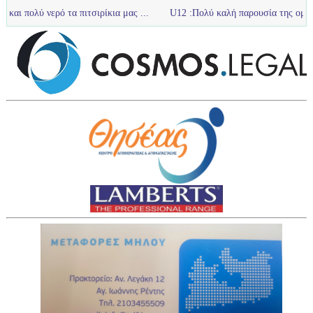
ό τα πιτσιρίκια μας ...
U12 :Πολύ καλή παρουσία της ομάδας u12 στο τ