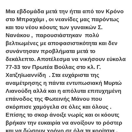
Μια εβδομάδα μετά την ήττα από τον Κρόνο
στο Μπραχάμι , οι νεανίδες μας παρόντως
και του νέου κόουτς των γυναικών Σ.
Νανάκου , παρουσιάστηκαν πολύ
βελτιωμένες με αποφασιστικότητα και δεν
συνάντησαν προβλήματα μετά το
δεκάλεπτο. Αποτέλεσμα να νικήσουν εύκολα
77-33 τον Πρωτέα Βούλας στο κλ. Γ.
Χατζηϊωαννίδη . Στα ευχάριστα της
αναμέτρησης η πάντα εντυπωσιακή Μυρτώ
Λιανούδη αλλά και η απόλυτα επιτυχημένη
επάνοδος της Φωτεινής Μάνου που
σκόρπισε χαμόγελα σε όλες και όλους .
Επίσης το σκορ άνοιξε νωρίς και οι κόουτς
βρήκαν την ευκαιρία να ανοίξουν το ρόστερ
και να δώσουν χρόνο σε όλα τα κορίτσια .