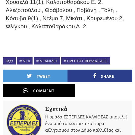
Χουσελά 11(1), Καλαποθαράκου Ε. 2,
Αλεξοπούλου , Θράβαλου , Γιοβάνη , Τόλη ,
Κόσυβα 9(1) , Ντέμο 7, Μικάτι , Κουρεμένου 2,
Φλίγκου , Καλαποθαράκου Α. 2
Tags
# ΝΕΑ
# ΝΕΑΝΙΔΕΣ
# ΠΡΩΤΕΑΣ ΒΟΥΛΑΣ ΑΕΟ
TWEET
SHARE
COMMENT
Σχετικά
Η ομάδα ΕΣΠΕΡΙΔΕΣ ΚΑΛΛΙΘΕΑΣ αποτελεί
ένα από τα κεντρικά κύτταρα
αθλητισμού στον Δήμο Καλλιθέας και