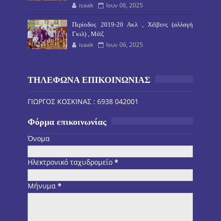
isaak
Ιουν 06, 2025
Περίοδος 2019-20 Ακλ , Χέϊβενς (αλλαγή
Γκιλ) , Μέϊζ
isaak
Ιουν 06, 2025
ΤΗΛΕΦΩΝΑ ΕΠΙΚΟΙΝΩΝΙΑΣ
ΓΙΩΡΓΟΣ ΚΟΣΚΙΝΑΣ : 6938 042001
Φόρμα επικοινωνίας
Όνομα
Ηλεκτρονικό ταχυδρομείο
*
Μήνυμα
*