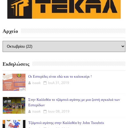
Αρχείο
Εκδηλώσεις
Οι Εσπερίδες είναι εδώ και το καλοκαίρι !
isaak
Ιουλ 31, 2019
Στην Καλλιθέα το τζάμπολ αγάπης με μια ζεστή αγκαλιά των
Εσπερίδων
isaak
Ιουν 08, 2019
Τζάμπολ αγάπης στην Καλλιθέα by John Tsoubris