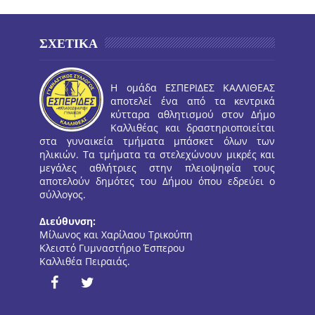
ΣΧΕΤΙΚΑ
Η ομάδα ΕΣΠΕΡΙΔΕΣ ΚΑΛΛΙΘΕΑΣ
αποτελεί ένα από τα κεντρικά
κύτταρα αθλητισμού στον Δήμο
Καλλιθέας και δραστηριοποιείται
στα γυναικεία τμήματα μπάσκετ όλων των
ηλικιών. Τα τμήματα τα στελεχώνουν μικρές και
μεγάλες αθλήτριες στην πλειοψηφία τους
αποτελούν δημότες του Δήμου όπου εδρεύει ο
σύλλογος.
Διεύθυνση:
Μίλωνος και Χαρίλαου Τρικούπη
Κλειστό Γυμναστήριο Έσπερου
Καλλιθέα Πειραιάς.