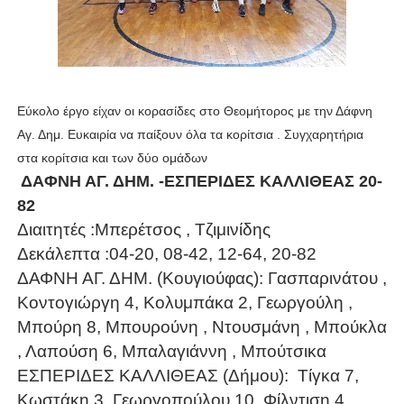
Εύκολο έργο είχαν οι κορασίδες στο Θεομήτορος με την Δάφνη
Αγ. Δημ. Ευκαιρία να παίξουν όλα τα κορίτσια . Συγχαρητήρια
στα κορίτσια και των δύο ομάδων
ΔΑΦΝΗ ΑΓ. ΔΗΜ. -ΕΣΠΕΡΙΔΕΣ ΚΑΛΛΙΘΕΑΣ 20-
82
Διαιτητές :Μπερέτσος , Τζιμινίδης
Δεκάλεπτα :04-20, 08-42, 12-64, 20-82
ΔΑΦΝΗ ΑΓ. ΔΗΜ. (Κουγιούφας): Γασπαρινάτου ,
Κοντογιώργη 4, Κολυμπάκα 2, Γεωργούλη ,
Μπούρη 8, Μπουρούνη , Ντουσμάνη , Μπούκλα
, Λαπούση 6, Μπαλαγιάννη , Μπούτσικα
ΕΣΠΕΡΙΔΕΣ ΚΑΛΛΙΘΕΑΣ (Δήμου):
Τίγκα 7,
Κωστάκη 3, Γεωργοπούλου 10, Φίλντιση 4,