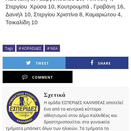
Στεργίου
Χρύσα 10, Κουτρουμπά , Γραβάνη 16,
Δανιήλ 10, Στεργίου Χριστίνα 8, Καμαριώτου 4,
Τσικαλίδη 10
Tags
# ΚΟΡΑΣΙΔΕΣ
# ΝΕΑ
TWEET
SHARE
COMMENT
Σχετικά
Η ομάδα ΕΣΠΕΡΙΔΕΣ ΚΑΛΛΙΘΕΑΣ αποτελεί
ένα από τα κεντρικά κύτταρα
αθλητισμού στον Δήμο Καλλιθέας και
δραστηριοποιείται στα γυναικεία
τμήματα μπάσκετ όλων των ηλικιών. Τα τμήματα τα