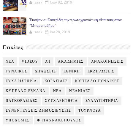
isaak
Ιουν 02, 2019
Έκοψαν οι Εσπερίδες την πρωτοχρονιάτικη πίτα τους στον
"Μπαρμπαδήμο"
isaak
Ιαν 28, 2019
Ετικέτες
NEA
VIDEOS
Α1
ΑΚΑΔΗΜΙΕΣ
ΑΝΑΚΟΙΝΩΣΕΙΣ
ΓΥΝΑΙΚΕΣ
ΔΗΛΩΣΕΙΣ
ΕΘΝΙΚΗ
ΕΚΔΗΛΩΣΕΙΣ
ΕΥΧΑΡΙΣΤΗΡΙΑ
ΚΟΡΑΣΙΔΕΣ
ΚΥΠΕΛΛΟ ΓΥΝΑΙΚΕΣ
ΚΥΠΕΛΛΟ ΕΣΚΑΝΑ
ΝΕΑ
ΝΕΑΝΙΔΕΣ
ΠΑΓΚΟΡΑΣΙΔΕΣ
ΣΥΓΧΑΡΗΤΗΡΙΑ
ΣΥΛΛΥΠΗΤΗΡΙΑ
ΣΥΝΕΝΤΕΥΞΕΙΣ-ΔΗΜΟΣΙΕΥΣΕΙΣ
ΤΟΥΡΝΟΥΑ
ΥΠΟΔΟΜΕΣ
Φ ΓΙΑΝΝΑΚΟΠΟΥΛΟΣ