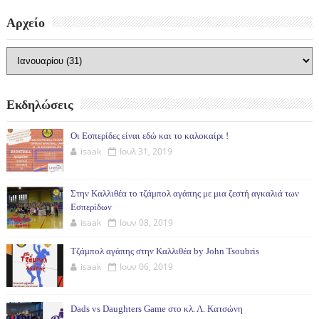
Αρχείο
Εκδηλώσεις
Οι Εσπερίδες είναι εδώ και το καλοκαίρι !
isaak
Ιουλ 31, 2019
Στην Καλλιθέα το τζάμπολ αγάπης με μια ζεστή αγκαλιά των
Εσπερίδων
isaak
Ιουν 08, 2019
Τζάμπολ αγάπης στην Καλλιθέα by John Tsoubris
isaak
Ιουν 06, 2019
Dads vs Daughters Game στο κλ. Λ. Κατσώνη