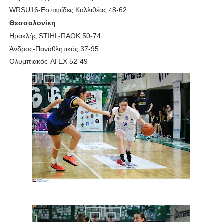
WRSU16-Εσπερίδες Καλλιθέας 48-62
Θεσσαλονίκη
Ηρακλής STIHL-ΠΑΟΚ 50-74
Άνδρος-Παναθλητικός 37-95
Ολυμπιακός-ΑΓΕΧ 52-49