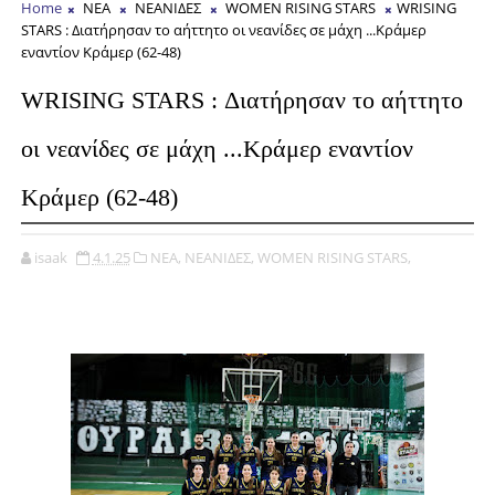
Home
NEA
NEANIΔΕΣ
WOMΕN RISING STARS
WRISING
STARS : Διατήρησαν το αήττητο οι νεανίδες σε μάχη ...Κράμερ
εναντίον Κράμερ (62-48)
WRISING STARS : Διατήρησαν το αήττητο
οι νεανίδες σε μάχη ...Κράμερ εναντίον
Κράμερ (62-48)
isaak
4.1.25
NEA,
NEANIΔΕΣ,
WOMΕN RISING STARS,