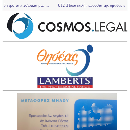
κια μας ...
U12 :Πολύ καλή παρουσία της ομάδας u12 στο τουρνουά με