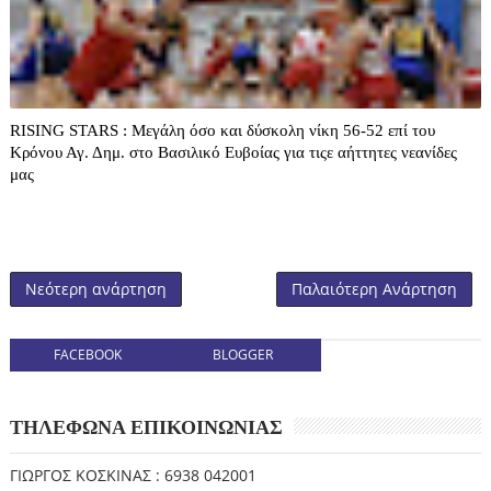
RISING STARS : Μεγάλη όσο και δύσκολη νίκη 56-52 επί του
Κρόνου Αγ. Δημ. στο Βασιλικό Ευβοίας για τιςε αήττητες νεανίδες
μας
Νεότερη ανάρτηση
Παλαιότερη Ανάρτηση
FACEBOOK
BLOGGER
ΤΗΛΕΦΩΝΑ ΕΠΙΚΟΙΝΩΝΙΑΣ
ΓΙΩΡΓΟΣ ΚΟΣΚΙΝΑΣ : 6938 042001