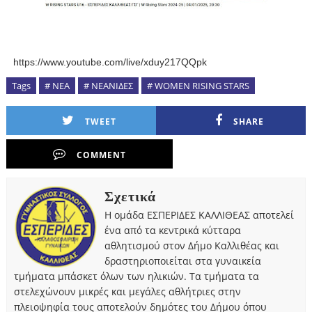
https://www.youtube.com/live/xduy217QQpk
Tags
# NEA
# NEANIΔΕΣ
# WOMΕN RISING STARS
TWEET
SHARE
COMMENT
Σχετικά
Η ομάδα ΕΣΠΕΡΙΔΕΣ ΚΑΛΛΙΘΕΑΣ αποτελεί
ένα από τα κεντρικά κύτταρα
αθλητισμού στον Δήμο Καλλιθέας και
δραστηριοποιείται στα γυναικεία
τμήματα μπάσκετ όλων των ηλικιών. Τα τμήματα τα
στελεχώνουν μικρές και μεγάλες αθλήτριες στην
πλειοψηφία τους αποτελούν δημότες του Δήμου όπου