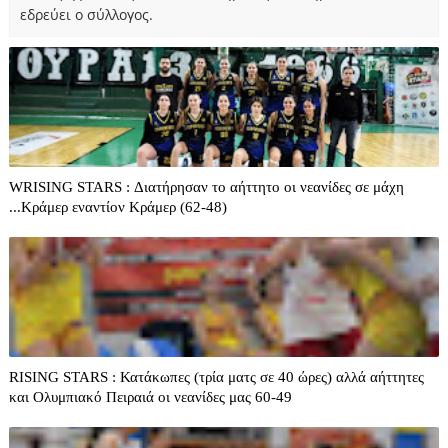
εδρεύει ο σύλλογος.
WRISING STARS : Διατήρησαν το αήττητο οι νεανίδες σε μάχη
...Κράμερ εναντίον Κράμερ (62-48)
RISING STARS : Κατάκωπες (τρία ματς σε 40 ώρες) αλλά αήττητες
και Ολυμπιακό Πειραιά οι νεανίδες μας 60-49