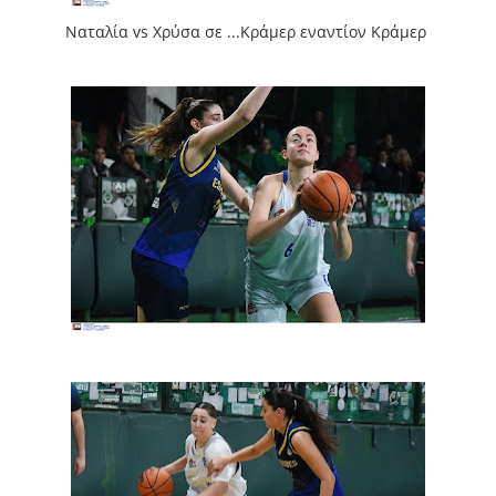
Ναταλία vs Χρύσα σε ...Κράμερ εναντίον Κράμερ