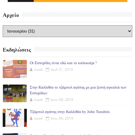
Αρχείο
Εκδηλώσεις
Οι Εσπερίδες είναι εδώ και το καλοκαίρι !
isaak
Ιουλ 31, 2019
Στην Καλλιθέα το τζάμπολ αγάπης με μια ζεστή αγκαλιά των
Εσπερίδων
isaak
Ιουν 08, 2019
Τζάμπολ αγάπης στην Καλλιθέα by John Tsoubris
isaak
Ιουν 06, 2019