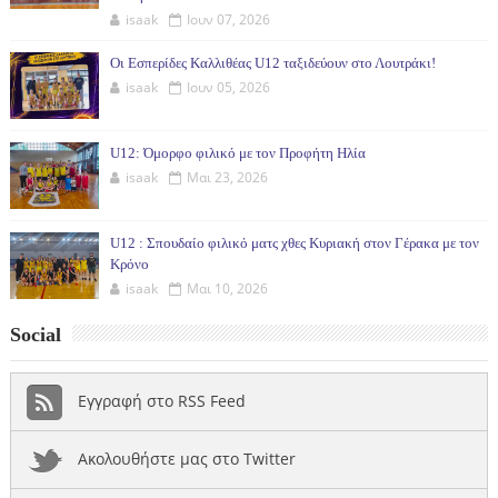
isaak
Ιουν 07, 2026
Οι Εσπερίδες Καλλιθέας U12 ταξιδεύουν στο Λουτράκι!
isaak
Ιουν 05, 2026
U12: Όμορφο φιλικό με τον Προφήτη Ηλία
isaak
Μαι 23, 2026
U12 : Σπουδαίο φιλικό ματς χθες Κυριακή στον Γέρακα με τον
Κρόνο
isaak
Μαι 10, 2026
Social
Εγγραφή στο RSS Feed
Ακολουθήστε μας στο Twitter