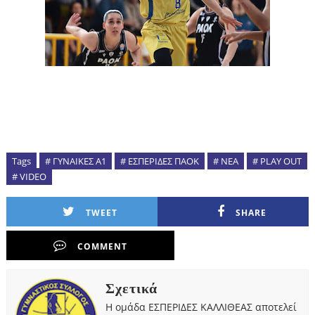
Tags
# ΓΥΝΑΙΚΕΣ Α1
# ΕΣΠΕΡΙΔΕΣ ΠΑΟΚ
# ΝΕΑ
# PLAY OUT
# VIDEO
TWEET
SHARE
COMMENT
Σχετικά
Η ομάδα ΕΣΠΕΡΙΔΕΣ ΚΑΛΛΙΘΕΑΣ αποτελεί