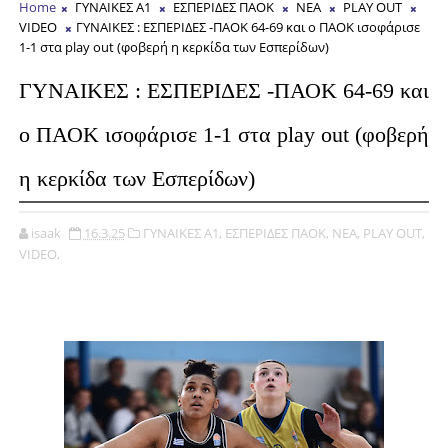
Home
ΓΥΝΑΙΚΕΣ Α1
ΕΣΠΕΡΙΔΕΣ ΠΑΟΚ
ΝΕΑ
PLAY OUT
VIDEO
ΓΥΝΑΙΚΕΣ : ΕΣΠΕΡΙΔΕΣ -ΠΑΟΚ 64-69 και ο ΠΑΟΚ ισοφάρισε
1-1 στα play out (φοβερή η κερκίδα των Εσπερίδων)
ΓΥΝΑΙΚΕΣ : ΕΣΠΕΡΙΔΕΣ -ΠΑΟΚ 64-69 και
ο ΠΑΟΚ ισοφάρισε 1-1 στα play out (φοβερή
η κερκίδα των Εσπερίδων)
isaak
16.3.25
ΓΥΝΑΙΚΕΣ Α1,
ΕΣΠΕΡΙΔΕΣ ΠΑΟΚ,
ΝΕΑ,
PLAY OUT,
VIDEO,