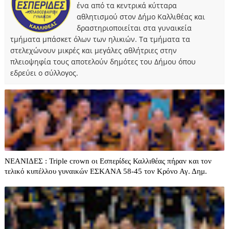
ένα από τα κεντρικά κύτταρα
αθλητισμού στον Δήμο Καλλιθέας και
δραστηριοποιείται στα γυναικεία
τμήματα μπάσκετ όλων των ηλικιών. Τα τμήματα τα
στελεχώνουν μικρές και μεγάλες αθλήτριες στην
πλειοψηφία τους αποτελούν δημότες του Δήμου όπου
εδρεύει ο σύλλογος.
ΝΕΑΝΙΔΕΣ : Triple crown οι Εσπερίδες Καλλιθέας πήραν και τον
τελικό κυπέλλου γυναικών ΕΣΚΑΝΑ 58-45 τον Κρόνο Αγ. Δημ.