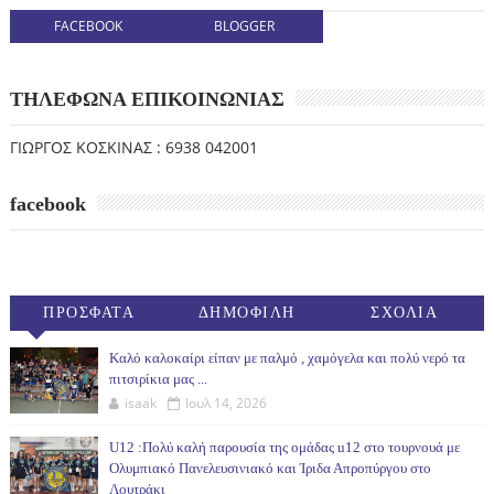
FACEBOOK
BLOGGER
ΤΗΛΕΦΩΝΑ ΕΠΙΚΟΙΝΩΝΙΑΣ
ΓΙΩΡΓΟΣ ΚΟΣΚΙΝΑΣ : 6938 042001
facebook
ΠΡΟΣΦΑΤΑ
ΔΗΜΟΦΙΛΗ
ΣΧΟΛΙΑ
(30ΗΜ)
Καλό καλοκαίρι είπαν με παλμό , χαμόγελα και πολύ νερό τα
πιτσιρίκια μας ...
isaak
Ιουλ 14, 2026
U12 :Πολύ καλή παρουσία της ομάδας u12 στο τουρνουά με
Ολυμπιακό Πανελευσινιακό και Ίριδα Απροπύργου στο
Λουτράκι