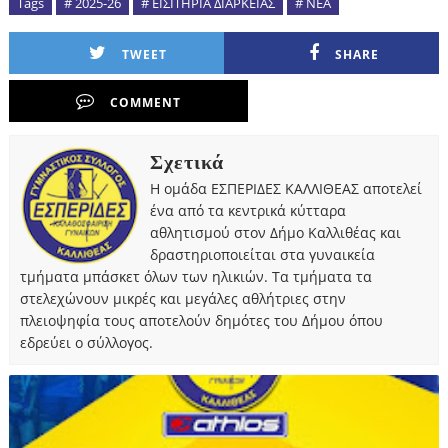
Tags
# 2025-26
# ΕΙΣΙΤΗΡΙΑ ΔΙΑΡΚΕΙΑΣ
# ΝΕΑ
TWEET
SHARE
COMMENT
Σχετικά
Η ομάδα ΕΣΠΕΡΙΔΕΣ ΚΑΛΛΙΘΕΑΣ αποτελεί
ένα από τα κεντρικά κύτταρα
αθλητισμού στον Δήμο Καλλιθέας και
δραστηριοποιείται στα γυναικεία
τμήματα μπάσκετ όλων των ηλικιών. Τα τμήματα τα
στελεχώνουν μικρές και μεγάλες αθλήτριες στην
πλειοψηφία τους αποτελούν δημότες του Δήμου όπου
εδρεύει ο σύλλογος.