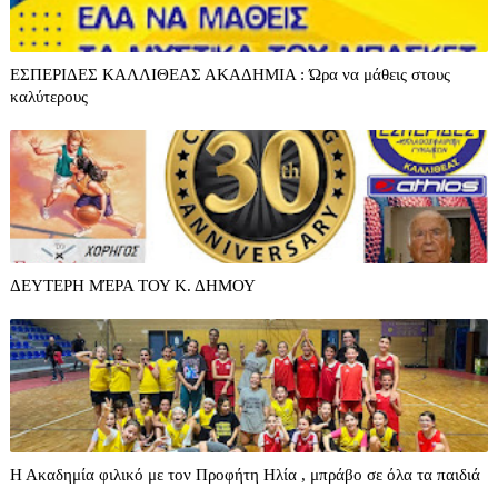
ΕΣΠΕΡΙΔΕΣ ΚΑΛΛΙΘΕΑΣ ΑΚΑΔΗΜΙΑ : Ώρα να μάθεις στους
καλύτερους
ΔΕΥΤΕΡΗ ΜΈΡΑ ΤΟΥ Κ. ΔΗΜΟΥ
Η Ακαδημία φιλικό με τον Προφήτη Ηλία , μπράβο σε όλα τα παιδιά