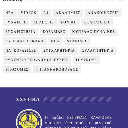
NEA
VIDEOS
Α1
ΑΚΑΔΗΜΙΕΣ
ΑΝΑΚΟΙΝΩΣΕΙΣ
ΓΥΝΑΙΚΕΣ
ΔΗΛΩΣΕΙΣ
ΕΘΝΙΚΗ
ΕΚΔΗΛΩΣΕΙΣ
ΕΥΧΑΡΙΣΤΗΡΙΑ
ΚΟΡΑΣΙΔΕΣ
ΚΥΠΕΛΛΟ ΓΥΝΑΙΚΕΣ
ΚΥΠΕΛΛΟ ΕΣΚΑΝΑ
ΝΕΑ
ΝΕΑΝΙΔΕΣ
ΠΑΓΚΟΡΑΣΙΔΕΣ
ΣΥΓΧΑΡΗΤΗΡΙΑ
ΣΥΛΛΥΠΗΤΗΡΙΑ
ΣΥΝΕΝΤΕΥΞΕΙΣ-ΔΗΜΟΣΙΕΥΣΕΙΣ
ΤΟΥΡΝΟΥΑ
ΥΠΟΔΟΜΕΣ
Φ ΓΙΑΝΝΑΚΟΠΟΥΛΟΣ
ΣΧΕΤΙΚΑ
Η ομάδα ΕΣΠΕΡΙΔΕΣ ΚΑΛΛΙΘΕΑΣ
αποτελεί ένα από τα κεντρικά