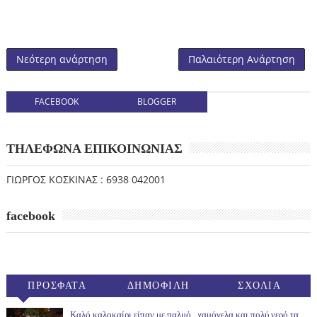
Νεότερη ανάρτηση
Παλαιότερη Ανάρτηση
FACEBOOK
BLOGGER
ΤΗΛΕΦΩΝΑ ΕΠΙΚΟΙΝΩΝΙΑΣ
ΓΙΩΡΓΟΣ ΚΟΣΚΙΝΑΣ : 6938 042001
facebook
ΠΡΟΣΦΑΤΑ
ΔΗΜΟΦΙΛΗ
ΣΧΟΛΙΑ
(30ΗΜ)
Καλό καλοκαίρι είπαν με παλμό , χαμόγελα και πολύ νερό τα