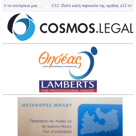
κια μας ...
U12 :Πολύ καλή παρουσία της ομάδας u12 στο τουρνουά με 