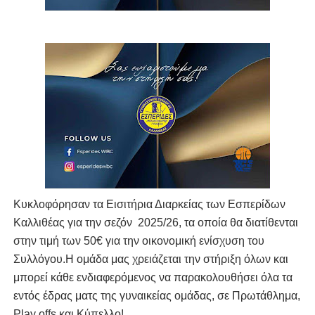
Κυκλοφόρησαν τα Εισιτήρια Διαρκείας των Εσπερίδων
Καλλιθέας για την σεζόν 2025/26, τα οποία θα διατίθενται
στην τιμή των 50€ για την οικονομική ενίσχυση του
Συλλόγου.Η ομάδα μας χρειάζεται την στήριξη όλων και
μπορεί κάθε ενδιαφερόμενος να παρακολουθήσει όλα τα
εντός έδρας ματς της γυναικείας ομάδας, σε Πρωτάθλημα,
Play offs και Κύπελλο!