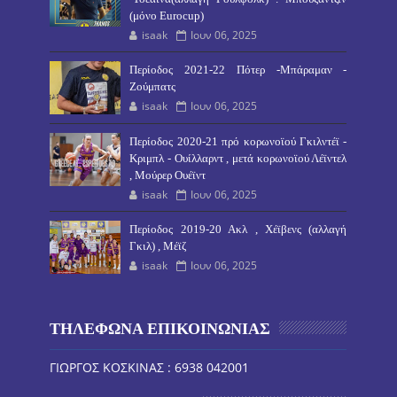
(μόνο Eurocup)
isaak
Ιουν 06, 2025
Περίοδος 2021-22 Πότερ -Μπάραμαν -
Ζούμπατς
isaak
Ιουν 06, 2025
Περίοδος 2020-21 πρό κορωνοϊού Γκιλντέϊ -
Κριμπλ - Ουίλλαρντ , μετά κορωνοϊού Λέϊντελ
, Μούρερ Ουέϊντ
isaak
Ιουν 06, 2025
Περίοδος 2019-20 Ακλ , Χέϊβενς (αλλαγή
Γκιλ) , Μέϊζ
isaak
Ιουν 06, 2025
ΤΗΛΕΦΩΝΑ ΕΠΙΚΟΙΝΩΝΙΑΣ
ΓΙΩΡΓΟΣ ΚΟΣΚΙΝΑΣ : 6938 042001