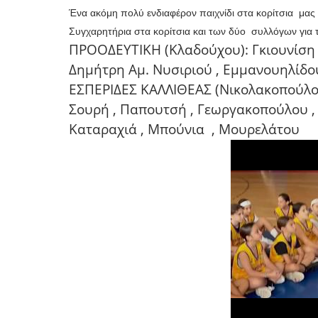
Ένα ακόμη πολύ ενδιαφέρον παιχνίδι στα κορίτσια μας
Συγχαρητήρια στα κορίτσια και των δύο συλλόγων για 
ΠΡΟΟΔΕΥΤΙΚΗ (Κλαδούχου): Γκιουνίση 
Δημήτρη Αμ. Νυσιριού , Εμμανουηλίδου
ΕΣΠΕΡΙΔΕΣ ΚΑΛΛΙΘΕΑΣ (Νικολακοπούλο
Σουρή , Παπουτσή , Γεωργακοπούλου ,
Καταραχιά , Μπούνια
, Μουρελάτου