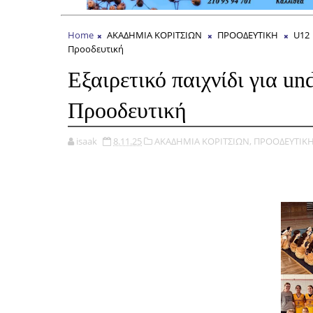
Home
ΑΚΑΔΗΜΙΑ ΚΟΡΙΤΣΙΩΝ
ΠΡΟΟΔΕΥΤΙΚΗ
U12
Προoδευτική
Εξαιρετικό παιχνίδι για u
Προoδευτική
isaak
8.11.25
ΑΚΑΔΗΜΙΑ ΚΟΡΙΤΣΙΩΝ,
ΠΡΟΟΔΕΥΤΙΚΗ