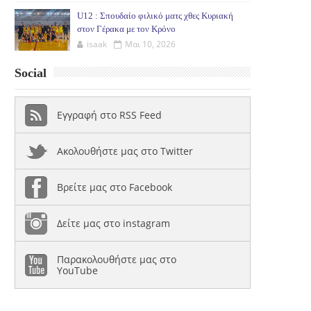
U12 : Σπουδαίο φιλικό ματς χθες Κυριακή
στον Γέρακα με τον Κρόνο
isaak
Μαι 10, 2026
Social
Εγγραφή στο RSS Feed
Ακολουθήστε μας στο Twitter
Βρείτε μας στο Facebook
Δείτε μας στο instagram
Παρακολουθήστε μας στο
YouTube