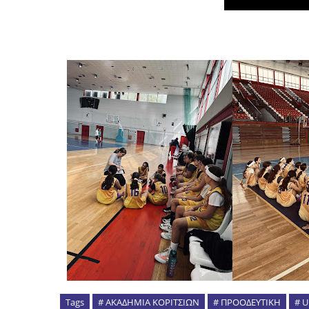
Tags
# ΑΚΑΔΗΜΙΑ ΚΟΡΙΤΣΙΩΝ
# ΠΡΟΟΔΕΥΤΙΚΗ
# U