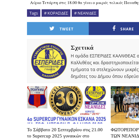
Αύριο Τετάρτη στις 18.00 θα γίνει ο μικρός τελικός Παναθη
Tags
# ΚΟΡΑΣΙΔΕΣ
# ΝΕΑΝΙΔΕΣ
TWEET
SHARE
Σχετικά
Η ομάδα ΕΣΠΕΡΙΔΕΣ ΚΑΛΛΙΘΕΑΣ α
Καλλιθέας και δραστηριοποιείτα
τμήματα τα στελεχώνουν μικρές
δημότες του Δήμου όπου εδρεύει
Το Σάββατο 20 Σεπτεμβρίου στις 21.00
ΦΩΤΟΡΕΠΟΡ
το Supercup 2025 γυναικών στο
ΤΩΝ ΝΕΑΝΙ