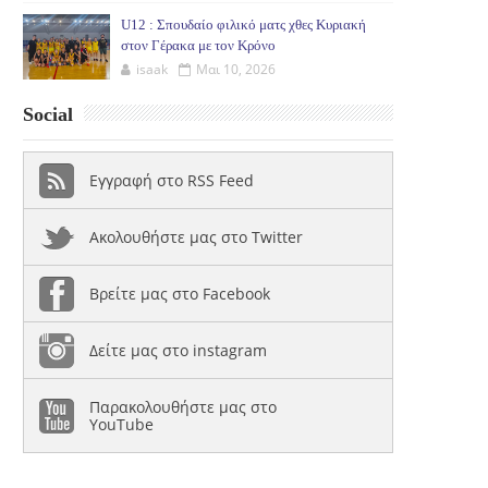
U12 : Σπουδαίο φιλικό ματς χθες Κυριακή
στον Γέρακα με τον Κρόνο
isaak
Μαι 10, 2026
Social
Εγγραφή στο RSS Feed
Ακολουθήστε μας στο Twitter
Βρείτε μας στο Facebook
Δείτε μας στο instagram
Παρακολουθήστε μας στο
YouTube