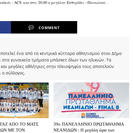
ναϊκός -
ACS
και στις 20.00 ο μεγάλος Εσπερίδες –Πανιώνιος .
COMMENT
ποτελεί ένα από τα κεντρικά κύτταρα αθλητισμού στον Δήμο
ι στα γυναικεία τμήματα μπάσκετ όλων των ηλικιών. Τα
 και μεγάλες αθλήτριες στην πλειοψηφία τους αποτελούν
 ο σύλλογος.
ΤΑΖ ΑΠΟ ΤΟ ΜΑΤΣ
39o ΠΑΝΕΛΛΗΝΙΟ ΠΡΩΤΑΘΛΗΜΑ
ΔΩΝ ΜΕ ΤΟΝ
ΝΕΑΝΙΔΩΝ : Η μεγάλη ώρα των