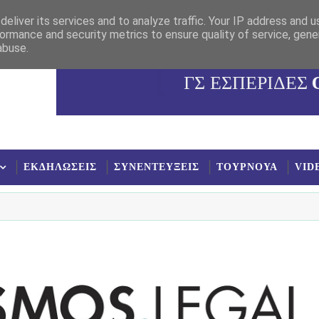
eliver its services and to analyze traffic. Your IP address and 
ormance and security metrics to ensure quality of service, gen
abuse.
ΓΣ ΕΣΠΕΡΙΔΕΣ
ΕΚΔΗΛΩΣΕΙΣ
ΣΥΝΕΝΤΕΥΞΕΙΣ
ΤΟΥΡΝΟΥΑ
VID