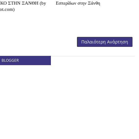
ΚΟ ΣΤΗΝ ΞΑΝΘΗ (by
Εσπερίδων στην Ξάνθη
pot.com)
Παλαιότερη Ανάρτηση
BLOGGER