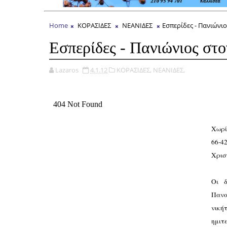
Home
ΚΟΡΑΣΙΔΕΣ
ΝΕΑΝΙΔΕΣ
Εσπερίδες - Πανιώνι
Εσπερίδες - Πανιώνιος στ
Lazaros
4.1.12
ΚΟΡΑΣΙΔΕΣ,
ΝΕΑΝΙΔΕΣ,
Χωρί
66-4
Χρισ
Οι δ
Πανα
νική
ημιτ