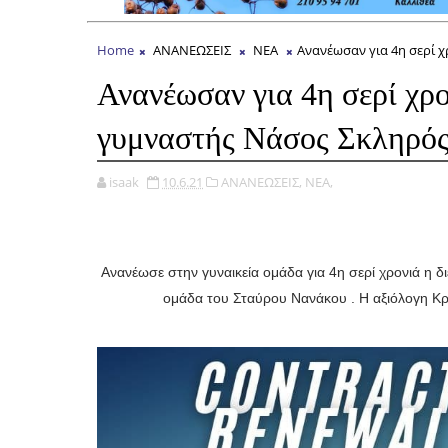
Home
ΑΝΑΝΕΩΣΕΙΣ
ΝΕΑ
Ανανέωσαν για 4η σερί χ
Ανανέωσαν για 4η σερί χρο
γυμναστής Νάσος Σκληρό
isaak
10.6.21
ΑΝΑΝΕΩΣΕΙΣ,
ΝΕΑ,
Ανανέωσε στην γυναικεία ομάδα για 4η σερί χρονιά η 
ομάδα του Σταύρου Νανάκου . Η αξιόλογη Κρη