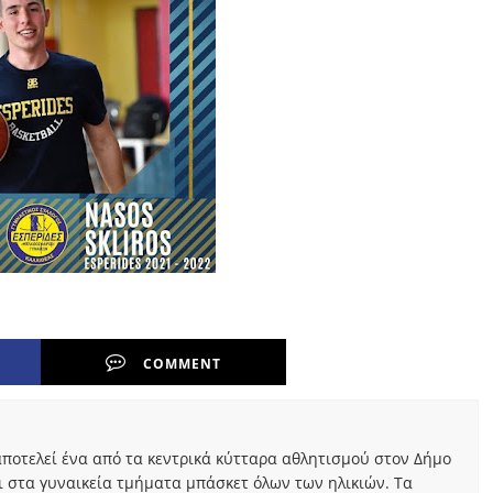
COMMENT
ποτελεί ένα από τα κεντρικά κύτταρα αθλητισμού στον Δήμο
ι στα γυναικεία τμήματα μπάσκετ όλων των ηλικιών. Τα