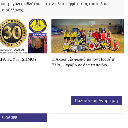
 και μεγάλες αθλήτριες στην πλειοψηφία τους αποτελούν
 ο σύλλογος.
ΡΑ ΤΟΥ Κ. ΔΗΜΟΥ
Η Ακαδημία φιλικό με τον Προφήτη
Ηλία , μπράβο σε όλα τα παιδιά
Παλαιότερη Ανάρτηση
BLOGGER