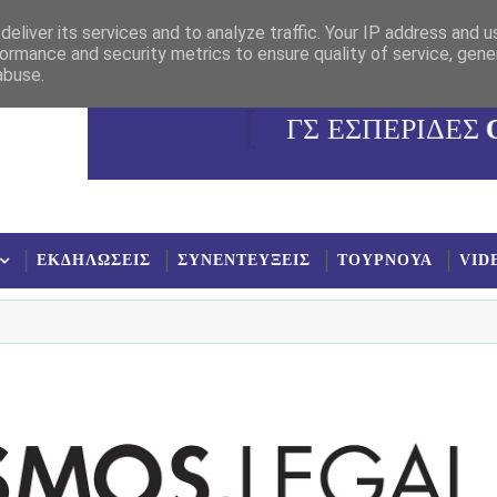
eliver its services and to analyze traffic. Your IP address and 
ormance and security metrics to ensure quality of service, gen
abuse.
ΓΣ ΕΣΠΕΡΙΔΕΣ
ΕΚΔΗΛΩΣΕΙΣ
ΣΥΝΕΝΤΕΥΞΕΙΣ
ΤΟΥΡΝΟΥΑ
VID