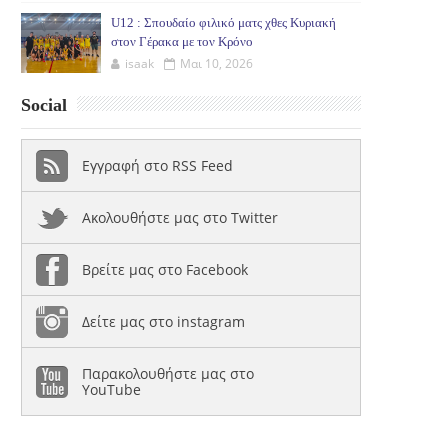
U12 : Σπουδαίο φιλικό ματς χθες Κυριακή
στον Γέρακα με τον Κρόνο
isaak
Μαι 10, 2026
Social
Εγγραφή στο RSS Feed
Ακολουθήστε μας στο Twitter
Βρείτε μας στο Facebook
Δείτε μας στο instagram
Παρακολουθήστε μας στο
YouTube