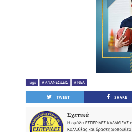
Tags
# ΑΝΑΝΕΩΣΕΙΣ
# ΝΕΑ
TWEET
SHARE
Σχετικά
Η ομάδα ΕΣΠΕΡΙΔΕΣ ΚΑΛΛΙΘΕΑΣ α
Καλλιθέας και δραστηριοποιείτα