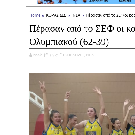
Home
ΚΟΡΑΣΙΔΕΣ
ΝΕΑ
Πέρασαν από το ΣΕΦ οι κο
Πέρασαν από το ΣΕΦ οι κο
Ολυμπιακού (62-39)
isaak
9.6.21
ΚΟΡΑΣΙΔΕΣ,
ΝΕΑ,