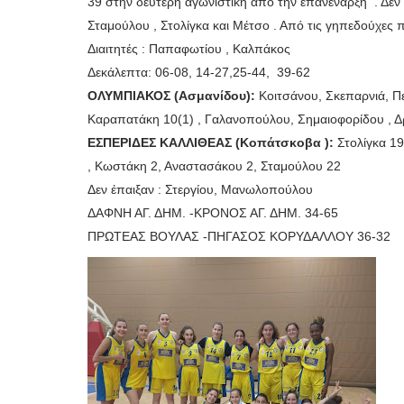
39 στην δεύτερη αγωνιστική από την επανέναρξη . Δεν 
Σταμούλου , Στολίγκα και Μέτσο . Από τις γηπεδούχες
Διαιτητές : Παπαφωτίου , Καλπάκος
Δεκάλεπτα: 06-08, 14-27,25-44, 39-62
ΟΛΥΜΠΙΑΚΟΣ (Ασμανίδου):
Κοιτσάνου, Σκεπαρνιά, Πε
Καραπατάκη 10(1) , Γαλανοπούλου, Σημαιοφορίδου , Δ
ΕΣΠΕΡΙΔΕΣ ΚΑΛΛΙΘΕΑΣ (Κοπάτσκοβα ):
Στολίγκα 19
, Κωστάκη 2, Αναστασάκου 2, Σταμούλου 22
Δεν έπαιξαν : Στεργίου, Μανωλοπούλου
ΔΑΦΝΗ ΑΓ. ΔΗΜ. -ΚΡΟΝΟΣ ΑΓ. ΔΗΜ. 34-65
ΠΡΩΤΕΑΣ ΒΟΥΛΑΣ -ΠΗΓΑΣΟΣ ΚΟΡΥΔΑΛΛΟΥ 36-32