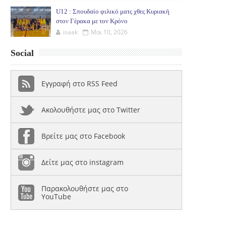
U12 : Σπουδαίο φιλικό ματς χθες Κυριακή
στον Γέρακα με τον Κρόνο
isaak
Μαι 10, 2026
Social
Εγγραφή στο RSS Feed
Ακολουθήστε μας στο Twitter
Βρείτε μας στο Facebook
Δείτε μας στο instagram
Παρακολουθήστε μας στο
YouTube