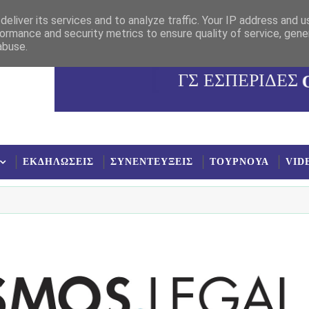
eliver its services and to analyze traffic. Your IP address and 
ormance and security metrics to ensure quality of service, gen
abuse.
ΓΣ ΕΣΠΕΡΙΔΕΣ
ΕΚΔΗΛΩΣΕΙΣ
ΣΥΝΕΝΤΕΥΞΕΙΣ
ΤΟΥΡΝΟΥΑ
VID